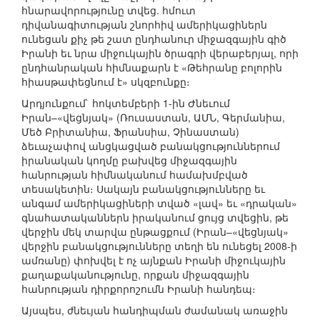
հնարավորությունը տվեց. հմուտ
դիվանագիտության շնորհիվ ամերիկացիներն
ունեցան քիչ թե շատ ընդհանուր միջազգային գիծ
Իրանի եւ նրա միջուկային ծրագրի վերաբերյալ, որի
ընդհանրական հիմնաքարն է «Թեհրանը բոլորին
հիասթափեցնում է» սկզբունքը։
Արդյունքում` հոկտեմբերի 1-ին Ժնեւում
Իրան–«վեցնյակ» (Ռուսաստան, ԱՄՆ, Գերմանիա,
Մեծ Բրիտանիա, Ֆրանսիա, Չինաստան)
ձեւաչափով անցկացված բանակցություններում
իրանական կողմը բախվեց միջազգային
հանրության հիմնականում համախմբված
տեսակետին։ Սակայն բանակցությունները եւ
անգամ ամերիկացիների տված «լավ» եւ «դրական»
գնահատականներն իրականում ցույց տվեցին, թե
վերջին մեկ տարվա ընթացքում (Իրան–«վեցնյակ»
վերջին բանակցությունները տեղի են ունեցել 2008-ի
ամռանը) փոխվել է ոչ այնքան Իրանի միջուկային
քաղաքականությունը, որքան միջազգային
հանրության դիրքորոշումն Իրանի հանդեպ։
Այսպես, ժնեւյան հանդիպման ժամանակ առաջին