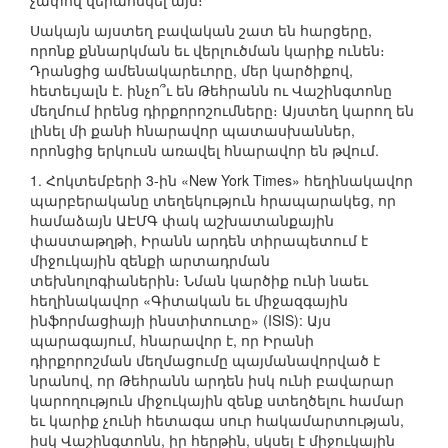
չափով վերահսկել այն։
Սակայն այստեղ բավական շատ են հարցերը,
որոնք քննարկման եւ վերլուծման կարիք ունեն։
Դրանցից ամենակարեւորը, մեր կարծիքով,
հետեւյալն է. ինչո՞ւ են Թեհրանն ու Վաշինգտոնը
մեղմում իրենց դիրքորոշումները։ Այստեղ կարող են
լինել մի քանի հնարավոր պատասխաններ,
որոնցից երկուսն առավել հնարավոր են թվում.
1. Հոկտեմբերի 3-ին «New York Times» հեղինակավոր
պարբերականը տեղեկություն հրապարակեց, որ
համաձայն ԱԷՄԳ փակ աշխատանքային
փաստաթղթի, Իրանն արդեն տիրապետում է
միջուկային զենքի արտադրման
տեխնոլոգիաներին։ Նման կարծիք ունի նաեւ
հեղինակավոր «Գիտական եւ միջազգային
ինֆորմացիայի ինստիտուտը» (ISIS): Այս
պարագայում, հնարավոր է, որ Իրանի
դիրքորոշման մեղմացումը պայմանավորված է
նրանով, որ Թեհրանն արդեն իսկ ունի բավարար
կարողություն միջուկային զենք ստեղծելու համար
եւ կարիք չունի հետագա սուր հակամարտության,
իսկ Վաշինգտոնն, իր հերթին, սկսել է միջուկային