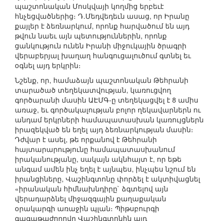
պաշտոնական Մոսկվայի կողմից երբեւէ
հնչեցվածներից։ Դ.Մեդվեդեւն ասաց, որ Իրանը
քայլեր է ձեռնարկում, որոնք հարվածում են այդ
թվուն նաեւ այն պետություններին, որոնք
ցանկություն ունեն Իրանի միջուկային ծրագրի
վերաբերյալ խաղաղ հանգուցալուծում գտնել եւ
օգնել այդ երկրին։
Նշենք, որ, համաձայն պաշտոնական Թեհրանի
տարածած տեղեկատվության, կառուցվող
գործարանի մասին ԱԷՄԳ-ը տեղեկացվել է 8 ամիս
առաջ, եւ գործակալության բոլոր ղեկավարներն ու
անդամ երկրների համապատասխան կառույցներն
իրազեկված են եղել այդ ձեռնարկության մասին։
Դժվար է ասել, թե որքանով է Թեհրանի
հայտարարությունը համապատասխանում
իրականությանը, սակայն ակնհայտ է, որ եթե
անգամ ամեն ինչ եղել է այնպես, ինչպես նշում են
իրանցիները, Վաշինգտոնը փորձել է ակտիվացնել
«իրանական հիմնախնդիրը` ձգտելով այն
վերադարձնել միջազգային քաղաքական
օրակարգի առաջին պլան։ Պիթսբուրգի
գագաթաժողովը Վաշինգտոնին այդ