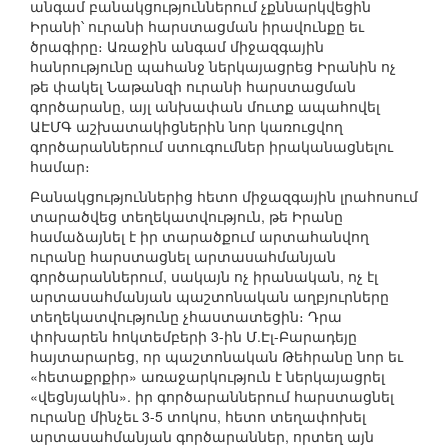
անգամ բանակցություններում չքննարկվեցին
Իրանի՝ ուրանի հարստացման իրավունքը եւ
ծրագիրը։ Առաջին անգամ միջազգային
հանրությունը պահանջ ներկայացրեց Իրանին ոչ
թե փակել Նաթանզի ուրանի հարստացման
գործարանը, այլ անխափան մուտք ապահովել
ԱԷՄԳ աշխատակիցներին նոր կառուցվող
գործարաններում ստուգումներ իրականացնելու
համար։
Բանակցություններից հետո միջազգային լրահոսում
տարածվեց տեղեկատվություն, թե Իրանը
համաձայնել է իր տարածքում արտահանվող
ուրանը հարստացնել արտասահմանյան
գործարաններում, սակայն ոչ իրանական, ոչ էլ
արտասահմանյան պաշտոնական աղբյուրները
տեղեկատվությունը չհաստատեցին։ Դրա
փոխարեն հոկտեմբերի 3-ին Մ.Էլ-Բարադեյը
հայտարարեց, որ պաշտոնական Թեհրանը նոր եւ
«հետաքրքիր» առաջարկություն է ներկայացրել
«վեցնյակին». իր գործարաններում հարստացնել
ուրանը մինչեւ 3-5 տոկոս, հետո տեղափոխել
արտասահմանյան գործարաններ, որտեղ այն