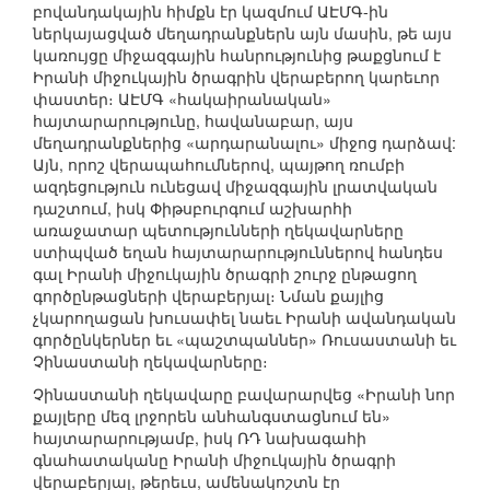
բովանդակային հիմքն էր կազմում ԱԷՄԳ-ին
ներկայացված մեղադրանքներն այն մասին, թե այս
կառույցը միջազգային հանրությունից թաքցնում է
Իրանի միջուկային ծրագրին վերաբերող կարեւոր
փաստեր։ ԱԷՄԳ «հակաիրանական»
հայտարարությունը, հավանաբար, այս
մեղադրանքներից «արդարանալու» միջոց դարձավ:
Այն, որոշ վերապահումներով, պայթող ռումբի
ազդեցություն ունեցավ միջազգային լրատվական
դաշտում, իսկ Փիթսբուրգում աշխարհի
առաջատար պետությունների ղեկավարները
ստիպված եղան հայտարարություններով հանդես
գալ Իրանի միջուկային ծրագրի շուրջ ընթացող
գործընթացների վերաբերյալ։ Նման քայլից
չկարողացան խուսափել նաեւ Իրանի ավանդական
գործընկերներ եւ «պաշտպաններ» Ռուսաստանի եւ
Չինաստանի ղեկավարները։
Չինաստանի ղեկավարը բավարարվեց «Իրանի նոր
քայլերը մեզ լրջորեն անհանգստացնում են»
հայտարարությամբ, իսկ ՌԴ նախագահի
գնահատականը Իրանի միջուկային ծրագրի
վերաբերյալ, թերեւս, ամենակոշտն էր