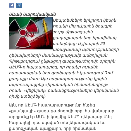
Սևակ Սարուխանյան
Սեպտեմբերի երկրորդ կեսին
Իրանի միջուկային ծրագրի
շուրջ միջազգային
քաղաքական նոր իրավիճակ
ստեղծվեց։ Աշխարհի 20
առաջատար պետությունների
ղեկավարների մասնակցությամբ ամերիկյան
Պիթսբուրգում ընթացող գագաթաժողովի օրերին
ԱԷՄԳ-ը հայտարարեց, որ Իրանը ուրանի
հարստացման նոր գործարան է կառուցում Ղոմ
քաղաքի մոտ։ Այս հայտարարությունը կրկին
ակտուալացրեց «իրանական հիմնախնդիրը»`
Իրան–«վեցնյակ» բանակցությունների վերսկսման
հիմք ստեղծելով։
Այն, որ ԱԷՄԳ հայտարարությունը հնչեց
«քսանյակի» գագաթաժողովի օրը, հավանաբար,
արդյունք էր ԱՄՆ-ի կողմից ԱԷՄԳ ղեկավար Մ.Էլ-
Բարադեյի դեմ սկսված տեղեկատվական եւ
քարոզչական պայքարի, որի հիմնական