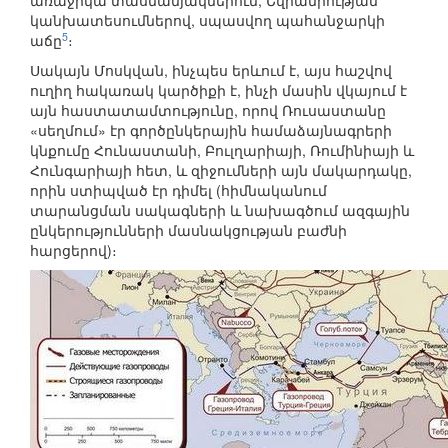
առաջիկա տասնամյակներում, Եվրամիության
կանխատեսումներով, սպասվող պահանջարկի
5
աճը
։
Սակայն Մոսկվան, ինչպես երևում է, այս հաշվով
ուղիղ հակառակ կարծիքի է, ինչի մասին վկայում է
այն հաստատամտությունը, որով Ռուսաստանը
«սեղմում» էր գործընկերային համաձայնագրերի
կնքումը Հունաստանի, Բուլղարիայի, Ռումինիայի և
Հունգարիայի հետ, և զիջումների այն մակարդակը,
որին ստիպված էր դիմել (հիմնականում
տարանցման սակագների և նախագծում ազգային
ընկերությունների մասնակցության բաժնի
հարցերով)։