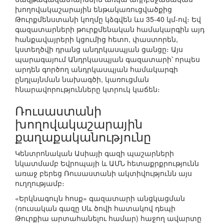
խողովակաշարային ենթակառուցվածքից
Թուրքմենստանի կողմը կձգվեն ևս 35-40 կմ-ով։ Եվ
գազատարների թուրքմենական համակարգին այդ
հանքավայրերի կցումից հետո, փաստորեն,
կստեղծվի դրանց անդրկասպյան ցանցը։ Այս
պարագայում Անդրկասպյան գազատարի՝ որպես
արդեն գործող անդրկասպյան համակարգի
ընդլայնման նախագծի, կառուցման
հնարավորությունները կտրուկ կաճեն։
Ռուսաստանի
խողովակաշարային
քաղաքականությունը
Կենտրոնական Ասիայի գազի պաշարների
նկատմամբ Եվրոպայի և ԱՄՆ հետաքրքրությունն
առաջ բերեց Ռուսաստանի ակտիվությունն այս
ուղղությամբ։
«Երկնագույն հոսք» գազատարի անցկացման
(ռուսական գազը Սև ծովի հատակով դեպի
Թուրքիա արտահանելու համար) հաջող ավարտը