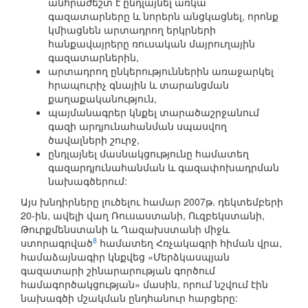
անհրաժեշտ է ընդլայնել առկա
գազատարները և նորերն անցկացնել, որոնք
կմիացնեն արտադրող երկրների
հանքավայրերը ռուսական մայրուղային
գազատարներին,
արտադրող ընկերություններին առաջարկել
հրապուրիչ գնային և տարանցման
քաղաքականություն,
պայմանագրեր կնքել տարածաշրջանում
գազի արդյունահանման սպասվող
ծավալների շուրջ,
ընդլայնել մասնակցությունը համատեղ
գազարդյունահանման և գազափոխադրման
նախագծերում:
Այս խնդիրները լուծելու համար 2007թ. դեկտեմբերի
20-ին, ավելի վաղ Ռուսաստանի, Ուզբեկստանի,
Թուրքմենստանի և Ղազախստանի միջև
8
ստորագրված
համատեղ Հռչակագրի հիման վրա,
համաձայնագիր կնքվեց «Մերձկասպյան
գազատարի շինարարության գործում
համագործակցության» մասին, որում նշվում էին
նախագծի մշակման ընդհանուր հարցերը: