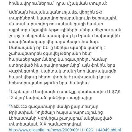
հիմնավորումներում` դրա մշակման փուլում:
Ամենայն հավանականությամբ, վերջին 2-3
տարիներին նկատվող իրարանցումը Եվրոպային
մատակարարվող ռուսական գազի համար
այլընտրանքային երթուղիների անհրաժեշտության
շուրջ ի սկզբանե պատրվակ էր Իրանի նախագծին
աստիճանաբար վերադառնալու համար:
Մանավանդ որ ԵՄ-ը ներկա պահին կարող է
շահավետորեն օգտվել Թեհրանի հետ
հարաբերությունները կարգավորելու համար
ստեղծված հնարավորությունից` այն ֆոնին, երբ
Վաշինգտոնը, Սպիտակ տանը նոր վարչակազմի
հայտնվելուց հետո, փոխել է չափազանց կոշտ
հռետորականությունը նրա հանդեպ:
1
Ներկայում նախագծի արժեքը գնահատվում է $7,9-
12 մլրդ՝ կախված կոնֆիգուրացիայից։
2
Nabucco գազատարի մամլո քարտուղար
Քրիստիան Դոլեժալի հայտարարությունից
Լեհաստանի Կռինիցա քաղաքում անցկացված
տնտեսական XIX համաժողովում.
http://www.oilcapital.ru/news/2009/09/111626_144049.shtml