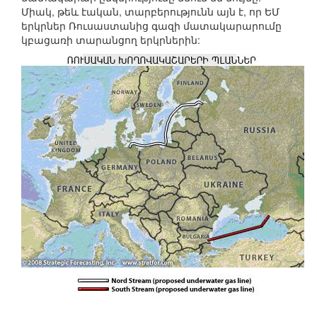
Միակ, թեև էական, տարբերությունն այն է, որ ԵՄ
երկրներ Ռուսաստանից գազի մատակարարումը
կբացառի տարանցող երկրներին: