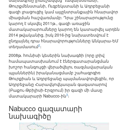
նախագիծը լրամշակվեց Ղազախստանի,
Թուրքմենստանի, Ուզբեկստանի և Ադրբեջանի
գազի լրացուցիչ կամ այլընտրանքային հնարավոր
միացման հաշվառմամբ։ Դրա շինարարությունը
կարող է սկսվել 2011թ., գազի առաջին
մատակարարումները կարող են կատարվել արդեն
2014 թվականից, իսկ 2016-ից նախատեսվում է
ընդլայնել դրա հնարավորությունները Անկարա-ԵՄ
2
տեղամասում
։
2008թ. հունիսի կեսերին նախագծի (որը լրիվ
համապատասխանում է էներգատարանցման
խոշոր հանգույցի վերածվելու ռազմավարական
պլաններին) իրականացմամբ շահագրգիռ
Թուրքիան և Ադրբեջանը պայմանավորվեցին, որ
Ադրբեջանը Հարավկովկասյան գազատարով
(Բաքու-Թբիլիսի-Էրզրում) իր գազի մի մասը
3
մատակարարի Nabucco-ին
։
Nabucco գազատարի
նախագիծը