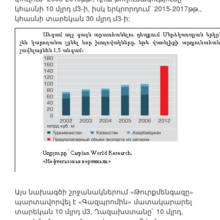
կհասնի 10 մլրդ մ3-ի, իսկ երկրորդում` 2015-2017թթ.,
կհասնի տարեկան 30 մլրդ մ3-ի:
Այս նախագծի շրջանակներում «Թուրքմենգազը»
պարտավորվել է «Գազպրոմին» մատակարարել
տարեկան 10 մլրդ մ3, Ղազախստանը` 10 մլրդ,