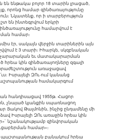
 են ենթակա բոլոր 18 տարին լրացած,
յք, որոնց համար զինծառայությունը
ւն։ Նկատենք, որ ի տարբերություն
տ են ինտեգրվում երկրի
նծառայությունը համարվում է
ցման համար։
միս էր, սակայն վերջին տարիներին այն
վում է 3 տարի։ Իհարկե, սկզբնական
վարչարարական եւ մատակարարման
ծ հրեա կին զինծառայողները զգալի
նհրաժեշտություն առաջացավ
։ Իսրայելի ԶՈւ-ում կանանց
պաշտպանության համակարգում
թան հանդիսացավ 1955թ. Հացոր
ն, չնայած կյանքին սպառնացող
 Յակով Թալմոնին, ինչից ընդամենը մի
ձավ Իսրայելի ԶՈւ առաջին հրեա կին
ր»` նշանակությամբ զինվորական
ուցաբերման համար»։
ելի պաշտպանության բանակում հրեա