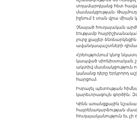
տղամարդկանց հետ հավաս
մասնակցության։ Թալմուդ
իջնում է տան վրա միայն կ
Չնայած հուդայական արժ
էությամբ հայրիշխանակա
լուրջ քայլեր ձեռնարկեց
ավանդապաշտների դիմադ
Հրեությունում կնոջ նկա
կապված սիոնիստական շա
ակտիվ մասնակցություն 
կանանց դերը Երկրորդ 
հարցում։
Իսրայել պետության հիմն
կարեւորագույն գործին։ 
Կինն առանցքային նշանակո
հայրենադարձության մասին»
հուդայականություն եւ չի 