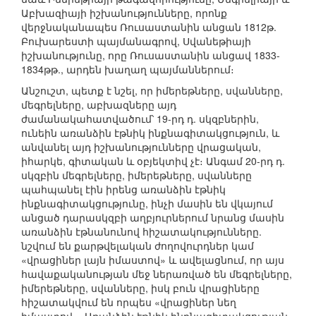
Աբխազիայի իշխանությունները, որոնք
վերջնականապես Ռուսաստանին անցան 1812թ.
Բուխարեստի պայմանագրով, Սվանեթիայի
իշխանությունը, որը Ռուսաստանին անցավ 1833-
1834թթ., արդեն խաղաղ պայմաններում։
Անշուշտ, պետք է նշել, որ իմերեթները, սվանները,
մեգրելները, աբխազները այդ
ժամանակահատվածում՝ 19-րդ դ. սկզբներին,
ունեին առանձին էթնիկ ինքնագիտակցություն, և
անվանել այդ իշխանությունները վրացական,
իհարկե, գիտական և օբյեկտիվ չէ։ Անգամ 20-րդ դ.
սկզբին մեգրելները, իմերեթները, սվանները
պահպանել էին իրենց առանձին էթնիկ
ինքնագիտակցությունը, ինչի մասին են վկայում
անցած դարասկզբի աղբյուրներում նրանց մասին
առանձին էթնանունով հիշատակությունները.
նշվում են քարթվելական ժողովուրդներ կամ
«վրացիներ լայն իմաստով» և ավելացնում, որ այս
հավաքականության մեջ ներառված են մեգրելները,
իմերեթները, սվանները, իսկ բուն վրացիները
հիշատակվում են որպես «վրացիներ նեղ