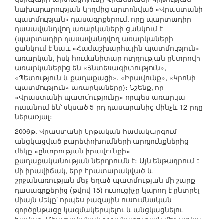
նախարարության կողմից արտոնված «Վրաստանի
պատմության» դասագրքերում, որը պարտադիր
դասավանդվող առարկաների ցանկում է
(պարտադիր դասավանդվող առարկաների
ցանկում է նաև «Համաշխարհային պատմություն»
առարկան, իսկ հումանիտար ուղղության ընտրովի
առարկաներից են «Տնտեսագիտություն»,
«Պետություն և քաղաքացի», «Իրավունք», «Կրոնի
պատմություն» առարկաները)։ Նշենք, որ
«Վրաստանի պատմությունը» որպես առարկա
ուսանում են՝ սկսած 5-րդ դասարանից մինչև 12-րդը
ներառյալ։
2006թ. Վրաստանի կրթական համակարգում
անցկացված բարեփոխումների արդյունքներից
մեկը «ընտրության իրավունքի»
քաղաքականության ներդրումն է։ Այն ենթադրում է
մի իրավիճակ, երբ հրատարակված և
շրջանառության մեջ եղած պատմության մի շարք
դասագրքերից (թվով 15) ուսուցիչը կարող է ընտրել
միայն մեկը՝ որպես բազային ուսումնական
գործընթացը կազմակերպելու և անցկացնելու