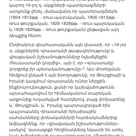
կարող 19-րդ դ. սկզբների պատերազմների
արդյունք լինել, մանավանդ որ պատերազմներն
(1804-1813թթ. - ռուս-պարսկական, 1806-1812թթ. -
ռուս-թուրքական, 1826-1828թթ. - ռուս-պարսկական
և 1828-1829թթ. - ռուս-թուրքական) ընթացան այդ
դեպքից հետո:
Ընդհանուր գնահատականն այն փաստի, որ
«19-րդ
դ. սկզբներին Վրաստանի թագավորությունը և
վրացական իշխանությունները նվաճվեցին
Ռուսաստանի կողմից», այն է, որ «Վրաստանը
4
կորցրեց իր պետականությունը»
։ Այս մոտեցման
հիմքում ընկած է այն իրողությունը, որ Թուրքիայի և
Իրանի կազմում Վրաստանն ուներ ներքին
ինքնուրույնություն, քանի որ կախվածությունն
արտահայտվում էր հիմնականում տարեկան
արքունիք ուղարկված հարկերով, բայց փոխարենը
և´ Թուրքիան, և´ Իրանը պարտավորված էին
պաշտպանել Վրաստանի հյուսիսային
սահմանները լեռնականների հարձակումներից։
Ավելացնենք, որ «վրացական իշխանություններ»
ասելով` դասագրքի հեղինակները նկատի են առել
նաև Իմերեթիայի թագավորությունը, Մեգրելիայի և