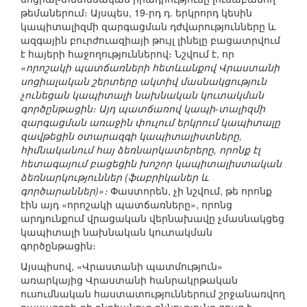
թեմաներում։ Այսպես, 19-րդ դ. երկրորդ կեսին
կապիտալիզմի զարգացման դժվարությունները և
ազգային բուրժուազիայի թույլ լինելը բացատրվում
է հայերի հաջողություններով։ Նշվում է, որ
«որոշակի պատճառների հետևանքով Վրաստանի
սոցիալական շերտերը ակտիվ մասնակցություն
չունեցան կապիտալի նախնական կուտակման
գործընթացին։ Այդ պատճառով կապի-տալիզմի
զարգացման առաջին փուլում երկրում կապիտալը
զավթեցին օտարազգի կապիտալիստները,
հիմնականում հայ ձեռնարկատերերը, որոնք էլ
հետագայում բացեցին խոշոր կապիտալիստական
ձեռնարկություններ (ֆաբրիկաներ և
գործարաններ)»։
Փաստորեն, չի նշվում, թե որոնք
էին այդ «որոշակի պատճառները», որոնց
արդյունքում վրացական վերնախավը չմասնակցեց
կապիտալի նախնական կուտակման
գործընթացին։
Այսպիսով, «Վրաստանի պատմություն»
առարկայից Վրաստանի հանրակրթական
ուսումնական հաստատություններում շրջանառվող