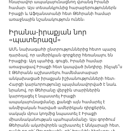
հնարավոր ապակայունացնող վտանգ Իրանի
համար։ Այս տեսանկյունից հարաբերություններն
Իրաքի և Աֆղանստանի հետ Թեհրանի համար
առաջնային նշանակություն ունեն։
Իրանա-իրաքյան նոր
«պատերազմ»
ԱՄՆ նախագահի ընտրություններից հետո պարզ
դարձավ, որ ամերիկյան զորքերը հեռանալու են
Իրաքից։ Այդ պահից, գուցե, Իրանի համար
առաջացավ Իրաքի հետ կապված խնդիրը. ինչպե՞ս
է Թեհրանն աշխատելու համեմատաբար
անկախացած իրաքյան իշխանությունների հետ։
Հարցի կարևորությունը պայմանավորված է նաև
նրանով, որ Թեհրանը վերջին տարիներին
կարողացել է նպաստել Իրաքի
ապակայունացմանը, քանզի այն համարել է
անմիջական հարված ամերիկյան դիրքերին,
սակայն մյուս կողմից նպաստել է Իրաքի
միասնականության պահպանմանը։ Այս գործում
Թեհրանն ակտիվորեն աշխատել է Անկարայի հետ,
քանի որ թե՛ Թուրքիային, թե՛ Իրանին ձեռնտու չէ