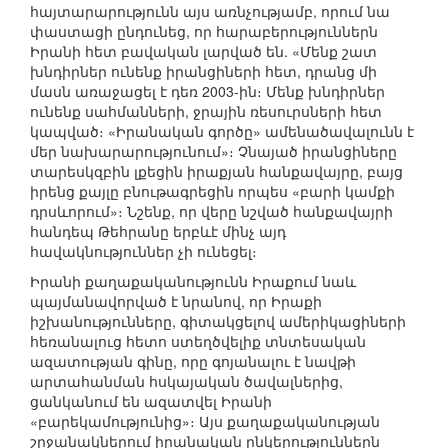
հայտարարությունն այս առնչությամբ, որում նա
փաստացի ընդունեց, որ հարաբերություններն
Իրանի հետ բավական լարված են. «Մենք շատ
խնդիրներ ունենք իրանցիների հետ, դրանց մի
մասն առաջացել է դեռ 2003-ին։ Մենք խնդիրներ
ունենք սահմանների, ջրային ռեսուրսների հետ
կապված։ «Իրանական գործը» ամենածավալունն է
մեր նախարարությունում»։ Չնայած իրանցիները
տարեսկզբին լքեցին իրաքյան հանքավայրը, բայց
իրենց քայլը բնութագրեցին որպես «բարի կամքի
դրսևորում»։ Նշենք, որ վերը նշված հանքավայրի
հանդեպ Թեհրանը երբևէ մինչ այդ
հավակնություններ չի ունեցել։
Իրանի քաղաքականությունն Իրաքում նաև
պայմանավորված է նրանով, որ Իրաքի
իշխանությունները, գիտակցելով ամերիկացիների
հեռանալուց հետո ստեղծվելիք տնտեսական
ազատության գինը, որը գոյանալու է նավթի
արտահանման հսկայական ծավալներից,
ցանկանում են ազատվել Իրանի
«բարեկամությունից»։ Այս քաղաքականության
շրջանակներում իրանական ընկերություններն