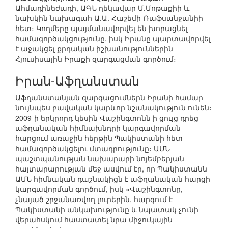
Ահմադինեժադի, ԱԳՆ ղեկավար Մ.Մոթաքիի և
նախկին նախագահ Ա.Ա. Հաշեմի-Ռաֆսանջանիի
հետ։ Կողմերը պայմանավորվել են խորացնել
համագործակցությունը, իսկ Իրանը պարտավորվել
է աջակցել քրդական իշխանություններին
Հյուսիսային Իրաքի զարգացման գործում։
Իրան-Աֆղանստան
Աֆղանստանյան զարգացումներն Իրանի համար
նույնպես բավական կարևոր նշանակություն ունեն։
2009-ի երկրորդ կեսին Վաշինգտոնն ի ցույց դրեց
աֆղանական հիմնախնդրի կարգավորման
հարցում առաջին հերթին Պակիստանի հետ
համագործակցելու մտադրությունը։ ԱՄՆ
պաշտպանության նախարարի նոյեմբերյան
հայտարարության մեջ ասվում էր, որ Պակիստանն
ԱՄՆ հիմնական դաշնակիցն է աֆղանական հարցի
կարգավորման գործում, իսկ «Վաշինգտոնը,
չնայած շրջանառվող լուրերին, հարգում է
Պակիստանի անկախությունը և նպատակ չունի
վերահսկում հաստատել նրա միջուկային