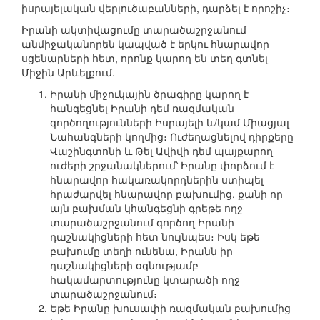
իսրայելական վերլուծաբանների, դարձել է որոշիչ։
Իրանի ակտիվացումը տարածաշրջանում
անմիջականորեն կապված է երկու հնարավոր
սցենարների հետ, որոնք կարող են տեղ գտնել
Միջին Արևելքում.
Իրանի միջուկային ծրագիրը կարող է
հանգեցնել Իրանի դեմ ռազմական
գործողությունների Իսրայելի և/կամ Միացյալ
Նահանգների կողմից։ Ուժեղացնելով դիրքերը
Վաշինգտոնի և Թել Ավիվի դեմ պայքարող
ուժերի շրջանակներում՝ Իրանը փորձում է
հնարավոր հակառակորդներին ստիպել
հրաժարվել հնարավոր բախումից, քանի որ
այն բախման կհանգեցնի գրեթե ողջ
տարածաշրջանում գործող Իրանի
դաշնակիցների հետ նույնպես։ Իսկ եթե
բախումը տեղի ունենա, Իրանն իր
դաշնակիցների օգնությամբ
հակամարտությունը կտարածի ողջ
տարածաշրջանում։
Եթե Իրանը խուսափի ռազմական բախումից