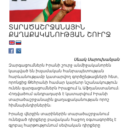
ՏԱՐԱԾԱՇՐՋԱՆԱՅԻՆ
ՔԱՂԱՔԱԿԱՆՈՒԹՅԱՆ ՇՈՒՐՋ
Սևակ Սարուխանյան
Զարգացումներն Իրանի շուրջ անմիջականորեն
կապված են իսլամական հանրապետության
հարևանությամբ կատարվող գործընթացների հետ,
որոնցից Թեհրանի համար կարևոր նշանակություն
ունեն զարգացումներն Իրաքում և Աֆղանստանում։
Հոդվածում անդրադարձ է կատարվում Իրանի
տարածաշրջանային քաղաքականության որոշ
հիմնախնդիրներին։
Իրանը վերջին տարիներին տարածաշրջանում
ունեցած դիրքերը բավական հաջող օգտագործել է
գլոբալ հարթությունում սեփական դիրքերը