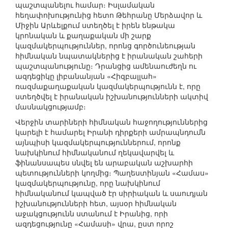
պաշտպանելու համար։ Իսլամական
հեղափոխությունից հետո Թեհրանը Մերձավոր և
Միջին Արևելքում ստեղծել է իրեն ենթակա
կրոնական և քաղաքական մի շարք
կազմակերպություններ, որոնց գործունեության
հիմնական նպատակներից է իրանական շահերի
պաշտպանությունը։ Դրանցից ամենաուժեղն ու
ազդեցիկը լիբանանյան «Հիզբալլահ»
ռազմաքաղաքական կազմակերպությունն է, որը
ստեղծվել է իրանական իշխանությունների ակտիվ
մասնակցությամբ։
Վերջին տարիների հիմնական հաջողություններից
կարելի է համարել Իրանի դիրքերի ամրապնդումն
այնպիսի կազմակերպություններում, որոնք
նախկինում հիմնականում ղեկավարվել և
ֆինանսապես սնվել են արաբական աշխարհի
պետությունների կողմից։ Պաղեստինյան «Համաս»
կազմակերպությունը, որը նախկինում
հիմնականում կապված էր սիրիական և սաուդյան
իշխանությունների հետ, այսօր հիմնական
աջակցությունն ստանում է Իրանից, որի
ազդեցությունը «Համասի» վրա, ըստ որոշ