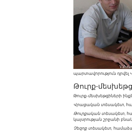
պարտավորություն դրվել
Թուրք-մեսխեթց
Թուրք-մեսխեթցիների ինք
Վրացական տեսակետ
, հ
Թուրքական տեսակետ
, 
կայսրության շրջանի բնա
Չեզոք տեսակետ,
համաձայն