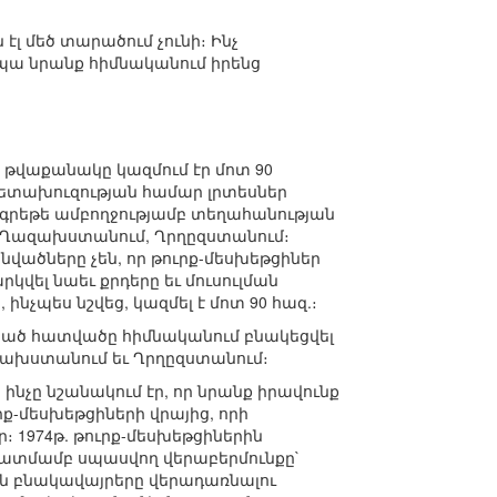
լ մեծ տարածում չունի։ Ինչ
պա նրանք հիմնականում իրենց
նց թվաքանակը կազմում էր մոտ 90
 հետախուզության համար լրտեսներ
ը գրեթե ամբողջությամբ տեղահանության
մ, Ղազախստանում, Ղրղըզստանում։
նվածները չեն, որ թուրք-մեսխեթցիներ
կվել նաեւ քրդերը եւ մուսուլման
ինչպես նշվեց, կազմել է մոտ 90 հազ.։
ցած հատվածը հիմնականում բնակեցվել
ազախստանում եւ Ղրղըզստանում։
նչը նշանակում էր, որ նրանք իրավունք
րք-մեսխեթցիների վրայից, որի
։ 1974թ. թուրք-մեսխեթցիներին
նկատմամբ սպասվող վերաբերմունքը`
ին բնակավայրերը վերադառնալու