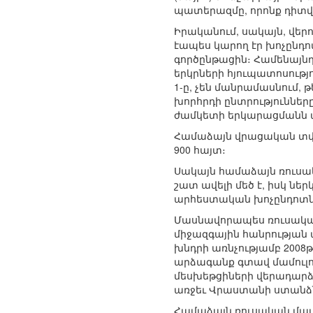
պատերազմը, որոնք դիտվ
Իրականում, սակայն, վեր
էապես կարող էր խոչընդ
գործընթացին։ Համենայնդ
երկրների հյուպատոսությո
1-ը, չեն մանրամասնում, 
խորհրդի ընտրությունները
ժամկետի երկարացմանն ա
Համաձայն վրացական տվյա
900 հայտ։
Սակայն համաձայն ռուսա
շատ ավելի մեծ է, իսկ 
արհեստական խոչընդոտն
Մասնավորապես ռուսական
միջազգային հանրության
խնդրի առնչությամբ 2008
արձագանք գտավ մամուլում
մեսխեթցիների վերադարձի
առջեւ Վրաստանի ստանձ
Համաձայն ռուսական մամո