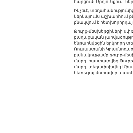
հարցում։ Արդյունքում` 
Ինչեւէ, տեղահանություն
ներկայումս աշխարհում բն
բնակվում է հետխորհրդա
Թուրք-մեսխեթցիների սփռ
քաղաքական լարվածությու
ենթարկվեցին երկրորդ տ
Ռուսաստանի Կրասնոդարի
քանակությամբ թուրք-մես
մարդ, հաստատվեց Թուրք
մարդ, տեղափոխվեց Միաց
հետեւյալ մոտավոր պատկ