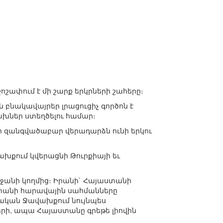
շափում է մի շարք երկրների շահերը։
բնակավայրեր լրացուցիչ գործոն է
ախներ ստեղծելու համար։
ր զանգվածաբար վերադարձն ունի երկու
խքում կվերացնի Թուրքիայի եւ
բեջանի կողմից։ Իրանի` Հայաստանի
ստանի հարավային սահմանները
տմական Ջավախքում նույնպես
յերի, ապա Հայաստանը գրեթե լիովին