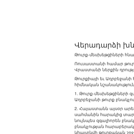
Վերադարձի խն
Թուրք-մեսխեթցիների հնա
Ռուսաստանի համար թուր
Վրաստանի ներքին դրությ
Թուրքիայի եւ Ադրբեջանի
հիմնական նշանակություն
1. Թուրք-մեսխեթցիների
Ադրբեջանի թուրք բնակչու
2. Հայաստանն այսօր արե
սահմանին հարակից տարա
նույնպես զգալիորեն բնա
բնակչության հարաբերակց
կհայտնվի թուրքական շր