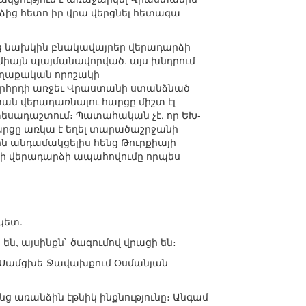
ձից հետո իր վրա վերցնել հետագա
ենց նախկին բնակավայրեր վերադարձի
միայն պայմանավորված. այս խնդրում
աղաքական որոշակի
որհրդի առջեւ Վրաստանի ստանձնած
ան վերադառնալու հարցը միշտ էլ
տեսադաշտում։ Պատահական չէ, որ ԵԽ-
արցը առկա է եղել տարածաշրջանի
ն անդամակցելիս հենց Թուրքիայի
երի վերադարձի ապահովումը որպես
կետ.
են, այսինքն` ծագումով վրացի են։
են Սամցխե-Ջավախքում Օսմանյան
րենց առանձին էթնիկ ինքնությունը։ Անգամ