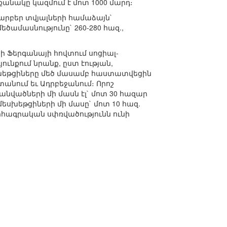
քանակը կազմում է մոտ 1000 մարդ։
Տարբեր տվյալների համաձայն`
եծամասնությունը` 260-280 հազ.,
ի Ֆերգանայի հովտում սոցիալ-
ւնքում նրանք, ըստ էության,
սխեթցիները մեծ մասամբ հաստատվեցին
նում եւ Ադրբեջանում։ Որոշ
անվածների մի մասն էլ` մոտ 30 հազար
սխեթցիների մի մասը` մոտ 10 հազ.
րհագրական սփռվածությունն ունի