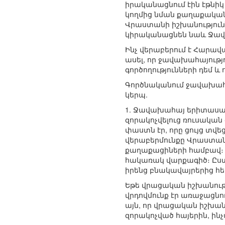
իրականացնում էին էթնիկ
կողմից նման քաղաքականո
Վրաստանի իշխանությունն
կիրականացնեն նաև Ջավա
Ինչ վերաբերում է Հարավա
ասել, որ ջավախահայութ
գործողությունների դեմ և 
Գործնականում ջավախահա
կերպ.
1. Ջավախահայ երիտասար
զորակոչվելուց ռուսական
փաստն էր, որը ցույց տ
վերաբերմունքը Վրաստան
քաղաքացիների համբավ։ 
հակառակ վարքագիծ։ Ըս
իրենց բնակավայրերից հ
Եթե վրացական իշխանությ
վրդովմունք էր առաջացնո
այն, որ վրացական իշխան
զորակոչված հայերին, ին