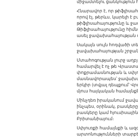
միջամտելու ցանկություն հ
Հնարավոր է, որ թիֆլիսա
որով էլ, թերևս, կարելի 
թիֆլիսահայությունը և 
Թիֆլիսահայությունը հիմ
ասել ջավախահայության 
Սակայն սույն հոդվածի տե
ջավախահայության շրջան
Մտահոգության լուրջ աղբ
համարվել է ոչ թե Վրաստ
փոքրամասնության և սփյո
մասնավորապես՝ ջավախահա
երկիր (տվյալ դեպքում՝ 
մյուս հայկական համայնք
Մինչդեռ իրականում ջավա
ինչպես, օրինակ, բասկերը
բասկերը կամ հյուսիսայ
Բրիտանիայում։
Սփյուռքի համայնքի և ազ
արտոնությունների տարբեր