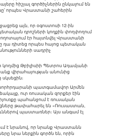
րը հիշյալ գործիչներին ընկալում են
ւնը՝ որպես Վրաստանի շահերին
ցրեց այն, որ օգոստոսի 12-ին
ետական դրոշների կողքին փողփողում
 պողոտայում էր հայտնվել Վրաստանի
ը դա դիտեց որպես հայոց պետական
նությունների սադրիչ
ի կողմից Թբիլիսիի Պետրոս Ադամյանի
անք վիրահայության անունից
 սկսեցին։
ի խորհրդարանի պատգամավոր Արմեն
ձակայք, ուր ռուսական զորքեր էին
յուռքը պահանջում է ռուսական
ցները թափահարել են «Ռուսաստան,
ուններով պաստառներ։ Այս անգամ էլ
մ է նրանով, որ նրանք Վրաստանն
րը նրա ներքին գործն են, որին