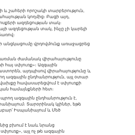
ի և շահերի որոշակի տարբերություն,
ահայության կողմից։ Բացի այդ,
ոսքերի ազդեցության տակ։
ի ազդեցության տակ, ինչը չի կարելի
ճառով։
երի անցկացումը վրդովմունք առաջացրեց
ոցառման ժամանակ վիրահայությունը
 հայ սփյուռք»։ Ազգային
ստորեն, այդպիսով վիրահայությունը և
ղ ազգային ընդհանրություն, այլ օտար
ավախքը հավասարեցվում է սփյուռքի
ական համայնքների հետ։
րող ազգային ընդհանրություն է,
տանիայում։ Տարօրինակ կլիներ, եթե
բար՝ Իսպանիայում և Մեծ
նից բխում է նաև նրանց
յուռք», այլ ոչ թե ազգային