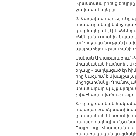
Վրաստանն իրենց երկիրը չ
ջավախահայերը։
2. Ջավախահայությունը 
հրապարակային միջոցառու
կազմակերպել էին «Կենդա
«Կենդանի օղակի» նպատա
ամբողջականության խախտմ
պայքարելու Վրաստանի 
Սակայն Ախալքալաքում «Կ
միասնական համարել։ Աչք
օղակը» բաղկացած էր հիմ
որը կազմում է Ախալքալ
միջոցառմանը։ Դրանով ակ
միասնաբար պայքարելու 
չհիմ¬նավորվածությունը։
3. Վրաց-օսական հակամա
հայազգի բարձրաստիճան 
լրատվական կենտրոնի հրա
հայազգի այնպիսի նշանա
Բայբուրդը, Վրաստանի խ
հասարակական կազմակերպ