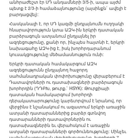
անհրաժեշտ էր ՍԴ անդամների 3/5-ի, ապա այժմ
պետք է 2/3-ի համաձայնությունը (այսինքն` ավելի է
բարդացվել):
Հասկանալի է, որ ՍԴ կազմի ընդլայնումն ուղղակի
հնարավորություն կտա ԱԶԿ-ին երկրի դատական
բարձրագույն ատյանում ընդլայնել իր
ազդեցությունը, քանի որ, ինչպես հայտնի է, երկրի
նախագահը ԱԶԿ-ից է, իսկ խորհրդարանում
կուսակցությունը մեծամասնություն ունի:
Երկրի դատական համակարգում ԱԶԿ
ազդեցությունն ընդլայնող հաջորդ
սահմանադրական փոփոխությունը վերաբերում է
Դատավորների ու դատախազների բարձրագույն
խորհրդին (ԴԴԲԽ, թուրք.` HSYK): Թուրքիայի
դատական համակարգում խորհրդի
դերակատարությունը կարեւորվում է նրանով, որ
վերջինս է նշանակում ու ազատում երկրի առաջին
ատյանի դատարաններից բարձր գտնվող
դատարանների դատավորներին ու
դատախազներին եւ վերահսկում է առաջին
ատյանի դատարանների գործունեությունը: Մինչեւ
սահմանադրական փոփոխությունը, խորհրդի 7