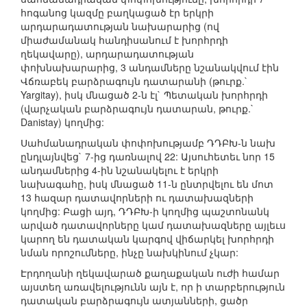
հոգանոց կազմը բաղկացած էր երկրի
արդարադատության նախարարից (ով
միաժամանակ հանդիսանում է խորհրդի
ղեկավարը), արդարադատության
փոխնախարարից, 3 անդամները նշանակվում էին
Վճռաբեկ բարձրագույն դատարանի (թուրք.`
Yargitay), իսկ մնացած 2-ն էլ` Պետական խորհրդի
(վարչական բարձրագույն դատարան, թուրք.`
Danistay) կողմից:
Սահմանադրական փոփոխությամբ ԴԴԲԽ-ն նախ
ընդլայնվեց` 7-ից դառնալով 22: Այսուհետեւ նոր 15
անդամներից 4-ին նշանակելու է երկրի
նախագահը, իսկ մնացած 11-ն ընտրվելու են մոտ
13 հազար դատավորների ու դատախազների
կողմից: Բացի այդ, ԴԴԲԽ-ի կողմից պաշտոնանկ
արված դատավորները կամ դատախազները այլեւս
կարող են դատական կարգով վիճարկել խորհրդի
նման որոշումները, ինչը նախկինում չկար:
Էրդողանի ղեկավարած քաղաքական ուժի համար
այստեղ առավելությունն այն է, որ ի տարբերություն
դատական բարձրագույն ատյանների, ցածր