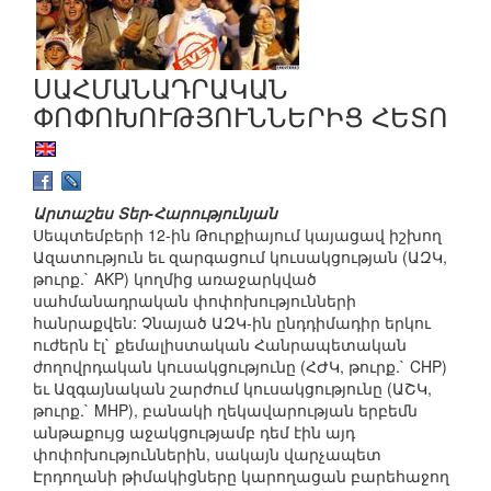
ՍԱՀՄԱՆԱԴՐԱԿԱՆ
ՓՈՓՈԽՈՒԹՅՈՒՆՆԵՐԻՑ ՀԵՏՈ
Արտաշես Տեր-Հարությունյան
Սեպտեմբերի 12-ին Թուրքիայում կայացավ իշխող
Ազատություն եւ զարգացում կուսակցության (ԱԶԿ,
թուրք.` AKP) կողմից առաջարկված
սահմանադրական փոփոխությունների
հանրաքվեն: Չնայած ԱԶԿ-ին ընդդիմադիր երկու
ուժերն էլ` քեմալիստական Հանրապետական
ժողովրդական կուսակցությունը (ՀԺԿ, թուրք.` CHP)
եւ Ազգայնական շարժում կուսակցությունը (ԱՇԿ,
թուրք.` MHP), բանակի ղեկավարության երբեմն
անթաքույց աջակցությամբ դեմ էին այդ
փոփոխություններին, սակայն վարչապետ
Էրդողանի թիմակիցները կարողացան բարեհաջող