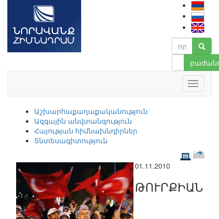
բաժանո
Աշխարհաքաղաքականություն
Ազգային անվտանգություն
Հայության հիմնախնդիրներ
Տնտեսագիտություն
01.11.2010
ԹՈՒՐՔԻԱՆ