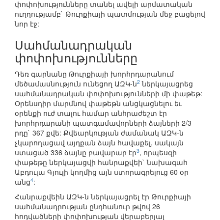
փոփոխությունները տանել ավելի արմատական
ուղղությամբ` Թուրքիայի պատմության մեջ բացելով
նոր էջ:
Սահմանադրական
փոփոխությունները
Դեռ գարնանը Թուրքիայի խորհրդարանում
2
մեծամասնություն ունեցող ԱԶԿ-ն
ներկայացրեց
սահմանադրական փոփոխությունների մի փաթեթ:
Օրենսդիր մարմնով փաթեթն անցկացնելու եւ
օրենքի ուժ տալու համար անհրաժեշտ էր
խորհրդարանի պատգամավորների ձայների 2/3-
րդը` 367 քվե: Քվեարկության ժամանակ ԱԶԿ-ն
չկարողացավ այդքան ձայն հավաքել, սակայն
3
ստացած 336 ձայնը բավարար էր
, որպեսզի
փաթեթը ներկայացվի հանրաքվեի` նախագահ
Աբդուլա Գյուլի կողմից այն ստորագրելուց 60 օր
4
անց
:
Հանրաքվեին ԱԶԿ-ն ներկայացրել էր Թուրքիայի
սահմանադրության ընդհանուր թվով 26
հոդվածների փոփոխության վերաբերյալ