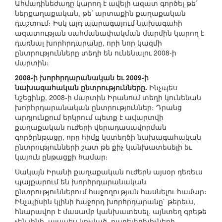
Ահմադինեժադը կարող է ավելի ազատ գործել թե՛
ներքաղաքական, թե՛ արտաքին քաղաքական
դաշտում։ Իսկ այդ պարագայում նախագահի
ազատության սահմանափակման մարմին կարող է
դառնալ խորհրդարանը, որի նոր կազմի
ընտրությունները տեղի են ունենալու 2008-ի
մարտին։
2008-ի խորհրդարանական եւ 2009-ի
նախագահական ընտրությունները.
Ինչպես
նշեցինք, 2008-ի մարտին Իրանում տեղի կունենան
խորհրդարանական ընտրություններ։ Դրանց
արդյունքում երկրում պետք է ավարտվի
քաղաքական ուժերի վերադասավորման
գործընթացը, որը հիմք կստեղծի նախագահական
ընտրությունների շատ թե քիչ կանխատեսելի եւ
կայուն ընթացքի համար։
Սակայն Իրանի քաղաքական ուժերն այսօր դեռեւս
պայքարում են խորհրդարանական
ընտրություններում հաջողության հասնելու համար։
Ինչպիսին կլինի հաջորդ խորհրդարանը` թերեւս,
հնարավոր է մասամբ կանխատեսել. այնտեղ գրեթե
չեն լինի, այսպես կոչված, բարեփոխիչների