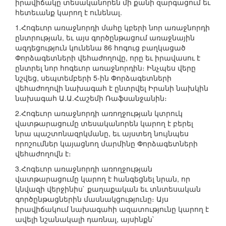
իրավիճակը տեսականորեն մի քանի զարգացում եւ
հետեւանք կարող է ունենալ.
1.Հոգեւոր առաջնորդի մահը կբերի նոր առաջնորդի
ընտրության, եւ այս գործընթացում առաջնային
ազդեցություն կունենա 86 հոգուց բաղկացած
Փորձագետների վեհաժողովը, որը եւ իրավասու է
ընտրել նոր հոգեւոր առաջնորդին։ Ինչպես վերը
նշվեց, սեպտեմբերի 5-ին Փորձագետների
վեհաժողովի նախագահ է ընտրվել Իրանի նախկին
նախագահ Ա.Ա.Հաշեմի Ռաֆսանջանին։
2.Հոգեւոր առաջնորդի առողջության կտրուկ
վատթարացումը տեսականորեն կարող է բերել
նրա պաշտոնազրկմանը, եւ այստեղ նույնպես
որոշումներ կայացնող մարմինը Փորձագետների
վեհաժողովն է։
3.Հոգեւոր առաջնորդի առողջության
վատթարացումը կարող է հանգեցնել նրան, որ
կնվազի վերջինիս` քաղաքական եւ տնտեսական
գործընթացներին մասնակցությունը։ Այս
իրավիճակում նախագահի ազատությունը կարող է
ավելի նշանակալի դառնալ, այսինքն`