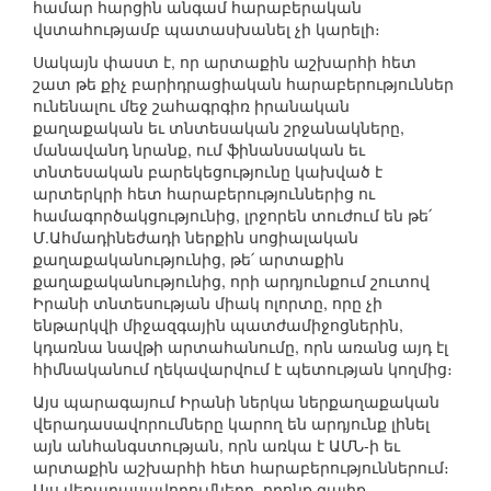
համար հարցին անգամ հարաբերական
վստահությամբ պատասխանել չի կարելի։
Սակայն փաստ է, որ արտաքին աշխարհի հետ
շատ թե քիչ բարիդրացիական հարաբերություններ
ունենալու մեջ շահագրգիռ իրանական
քաղաքական եւ տնտեսական շրջանակները,
մանավանդ նրանք, ում ֆինանսական եւ
տնտեսական բարեկեցությունը կախված է
արտերկրի հետ հարաբերություններից ու
համագործակցությունից, լրջորեն տուժում են թե՛
Մ.Ահմադինեժադի ներքին սոցիալական
քաղաքականությունից, թե՛ արտաքին
քաղաքականությունից, որի արդյունքում շուտով
Իրանի տնտեսության միակ ոլորտը, որը չի
ենթարկվի միջազգային պատժամիջոցներին,
կդառնա նավթի արտահանումը, որն առանց այդ էլ
հիմնականում ղեկավարվում է պետության կողմից։
Այս պարագայում Իրանի ներկա ներքաղաքական
վերադասավորումները կարող են արդյունք լինել
այն անհանգստության, որն առկա է ԱՄՆ-ի եւ
արտաքին աշխարհի հետ հարաբերություններում։
Այս վերադասավորումները, որոնք գալիք