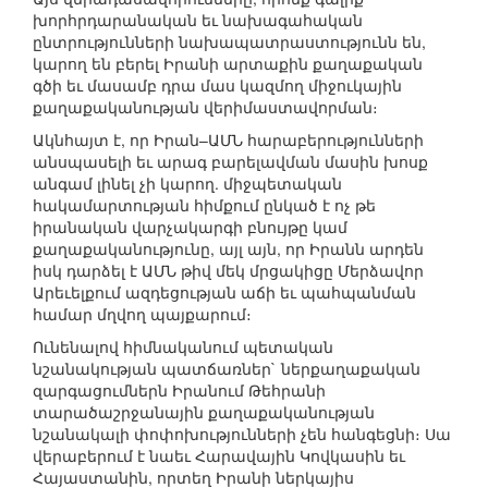
խորհրդարանական եւ նախագահական
ընտրությունների նախապատրաստությունն են,
կարող են բերել Իրանի արտաքին քաղաքական
գծի եւ մասամբ դրա մաս կազմող միջուկային
քաղաքականության վերիմաստավորման։
Ակնհայտ է, որ Իրան–ԱՄՆ հարաբերությունների
անսպասելի եւ արագ բարելավման մասին խոսք
անգամ լինել չի կարող. միջպետական
հակամարտության հիմքում ընկած է ոչ թե
իրանական վարչակարգի բնույթը կամ
քաղաքականությունը, այլ այն, որ Իրանն արդեն
իսկ դարձել է ԱՄՆ թիվ մեկ մրցակիցը Մերձավոր
Արեւելքում ազդեցության աճի եւ պահպանման
համար մղվող պայքարում։
Ունենալով հիմնականում պետական
նշանակության պատճառներ` ներքաղաքական
զարգացումներն Իրանում Թեհրանի
տարածաշրջանային քաղաքականության
նշանակալի փոփոխությունների չեն հանգեցնի։ Սա
վերաբերում է նաեւ Հարավային Կովկասին եւ
Հայաստանին, որտեղ Իրանի ներկայիս