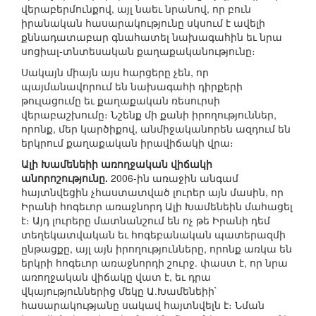
վերաբերմունքով, այլ նաեւ նրանով, որ բուն
իրանական հասարակությունը սկսում է ավելի
քննադատաբար գնահատել նախագահին եւ նրա
սոցիալ-տնտեսական քաղաքականությունը։
Սակայն միայն այս հարցերը չեն, որ
պայմանավորում են նախագահի դիրքերի
թուլացումը եւ քաղաքական ռեսուրսի
վերաբաշխումը։ Նշենք մի քանի իրողություններ,
որոնք, մեր կարծիքով, անմիջականորեն ազդում են
երկրում քաղաքական իրավիճակի վրա։
Ալի Խամենեիի առողջական վիճակի
անորոշությունը.
2006-ին առաջին անգամ
հայտնվեցին չհաստատված լուրեր այն մասին, որ
Իրանի հոգեւոր առաջնորդ Ալի Խամենեին մահացել
է։ Այդ լուրերը մատնանշում են ոչ թե Իրանի դեմ
տեղեկատվական եւ հոգեբանական պատերազմի
ընթացքը, այլ այն իրողությունները, որոնք առկա են
երկրի հոգեւոր առաջնորդի շուրջ. փաստ է, որ նրա
առողջական վիճակը վատ է, եւ դրա
վկայություններից մեկը Ա.Խամենեիի`
հասարակությանը սակավ հայտնվելն է։ Նման