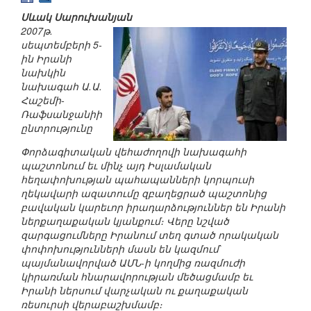
Սևակ Սարուխանյան
2007թ.
սեպտեմբերի 5-
ին Իրանի
նախկին
նախագահ Ա.Ա.
Հաշեմի-
Ռաֆսանջանիի
ընտրությունը
Փորձագիտական վեհաժողովի նախագահի
պաշտոնում եւ մինչ այդ Իսլամական
հեղափոխության պահապանների կորպուսի
ղեկավարի ազատումը զբաղեցրած պաշտոնից
բավական կարեւոր իրադարձություններ են Իրանի
ներքաղաքական կյանքում։ Վերը նշված
զարգացումները Իրանում տեղ գտած որակական
փոփոխությունների մասն են կազմում`
պայմանավորված ԱՄՆ-ի կողմից ռազմուժի
կիրառման հնարավորության մեծացմամբ եւ
Իրանի ներսում վարչական ու քաղաքական
ռեսուրսի վերաբաշխմամբ։