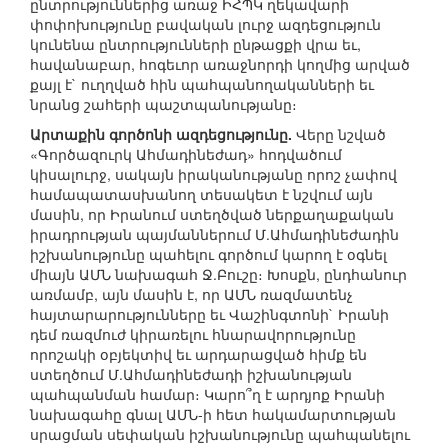
ընտրություններից առաջ ԻՀՊԿ ղեկավարի
փոփոխությունը բավական լուրջ ազդեցություն
կունենա ընտրությունների ընթացքի վրա եւ,
հավանաբար, հոգեւոր առաջնորդի կողմից արված
քայլ է` ուղղված հին պահպանողականների եւ
նրանց շահերի պաշտպանությանը։
Արտաքին գործոնի ազդեցությունը.
Վերը նշված
«Գործազուրկ Ահմադինեժադ» հոդվածում
կիսալուրջ, սակայն իրականությանը որոշ չափով
համապատասխանող տեսակետ է նշվում այն
մասին, որ Իրանում ստեղծված ներքաղաքական
իրադրության պայմաններում Մ.Ահմադինեժադին
իշխանությունը պահելու գործում կարող է օգնել
միայն ԱՄՆ նախագահ Ջ.Բուշը։ Խոսքն, ընդհանուր
առմամբ, այն մասին է, որ ԱՄՆ ռազմատենչ
հայտարարությունները եւ Վաշինգտոնի` Իրանի
դեմ ռազմուժ կիրառելու հնարավորությունը
որոշակի օբյեկտիվ եւ արդարացված հիմք են
ստեղծում Մ.Ահմադինեժադի իշխանության
պահպանման համար։ Կարո՞ղ է արդյոք Իրանի
նախագահը գնալ ԱՄՆ-ի հետ հակամարտության
սրացման սեփական իշխանությունը պահպանելու