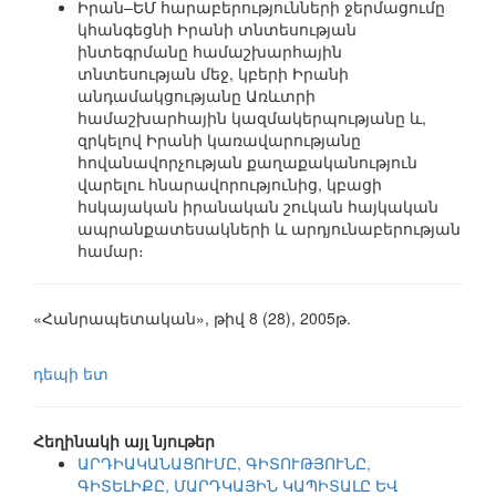
Իրան–ԵՄ հարաբերությունների ջերմացումը
կհանգեցնի Իրանի տնտեսության
ինտեգրմանը համաշխարհային
տնտեսության մեջ, կբերի Իրանի
անդամակցությանը Առևտրի
համաշխարհային կազմակերպությանը և,
զրկելով Իրանի կառավարությանը
հովանավորչության քաղաքականություն
վարելու հնարավորությունից, կբացի
հսկայական իրանական շուկան հայկական
ապրանքատեսակների և արդյունաբերության
համար։
«Հանրապետական», թիվ 8 (28), 2005թ.
դեպի ետ
Հեղինակի այլ նյութեր
ԱՐԴԻԱԿԱՆԱՑՈՒՄԸ, ԳԻՏՈՒԹՅՈՒՆԸ,
ԳԻՏԵԼԻՔԸ, ՄԱՐԴԿԱՅԻՆ ԿԱՊԻՏԱԼԸ ԵՎ