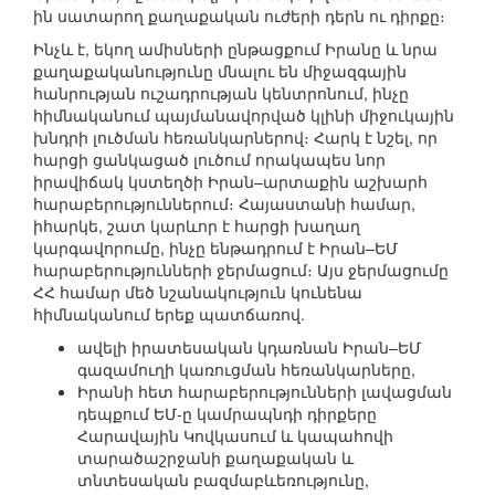
ին սատարող քաղաքական ուժերի դերն ու դիրքը։
Ինչև է, եկող ամիսների ընթացքում Իրանը և նրա
քաղաքականությունը մնալու են միջազգային
հանրության ուշադրության կենտրոնում, ինչը
հիմնականում պայմանավորված կլինի միջուկային
խնդրի լուծման հեռանկարներով։ Հարկ է նշել, որ
հարցի ցանկացած լուծում որակապես նոր
իրավիճակ կստեղծի Իրան–արտաքին աշխարհ
հարաբերություններում։ Հայաստանի համար,
իհարկե, շատ կարևոր է հարցի խաղաղ
կարգավորումը, ինչը ենթադրում է Իրան–ԵՄ
հարաբերությունների ջերմացում։ Այս ջերմացումը
ՀՀ համար մեծ նշանակություն կունենա
հիմնականում երեք պատճառով.
ավելի իրատեսական կդառնան Իրան–ԵՄ
գազամուղի կառուցման հեռանկարները,
Իրանի հետ հարաբերությունների լավացման
դեպքում ԵՄ-ը կամրապնդի դիրքերը
Հարավային Կովկասում և կապահովի
տարածաշրջանի քաղաքական և
տնտեսական բազմաբևեռությունը,