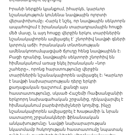
Իրանի ներքին կյանքում, իհարկե, կարևոր
նշանակություն կունենա նավթային ոլորտի
վերափոխումը։ Հարկ է նշել, որ նավթային սեկտորն
ապահովում է իրանական տարադրամային հոսքի
մեծ մասը, և այդ հոսքը վերջին երկու տարիներին
նշանակալիորեն ավելացել է` շնորհիվ նավթի գների
կտրուկ աճի։ Իրանական տնտեսության
ամենակոռումպացված ճյուղը հենց նավթայինն է։
Բացի դրանից, նավթային սեկտորի շնորհիվ են
հիմնականում առաջ եկել իրանական «նոր
շահերը», որոնց հարստությունը վերջին
տարիներին նշանակալիորեն ավելացել է։ Կարևոր
է նավթի նախարարության դերը երկրի
քաղաքական դաշտում, քանզի այս
հաստատությունը, սկսած Հաշեմի Ռաֆսանջանիի
երկրորդ նախագահական շրջանից, ղեկավարվել է
հիմնականում բարեփոխիչների կողմից, ինչը
նշանակալիորեն ավելացրել է Խաթամիի և նրան
սատարող շրջանակների ֆինանսական
անկախությունը։ Նավթի նախարարության
նկատմամբ հսկողության հաստատումը նպատակ