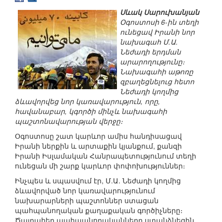
Սևակ Սարուխանյան
Օգոստոսի 6-ին տեղի
ունեցավ Իրանի նոր
նախագահ Մ.Ա.
Նեժադի երդման
արարողությունը։
Նախագահի աթոռը
զբաղեցնելուց հետո
Նեժադի կողմից
ձևավորվեց նոր կառավարություն, որը,
հավանաբար, կգործի մինչև նախագահի
պաշտոնավարության վերջը։
Օգոստոսը շատ կարևոր ամիս հանդիսացավ
Իրանի ներքին և արտաքին կյանքում, քանզի
Իրանի Իսլամական Հանրապետությունում տեղի
ունեցան մի շարք կարևոր փոփոխություններ։
Ինչպես և սպասվում էր, Մ.Ա. Նեժադի կողմից
ձևավորված նոր կառավարությունում
նախարարների պաշտոններ ստացան
պահպանողական քաղաքական գործիչները։
Ծայրահեղ պահպանողականները ստանձնեցին