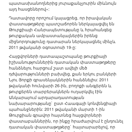
պատասխանողներից յուրաքանչյուրին միևնույն
այդ հասցեներով»:
Դատավորը որոշում կայացրեց, որ իրավական
փաստաթղթերը պատշաճորեն ներկայացվել են
Թուրքիայի Հանրապետությանը և հրահանգեց
թուրքական ամբաստանյալներին իրենց
միջնորդությունը դատարան ներկայացնել մինչև
2011 թվականի օգոստոսի 19-ը:
Հայցվորների դատապաշտպանը թուրքիայի
իշխանություններին դատական փաստաթղթերը
հանձնելու հարցում շատ ավելի մեծ
դժվարությունների բախվեց, քան երկու բանկերի
Նյու Յորքի գրասենյակներին հանձնելիս: 2011
թվականի հունվարի 26-ին, բողոքի անգլերեն և
թուրքերեն տարբերակներն ուղարկվել էին
Անկարայում արդարադատության
նախարարությանը` ըստ Հաագայի կոնվենցիայի
պահանջներին: 2011 թվականի մարտի 1-ին
Թուրքիան գրավոր հայտնեց հայցվորների
փաստաբաններին, որ ինքը հրաժարվում է ընդունել
դատական փաստաթղթերը` հայտարարելով, որ