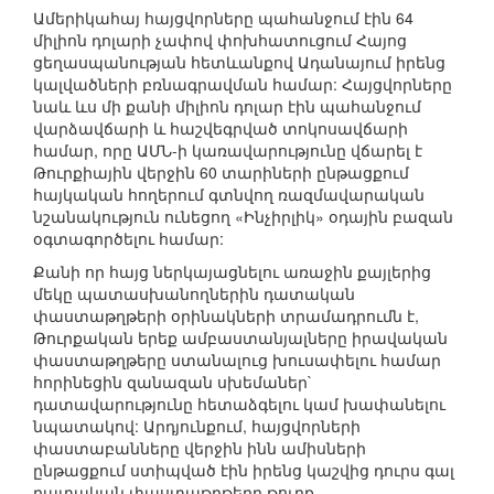
Ամերիկահայ հայցվորները պահանջում էին 64
միլիոն դոլարի չափով փոխհատուցում Հայոց
ցեղասպանության հետևանքով Ադանայում իրենց
կալվածների բռնագրավման համար: Հայցվորները
նաև ևս մի քանի միլիոն դոլար էին պահանջում
վարձավճարի և հաշվեգրված տոկոսավճարի
համար, որը ԱՄՆ-ի կառավարությունը վճարել է
Թուրքիային վերջին 60 տարիների ընթացքում
հայկական հողերում գտնվող ռազմավարական
նշանակություն ունեցող «Ինչիրլիկ» օդային բազան
օգտագործելու համար:
Քանի որ հայց ներկայացնելու առաջին քայլերից
մեկը պատասխանողներին դատական
փաստաթղթերի օրինակների տրամադրումն է,
Թուրքական երեք ամբաստանյալները իրավական
փաստաթղթերը ստանալուց խուսափելու համար
հորինեցին զանազան սխեմաներ`
դատավարությունը հետաձգելու կամ խափանելու
նպատակով: Արդյունքում, հայցվորների
փաստաբանները վերջին ինն ամիսների
ընթացքում ստիպված էին իրենց կաշվից դուրս գալ
դատական փաստաթղթերը թուրք