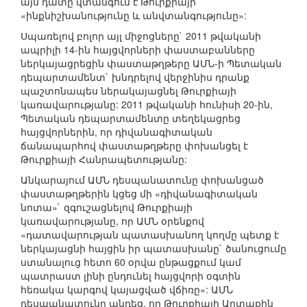
այս դատը վտանգում է Թուրքիայի
«ինքնիշխանությունը և անվտանգությունը»:
Սպառելով բոլոր այլ միջոցները` 2011 թվականի
ապրիլի 14-ին հայցվորների փաստաբանները
ներկայացրեցին փաստաթղթերը ԱՄՆ-ի Պետական
դեպարտամենտ` խնդրելով վերջինիս դրանք
պաշտոնապես ներակայացնել Թուրքիայի
կառավարությանը: 2011 թվականի հունիսի 20-ին,
Պետական դեպարտամենտը տեղեկացրեց
հայցվորներին, որ դիվանագիտական
ճանապարհով փաստաթղթերը փոխանցել է
Թուրքիայի Հանրապետությանը:
Անկարայում ԱՄՆ դեսպանատունը փոխանցած
փաստաթղթերին կցեց մի «դիվանագիտական
նոտա»` զգուշացնելով Թուրքիայի
կառավարությանը, որ ԱՄՆ օրենքով
«դատավարության պատասխանող կողմը պետք է
ներկայացնի հայցին իր պատասխանը` ծանուցումը
ստանալուց հետո 60 օրվա ընթացքում կամ
պատրաստ լինի ընդունել հայցվորի օգտին
հեռակա կարգով կայացված վճիռը»: ԱՄՆ
դեսպանատունը պնդեց, որ Թուրքիայի Արտաքին