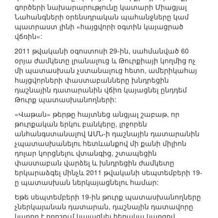
գործերի նախարարությունը կատարի Միացյալ
Նահանգների օրենսդրական պահանջները կամ
պատրաստ լինի «հայցվորի օգտին կայացրած
վճռին»:
2011 թվականի օգոստոսի 29-ին, սահմանված 60
օրյա ժամկետը լրանալուց և Թուրքիայի կողմից ոչ
մի պատասխան չստանալուց հետո, ամերիկահայ
հայցվորների փաստաբանները խնդրեցին
դաշնային դատարանին վճիռ կայացնել ընդդեմ
Թուրք պատասխանողների:
«Վաթան» թերթը հայտնեց անցյալ շաբաթ, որ
թուրքական երկու բանկերը, լրջորեն
անհանգստանալով ԱՄՆ-ի դաշնային դատարանին
չպատասխանելու հետևանքով մի քանի միլիոն
դոլար կորցնելու վտանգից, շտապեցին
փաստաբան վարձել և խնդրեցին ժամկետը
երկարաձգել մինչև 2011 թվականի սեպտեմբերի 19-
ը պատասխան ներկայացնելու համար:
Եթե սեպտեմբերի 19-ին թուրք պատասխանողները
չներկայանան դատարան, դաշնային դատավորը
կարող է որոշում կայացնել հեռակա կարգով