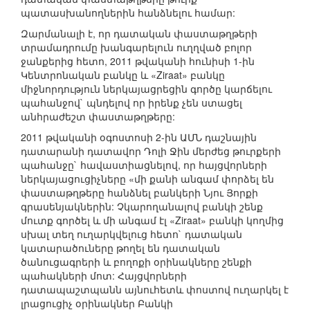
պատասխանողներին հանձնելու համար:
Զարմանալի է, որ դատական փաստաթղթերի
տրամադրումը խանգարելուն ուղղված բոլոր
ջանքերից հետո, 2011 թվականի հունիսի 1-ին
Կենտրոնական բանկը և «Ziraat» բանկը
միջնորդություն ներկայացրեցին գործը կարճելու
պահանջով` պնդելով որ իրենք չեն ստացել
անհրաժեշտ փաստաթղթերը:
2011 թվականի օգոստոսի 2-ին ԱՄՆ դաշնային
դատարանի դատավոր Դոլի Ջին մերժեց թուրքերի
պահանջը` հավաստիացնելով, որ հայցվորների
ներկայացուցիչները «մի քանի անգամ փորձել են
փաստաթղթերը հանձնել բանկերի Նյու Յորքի
գրասենյակներին: Չկարողանալով բանկի շենք
մուտք գործել և մի անգամ էլ «Ziraat» բանկի կողմից
սխալ տեղ ուղարկվելուց հետո` դատական
կատարածուները թողել են դատական
ծանուցագրերի և բողոքի օրինակները շենքի
պահակների մոտ: Հայցվորների
դատապաշտպանն այնուհետև փոստով ուղարկել է
լրացուցիչ օրինակներ Բանկի