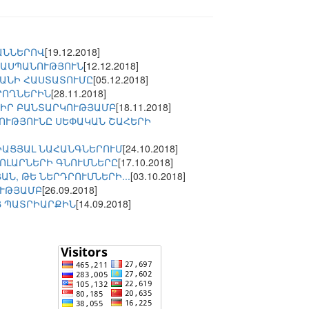
ԱՆՆԵՐՈՎ
[19.12.2018]
ՂԱՍՊԱՆՈՒԹՅՈՒՆ
[12.12.2018]
ՊԱՆԻ ՀԱՍՏԱՏՈՒՄԸ
[05.12.2018]
ՐՈՂՆԵՐԻՆ
[28.11.2018]
 ԻՐ ԲԱՆՏԱՐԿՈՒԹՅԱՄԲ
[18.11.2018]
ՈՒԹՅՈՒՆԸ ՍԵՓԱԿԱՆ ՇԱՀԵՐԻ
ՄԻԱՑՅԱԼ ՆԱՀԱՆԳՆԵՐՈՒՄ
[24.10.2018]
ԴՈԼԱՐՆԵՐԻ ԳՆՈՒՄՆԵՐԸ
[17.10.2018]
Ն, ԹԵ ՆԵՐԴՐՈՒՄՆԵՐԻ...
[03.10.2018]
ՈՒԹՅԱՄԲ
[26.09.2018]
Ց ՊԱՏՐԻԱՐՔԻՆ
[14.09.2018]