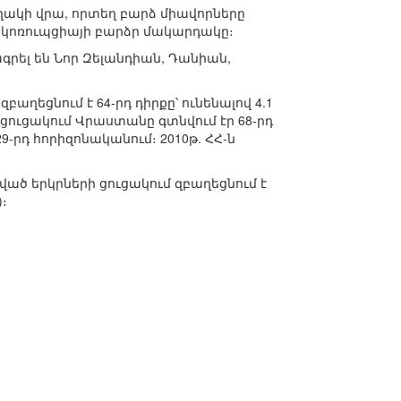
դղակի վրա, որտեղ բարձ միավորները
՝ կոռուպցիայի բարձր մակարդակը։
ագրել են Նոր Զելանդիան, Դանիան,
ղեցնում է 64-րդ դիրքը՝ ունենալով 4.1
 ցուցակում Վրաստանը գտնվում էր 68-րդ
9-րդ հորիզոնականում։ 2010թ. ՀՀ-ն
ած երկրների ցուցակում զբաղեցնում է
)։