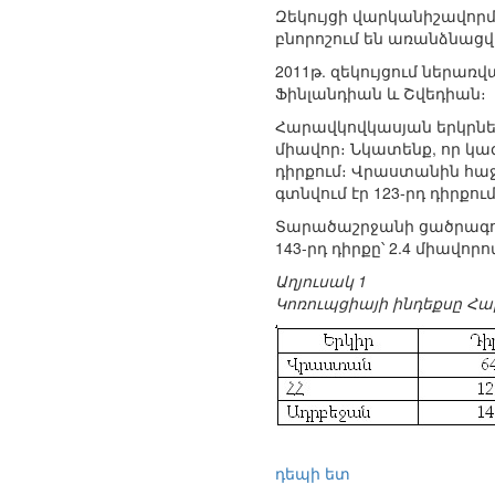
Զեկույցի վարկանիշավորմ
բնորոշում են առանձնացվ
2011թ. զեկույցում ներառ
Ֆինլանդիան և Շվեդիան։
Հարավկովկասյան երկրների
միավոր։ Նկատենք, որ կազ
դիրքում։ Վրաստանին հաջոր
գտնվում էր 123-րդ դիրքու
Տարածաշրջանի ցածրագույ
143-րդ դիրքը՝ 2.4 միավորո
Աղյուսակ 1
Կոռուպցիայի ինդեքսը Հա
դեպի ետ