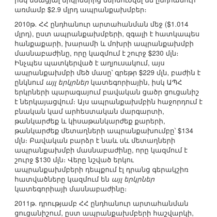
առմամբ $2.9 մլրդ ապրանքախմբեր։
2010թ. ՀՀ ընդհանուր արտահանման մեջ ($1.014
մլրդ), ըստ ապրանքախմբերի, զգալի է հատկապես
հանքաքարի, խարամի և մոխրի ապրանքախմբի
մասնաբաժինը, որը կազմում է շուրջ $230 մլն։
Ինչպես պատկերված է աղյուսակում, այս
ապրանքախմբի մեծ մասը՝ գրեթր $229 մլն, բաժին է
ընկնում
այլ երկրներ
կատեգորիային, իսկ ԱՊՀ
երկրների պարագայում բավական ցածր ցուցանիշ
է ներկայացվում։ Այս ապրանքախմբին հաջորդում է
բնական կամ արհեստական մարգարտի,
թանկարժեք և կիսաթանկարժեք քարերի,
թանկարժեք մետաղների ապրանքախումբը՝ $134
մլն։ Բավական բարձր է նաև սև մետաղների
ապրանքախմբի մասնաբաժինը, որը կազմում է
շուրջ $130 մլն։ Վերը նշված երկու
ապրանքախմբերի դեպքում էլ դրանց գերակշիռ
հատվածները կազմում են
այլ երկրներ
կատեգորիայի մասնաբաժինը։
2011թ. դրությամբ ՀՀ ընդհանուր արտահանման
ցուցանիշում, ըստ ապրանքախմբերի հաշվարկի,