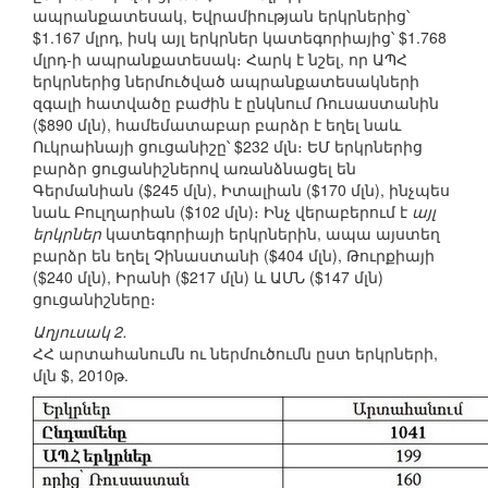
ապրանքատեսակ, Եվրամիության երկրներից՝
$1.167 մլրդ, իսկ այլ երկրներ կատեգորիայից՝ $1.768
մլրդ-ի ապրանքատեսակ։ Հարկ է նշել, որ ԱՊՀ
երկրներից ներմուծված ապրանքատեսակների
զգալի հատվածը բաժին է ընկնում Ռուսաստանին
($890 մլն), համեմատաբար բարձր է եղել նաև
Ուկրաինայի ցուցանիշը՝ $232 մլն։ ԵՄ երկրներից
բարձր ցուցանիշներով առանձնացել են
Գերմանիան ($245 մլն), Իտալիան ($170 մլն), ինչպես
նաև Բուլղարիան ($102 մլն)։ Ինչ վերաբերում է
այլ
երկրներ
կատեգորիայի երկրներին, ապա այստեղ
բարձր են եղել Չինաստանի ($404 մլն), Թուրքիայի
($240 մլն), Իրանի ($217 մլն) և ԱՄՆ ($147 մլն)
ցուցանիշները։
Աղյուսակ 2.
ՀՀ արտահանումն ու ներմուծումն ըստ երկրների,
մլն $, 2010թ.