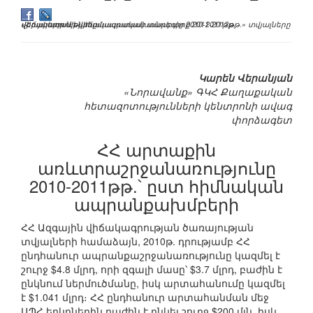
«Հայաստանի վիճակագրական տարեգիրք 2011-2012թթ.» տվյալները վերաբերում են համապատասխանաբար 2010-2011թթ. վիճակագրությանը
Կարեն Վերանյան
«Նորավանք» ԳԿՀ Քաղաքական
հետազոտությունների կենտրոնի ավագ
փորձագետ
ՀՀ արտաքին
առևտրաշրջանառությունը
2010-2011թթ.՝ ըստ հիմնական
ապրանքախմբերի
ՀՀ Ազգային վիճակագրության ծառայության
տվյալների համաձայն, 2010թ. դրությամբ ՀՀ
ընդհանուր ապրանքաշրջանառությունը կազմել է
շուրջ $4.8 մլրդ, որի զգալի մասը՝ $3.7 մլրդ, բաժին է
ընկնում ներմուծմանը, իսկ արտահանումը կազմել
է $1.041 մլրդ։ ՀՀ ընդհանուր արտահանման մեջ
ԱՊՀ երկրներին բաժին է ընկել շուրջ $200 մլն, իսկ