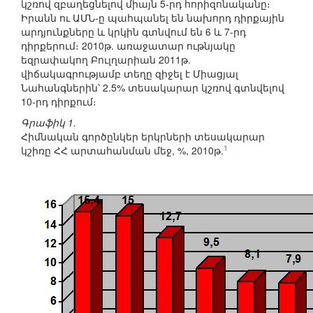
կշռով զբաղեցնելով միայն 5-րդ հորիզոնականը։
Իրանն ու ԱՄՆ-ը պահպանել են նախորդ դիրքային
արդյունքները և կրկին գտնվում են 6 և 7-րդ
դիրքերում։ 2010թ. առաջատար ութնյակը
եզրափակող Բուլղարիան 2011թ.
վիճակագրությամբ տեղը զիջել է Միացյալ
Նահանգներին՝ 2.5% տեսակարար կշռով գտնվելով
10-րդ դիրքում։
Գրաֆիկ 1.
Հիմնական գործընկեր երկրների տեսակարար
1
կշիռը ՀՀ արտահանման մեջ, %, 2010թ.