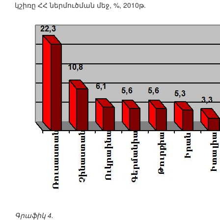
կշիռը ՀՀ ներմուծման մեջ, %, 2010թ.
Գրաֆիկ 4.