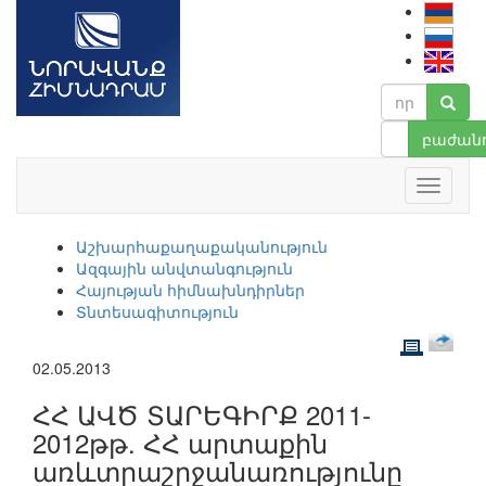
բաժանո
Աշխարհաքաղաքականություն
Ազգային անվտանգություն
Հայության հիմնախնդիրներ
Տնտեսագիտություն
02.05.2013
ՀՀ ԱՎԾ ՏԱՐԵԳԻՐՔ 2011-
2012թթ. ՀՀ արտաքին
առևտրաշրջանառությունը