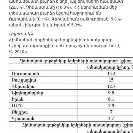
անհամեմատ բարձր է եղել այլ երկրների համեմատ
(22.3%), Չինաստանը (10.8%)։ ՀՀ ներմուծման մեջ
տեսակարար բարձր կշռով հաջորդում են
Ուկրաինան (6.1%), Գերմանիան ու Թուրքիան՝ 5.6%-
ական, ինչպես նաև Իրանը՝ 5.3%։
Աղյուսակ 4.
Հիմնական գործընկեր երկրների տեսակարար
կշիռը ՀՀ արտաքին առևտրաշրջանառությունում,
%, 2010թ.