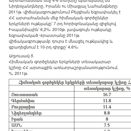
արտահանման մեջ 4-6 տեղերը պահպանել են
Նիդեռլանդները, Իրանն ու Միացյալ Նահանգները։
2011թ. վիճակագրությունում Բելգիան եզրափակել է
ՀՀ արտահանման մեջ հիմնական գործընկեր
երկրների ութնյակը՝ 7-րդ հորիզոնականը զիջելով
Իսպանիային՝ 6,2%։ 2010թ. լավագույն ութնյակը
եզրափակած Վրաստանը 2011թ.
վիճակագրությամբ դուրս է մնացել ութնյակից և
զբաղեցնում է 10-րդ դիրքը՝ 4.6%։
Աղյուսակ 5.
Հիմնական գործընկեր երկրների տեսակարար
կշիռը ՀՀ արտաքին առևտրաշրջանառությունում,
%, 2011թ.