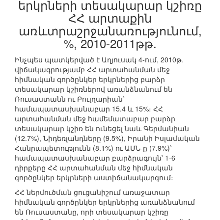
երկրների տեսակարար կշիռը
ՀՀ արտաքին
առևտրաշրջանառությունում,
%, 2010-2011թթ.
Ինչպես պատկերված է Աղյուսակ 4-ում, 2010թ.
վիճակագրությամբ ՀՀ արտահանման մեջ
հիմնական գործընկեր երկրներից բարձր
տեսակարար կշիռներով առանձնանում են
Ռուսաստանն ու Բուլղարիան՝
համապատասխանաբար 15.4 և 15%։ ՀՀ
արտահանման մեջ համեմատաբար բարձր
տեսակարար կշիռ են ունեցել նաև Գերմանիան
(12.7%), Նիդեռլանդները (9.5%), Իրանի Իսլամական
Հանրապետությունն (8.1%) ու ԱՄՆ-ը (7.9%)՝
համապատասխանաբար բարձրագույն՝ 1-6
դիրքերը ՀՀ արտահանման մեջ հիմնական
գործընկեր երկրների աստիճանակարգում։
ՀՀ ներմուծման ցուցանիշում առաջատար
հիմնական գործընկեր երկրներից առանձնանում
են Ռուսաստանը, որի տեսակարար կշիռը