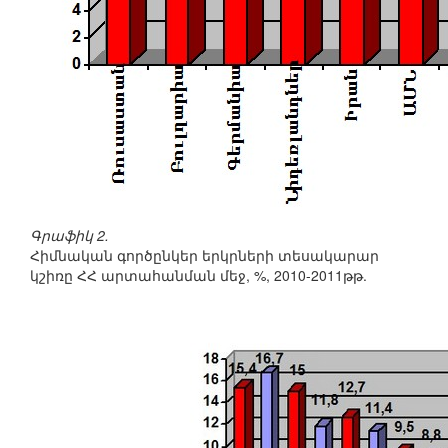
Գրաֆիկ 2.
Հիմնական գործընկեր երկրների տեսակարար
կշիռը ՀՀ արտահանման մեջ, %, 2010-2011թթ.