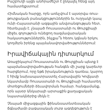
Բաշբուղի այցն անհրաժեշտ է ընկալել հենց այդ
համատեքստում:
Հիմնական հարցը, որն առնչվում է այսօրվա ռուս-
թուրքական բանակցություններին եւ ուղղակի կապ
ունի Հայաստանի ազգային անվտանգության հետ,
հետեւյալն է. չնայած Ռուսաստանի ու Թուրքիայի
միջեւ գոյություն ունեցող ռազմավարական
հակասություններին, ինչքա՞ն հեռու կգնան երկու
կողմերն իրենց պայմանավորվածություններում:
Իրավիճակային դիտարկում
Առաջիկայում Ռուսաստանն ու Թուրքիան պետք է
պայմանավորվածության հանգեն մի շարք կարեւոր
հարցերում, որը եթե իրականություն դառնա, կարող
է հիմք նախապատրաստել Հարավային Կովկասի
նկատմամբ Ռուսաստանի ու Թուրքիայի համատեղ
մոտեցումների ձեւավորման համար. հանգամանք,
որն այսօր Անկարայի արտաքին քաղաքական
նպատակներից մեկն է:
Չնայած միջազգային ֆինանսատնտեսական
ճգնաժամը բացասական լուրջ ազդեցություն է