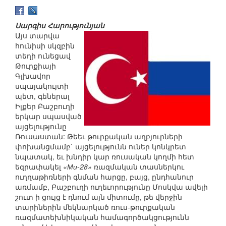
Սարգիս Հարությունյան
Այս տարվա
հունիսի սկզբին
տեղի ունեցավ
Թուրքիայի
Գլխավոր
սպայակույտի
պետ, գեներալ
Իլքեր Բաշբուղի
երկար սպասված
այցելությունը
Ռուսաստան: Թեեւ թուրքական աղբյուրների
փոխանցմամբ` այցելությունն ուներ կոնկրետ
նպատակ, եւ խնդիր կար ռուսական կողմի հետ
եզրափակել
«Ми-28»
ռազմական տասներկու
ուղղաթիռների գնման հարցը, բայց, ընդհանուր
առմամբ, Բաշբուղի ուղեւորությունը Մոսկվա ավելի
շուտ ի ցույց է դնում այն միտումը, թե վերջին
տարիներին մեկնարկած ռուս-թուրքական
ռազմատեխնիկական համագործակցությունն