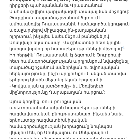
դիրքերի պահպանման եւ Վրաստանում
Սահակաշվիլու վարչակազմի տապալման միջոցով:
Թուրքիան տարածաշրջանում ձգտում է
ամրապնդվել Ռուսաստանին համագործակցություն
առաջարկելով միջազգային-քաղաքական
ոլորտում, ինչպես նաեւ ճնշում բանեցնելով
Մոսկվայի նկատմամբ` Վաշինգտոնի հետ կրկին
4
կարգավորվող իր հարաբերությունների միջոցով
:
Իր հերթին` Ռուսաստանն էլ ձգտում է Թուրքիայի
հետ համագործակցության արդյունքում նվազեցնել
տարածաշրջանում ամերիկյան ու եվրոպական
ներկայությունը, ինչի արդյունքում անցած տարվա
երկրորդ կեսին մեջտեղ եկան Էրդողանի
«Կովկասյան պլատֆորմը» եւ Մեդվեդեւի
միջնորդությունը Ղարաբաղյան հարցում:
Մյուս կողմից, ռուս-թուրքական
առեւտրատնտեսական հարաբերությունների
ռազմավարական բնույթ ստանալը, ինչպես նաեւ
երկուստեք ռազմատեխնիկական
համագործակցության խորացումը նույնպես
վկայում են, որ Մոսկվայում ու Անկարայում
նպատակ կա միջազգային-քաղաքական ոլորտում