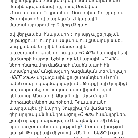
միջեւ կնքված բնական գազի մատակարարման
մասին պայմանագիրը, որով Մոսկվան
«Ռուսաստան–Ուկրաինա– Ռումինիա–Բուլղարիա–
Թուրքիա» գծով տարեկան Անկարային
մատակարարում էր 6 մլրդ մ3 գազ:
Եվ վերջապես, հնարավոր է, որ այդ այցելության
ընթացքում Պուտինն Անկարայում քննարկի նաեւ
թուրքական կողմին հակաօդային
պաշտպանության ռուսական
«C-400»
համալիրների
վաճառքի հարցը: Նշենք, որ Անկարային
«C-400»
-
ների հնարավոր վաճառքի մասին ապրիլին
Ստամբուլում անցկացվող ռազմական տեխնիկայի
«IDEF-2009»
միջազգային ցուցահանդեսում (որն
ամեն տարի կազմակերպվում է Թուրքիայի կողմից)
հայտարարեց ռուսական պատվիրակության
ղեկավար Անատոլի Ակսյոնովը: Արեւմտյան
փորձագետների կարծիքով, Ռուսաստանը
պարզապես չի կարող Թուրքիային վաճառել
գերարդիական հանդիսացող
«C-400»
համալիրներ,
քանի որ այդ պարագայում էապես կտուժի հենց
3
նրա պաշտպանունակությունը
: Մտավախություն
կա, թե Թուրքիայի միջոցով ԱՄՆ-ն ու ՆԱՏՕ-ի գծով