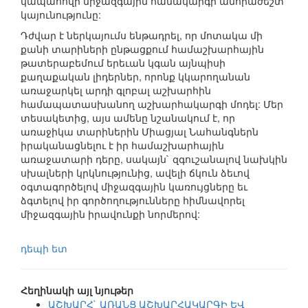
կապահովի միջազգային համակարգի անհրաժեշտ
կայունությունը:
Դժվար է ներկայումս ենթադրել, որ մոտակա մի
քանի տարիների ընթացքում համաշխարհային
թատերաբեմում երեւան կգան այնպիսի
քաղաքական լիդերներ, որոնք կկարողանան
առաջարկել արդի գլոբալ աշխարհին
համապատասխանող աշխարհակարգի մոդել: Մեր
տեսակետից, այս ամենը նշանակում է, որ
առաջիկա տարիներին Միացյալ Նահանգներն
իրականացնելու է իր համաշխարհային
առաջատարի դերը, սակայն` զգուշանալով նախկին
սխալների կրկնությունից, ավելի ճկուն ձեւով
օգտագործելով միջազգային կառույցները եւ
ձգտելով իր գործողությունները հիմնավորել
միջազգային իրավունքի նորմերով:
դեպի ետ
Հեղինակի այլ նյութեր
ԱՇԽԱՐՀ` ԱՌԱՆՑ ԱՇԽԱՐՀԱԿԱՐԳԻ ԵՎ