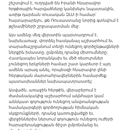
շեշտվում է, ուղղված են Իրանի հնարավոր
հրթիռային հարվածները կանխելու նպատակին,
առիթ դարձան ռուսական ԶԼՄ-ի համար`
հայտարարելու, թե Ռուսաստանը նորից գտնվում է
թշնամիների շրջապատման մեջ:
Այս ամենը մեզ վերստին պարտադրում է,
նախեւառաջ, փորձել հասկանալ աշխարհում եւ
տարածաշրջանում տեղի ունեցող գործընթացների
ներքին իմաստը, ըմբռնել դրանց միտումները:
Հատկապես նորանկախ եւ մեծ ռեսուրսներ
չունեցող երկրների համար շատ կարեւոր է այդ
ամենն արագ անել, որպեսզի հնարավոր լինի
հերթական մարտահրավերներին համարժեք
պատասխաններ նախապատրաստել:
Ասվածն, առաջին հերթին, վերաբերում է
ժամանակակից աշխարհում ակնհայտ կամ
աննկատ գոյություն ունեցող անվտանգության
համակարգերի գործողության հիմնական
սկզբունքների, դրանց կառուցվածքի եւ
վերջիններիս ներսում գոյություն ունեցող ուժերի
հարաբերակցության ճիշտ ըմբռնմանը եւ