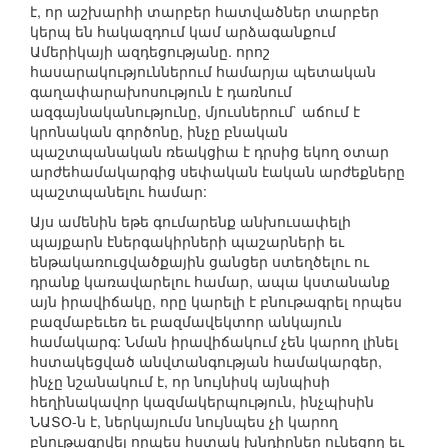
է, որ աշխարհի տարբեր հատվածներ տարբեր
կերպ են հակազդում կամ արձագանքում
Ամերիկայի ազդեցությանը. որոշ
հասարակություններում համարյա պետական
գաղափարախոսություն է դառնում
ազգայնականությունը, մյուսներում` աճում է
կրոնական գործոնը, ինչը բնական
պաշտպանական ռեակցիա է դրսից եկող օտար
արժեհամակարգից սեփական էական արժեքները
պաշտպանելու համար:
Այս ամենին եթե գումարենք անխուսափելի
պայքարն էներգակիրների պաշարների եւ
ենթակառուցվածքային ցանցեր ստեղծելու ու
դրանք կառավարելու համար, ապա կստանանք
այն իրավիճակը, որը կարելի է բնութագրել որպես
բազմաբեւեռ եւ բազմավեկտոր անկայուն
համակարգ: Նման իրավիճակում չեն կարող լինել
հստակեցված անվտանգության համակարգեր,
ինչը նշանակում է, որ նույնիսկ այնպիսի
հեղինակավոր կազմակերպություն, ինչպիսին
ՆԱՏՕ-ն է, ներկայումս նույնպես չի կարող
բնութագրվել որպես հստակ խնդիրներ ունեցող եւ