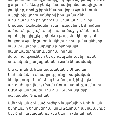
ը ձգտում է ձեռք բերել հնարավորինս ավելի շատ
լծակներ, որոնք իրեն հնարավորություն կտան
ավելի քիչ կորուստներով իրականացնել
առաջատարի իր դերը: Սա նշանակում է, որ
Միացյալ Նահանգները շարունակելու է փորձերը`
ամրապնդվել այնպիսի տարածաշրջաններում,
որտեղ իր դիրքերը դեռեւս թույլ են: Այն որոշակի
հաջողությամբ շարունակելու է իրականացնել իր
նպատակները նախկին խորհրդային
հանրապետություններում, որոնք
մտահոգություններ եւ վերապահումներ ունեն
ռուսական քաղաքականության նկատմամբ:
Այս առումով, հատկանշական է Միացյալ
Նահանգների մտադրությունը` ռազմական
ներկայություն ունենալ Սեւ ծովում, ինչի դեմ է
արտահայտվել ոչ միայն Ռուսաստանը, այլ նաեւ
ՆԱՏՕ-ի անդամ եւ Միացյալ Նահանգների
դաշնակից Թուրքիան:
Ամերիկյան զինված ուժերի հայտնվելը Արեւելյան
Եվրոպայի երկրներում, նրա ձգտումը ամրապնդվել
Սեւ ծովի ավազանում չեն կարող չմտահոգել