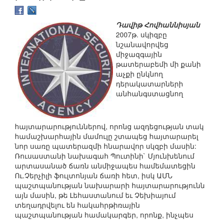
Դավիթ Հովհաննիսյան
2007թ. սկիզբը
նշանավորվեց
միջազգային
թատերաբեմի մի քանի
աչքի ընկնող
դերակատարների
անհանգստացնող
հայտարարություններով, որոնց ազդեցության տակ
համաշխարհային մամուլը շտապեց հայտարարել
նոր սառը պատերազմի հնարավոր սկզբի մասին:
Ռուսաստանի նախագահ Պուտինի` Մյունխենում
արտասանած ճառն անմիջապես համեմատեցին
Ու.Չերչիլի ֆուլտոնյան ճառի հետ, իսկ ԱՄՆ
պաշտպանության նախարարի հայտարարությունն
այն մասին, թե Լեհաստանում եւ Չեխիայում
տեղադրվելու են հակահրթիռային
պաշտպանության համակարգեր, որոնք, ինչպես