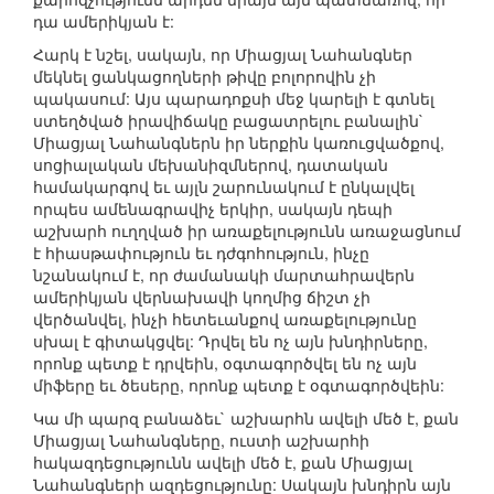
դա ամերիկյան է:
Հարկ է նշել, սակայն, որ Միացյալ Նահանգներ
մեկնել ցանկացողների թիվը բոլորովին չի
պակասում: Այս պարադոքսի մեջ կարելի է գտնել
ստեղծված իրավիճակը բացատրելու բանալին`
Միացյալ Նահանգներն իր ներքին կառուցվածքով,
սոցիալական մեխանիզմներով, դատական
համակարգով եւ այլն շարունակում է ընկալվել
որպես ամենագրավիչ երկիր, սակայն դեպի
աշխարհ ուղղված իր առաքելությունն առաջացնում
է հիասթափություն եւ դժգոհություն, ինչը
նշանակում է, որ ժամանակի մարտահրավերն
ամերիկյան վերնախավի կողմից ճիշտ չի
վերծանվել, ինչի հետեւանքով առաքելությունը
սխալ է գիտակցվել: Դրվել են ոչ այն խնդիրները,
որոնք պետք է դրվեին, օգտագործվել են ոչ այն
միֆերը եւ ծեսերը, որոնք պետք է օգտագործվեին:
Կա մի պարզ բանաձեւ` աշխարհն ավելի մեծ է, քան
Միացյալ Նահանգները, ուստի աշխարհի
հակազդեցությունն ավելի մեծ է, քան Միացյալ
Նահանգների ազդեցությունը: Սակայն խնդիրն այն