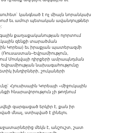
յսուհետ` կանգնած է ոչ միայն նորանկախ
ներուժ եւ ամուր պետական ավանդույթներ
:
զգային քաղաքականության ոլորտում
ւկային զենքի տարածման
յին Կորեա) եւ իրաքյան պատերազմի
 (Ռուսաստան–Եվրամիություն,
րում Մոսկվայի դիրքերի ամրապնդման
 Եվրամիության նախագահությունը
տիկ խնդիրների, շուկաների
` Հյուսիսային Կորեայի «միջուկային
անքի հնարավորություն չի թողնում
ելի զարգացած երկիր է, քան իր
ված մնալ, ստիպված է լինելու
ատարներից մեկն է, անշուշտ, շատ