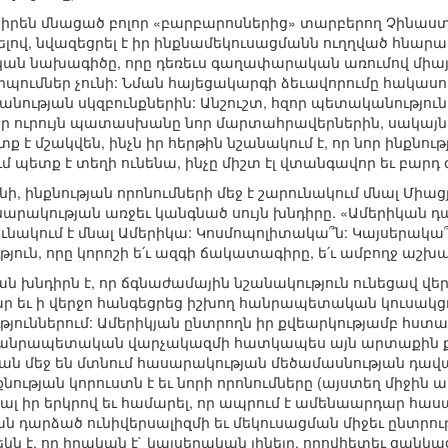
եւ իրեն մնացած բոլոր «բարբարոսներից» տարբերող Չինա
լով, նվազեցրել է իր ինքնամեկուսացմանն ուղղված հնարավ
ական նախագիծը, որը դեռեւս գաղափարական առումով միա
րպումներ չունի: Նման հայեցակարգի ձեւավորումը հակասո
նության սկզբունքներին: Անշուշտ, հզոր պետականություն
իր ուրույն պատասխանը նոր մարտահրավերներին, սակայն ն
 մշակվեն, ինչն իր հերթին նշանակում է, որ նոր ինքնութ
 պետք է տեղի ունենա, ինչը միշտ էլ վտանգավոր եւ բարդ 
, ինքնության որոնումների մեջ է շարունակում մնալ Միա
սարակության առջեւ կանգնած սույն խնդիրը. «Ամերիկան դ
ւնակում է մնալ Ամերիկա: Կոսմոպոլիտակա՞ն: Կայսերակա
յուն, որը կորոշի ե՛ւ ազգի ճակատագիրը, ե՛ւ ամբողջ աշ
յան խնդիրն է, որ ճգնաժամային նշանակություն ունեցավ վ
 եւ ի վերջո հանգեցրեց իշխող հանրապետական կուսակց
յուններում: Ամերիկյան ընտրողն իր քվեարկությամբ հստա
 հանրապետական վարչակազմի հատկապես այն արտաքին ք
ն մեջ են մտնում հասարակության մեծամասնության դավա
նության կորուստն է եւ նորի որոնումները (այստեղ միջին 
լ իր երկրով եւ համարել, որ ապրում է ամենաարդար հասա
դարձած ունիվերսալիզմի եւ մեկուսացման միջեւ ընտրու
ն է, որ իրական է` կայսերական լինելը, որովհետեւ ցանկա