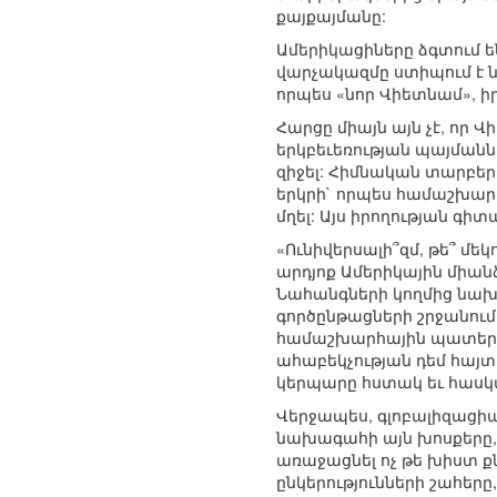
քայքայմանը:
Ամերիկացիները ձգտում ե
վարչակազմը ստիպում է ն
որպես «նոր Վիետնամ», ի
Հարցը միայն այն չէ, որ
երկբեւեռության պայմանն
զիջել: Հիմնական տարբերո
երկրի` որպես համաշխար
մղել: Այս իրողության գ
«Ունիվերսալի՞զմ, թե՞ մ
արդյոք Ամերիկային միան
Նահանգների կողմից նախ
գործընթացների շրջանում:
համաշխարհային պատերազ
ահաբեկչության դեմ հայտ
կերպարը հստակ եւ հասկա
Վերջապես, գլոբալիզացիայ
նախագահի այն խոսքերը, թ
առաջացնել ոչ թե խիստ ք
ընկերությունների շահեր