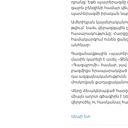
դրանց: Եթե պատերազմը ծ
գալոն բենզինի համար վճ
պատերազմի իրական նպա
Ամերիկյան կայսերականութ
թվում` նաեւ վերազգային 
հասարակությունը: Հարցը
համակարգում ունեն ցանց
անհնար:
Գազանավթային «պատերազ
մասին կարելի է ասել «Ջե
«Գազպրոմի» համար, լավ 
բազմիցս հրապարակված կա
դա ազգայնականությունն 
մոսկովյան քաղաքականութ
Վերը ձեւակերպված հարց
միայն աղոտ գծագիրն է ն
վերլուծել ու հասկանալ
դեպի ետ