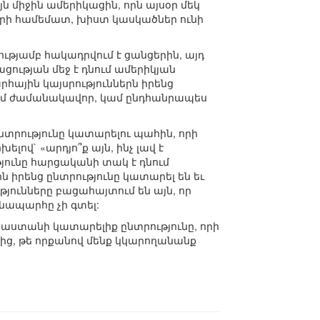
 միջին ամերիկացին, որն այսօր մեկ
երի համեմատ, խիստ կասկածներ ունի
ությամբ հակադրվում է ցանցերին, այդ
ացության մեջ է դնում ամերիկյան
հային կայսրություններն իրենց
 կամ ժամանակավոր, կամ ընդհանրապես
տրությունը կատարելու պահին, որի
ով` «արդյո՞ք այն, ինչ լավ է
յունը հարցականի տակ է դնում
իրենց ընտրությունը կատարել են եւ
յունները բացահայտում են այն, որ
նապարհը չի գտել:
աստանի կատարելիք ընտրությունը, որի
նից, թե որքանով մենք կկարողանանք