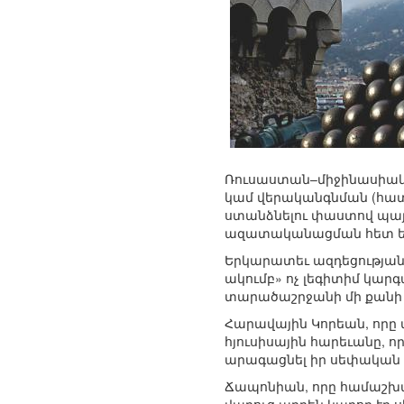
Ռուսաստան–միջինասիական
կամ վերականգնման (հատ
ստանձնելու փաստով պայ
ազատականացման հետ եւ 
Երկարատեւ ազդեցության 
ակումբ» ոչ լեգիտիմ կարգ
տարածաշրջանի մի քանի 
Հարավային Կորեան, որը
հյուսիսային հարեւանը, ո
արագացնել իր սեփական 
Ճապոնիան, որը համաշխա