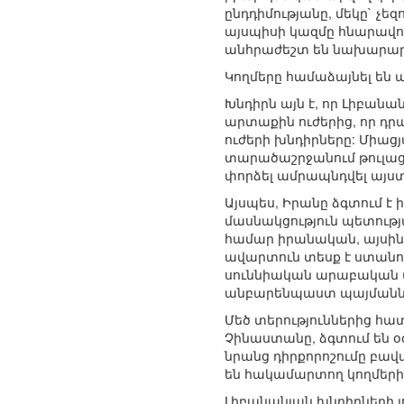
ընդդիմությանը, մեկը` չ
այսպիսի կազմը հնարավոր
անհրաժեշտ են նախարարնե
Կողմերը համաձայնել են 
Խնդիրն այն է, որ Լիբանա
արտաքին ուժերից, որ դրա
ուժերի խնդիրները: Միաց
տարածաշրջանում թուլացե
փորձել ամրապնդվել այստ
Այսպես, Իրանը ձգտում է 
մասնակցություն պետությ
համար իրանական, այսին
ավարտուն տեսք է ստանո
սուննիական արաբական ա
անբարենպաստ պայմանների
Մեծ տերություններից հա
Չինաստանը, ձգտում են օ
նրանց դիրքորոշումը բավ
են հակամարտող կողմերի 
Լիբանանյան խնդիրների լ