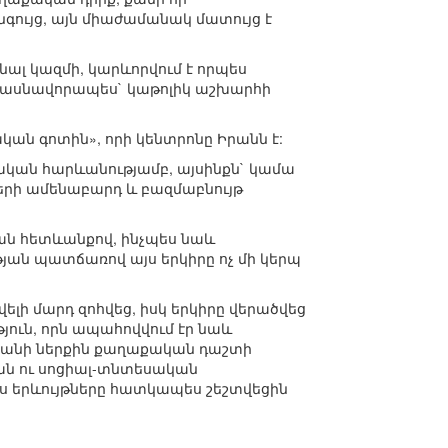
գույց, այն միաժամանակ մատույց է
նալ կազմի, կարևորվում է որպես
մասնավորապես` կաթոլիկ աշխարհի
կան գոտին», որի կենտրոնը Իրանն է:
ջական հարևանությամբ, այսինքն` կամա
րի ամենաբարդ և բազմաբնույթ
թյան հետևանքով, ինչպես նաև
թյան պատճառով այս երկիրը ոչ մի կերպ
ի մարդ զոհվեց, իսկ երկիրը վերածվեց
ուն, որն ապահովվում էր նաև
անանի ներքին քաղաքական դաշտի
ան ու սոցիալ-տնտեսական
յս երևույթները հատկապես շեշտվեցին