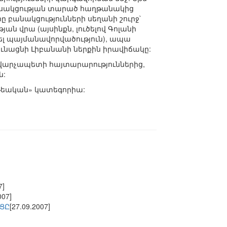
ուսակցության տարած հաղթանակից
ը բանակցությունների սեղանի շուրջ`
ն վրա (այսինքն, լուծելով Գոլանի
րել պայմանավորվածություն), ապա
յունացնի Լիբանանի ներքին իրավիճակը:
 վարչապետի հայտարարություններից,
ն:
«թեական» կատեգորիա:
7]
007]
ՑԸ
[27.09.2007]