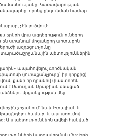
մեծամասնությանը: Կառավարության
 ճանապարհը, որոնց ընդունման համար
աբար, չեն լուծվում:
յս երկրի վրա ազդեցություն ունեցող
ումն են ստանում մրցակցող արտաքին
երուժի ազդեցությունը
ն և տարածաշրջանային պետություններին
բալլահին» ապահովելով գործնական
պտոսի (յուրաքանչյուրը` իր դիրքից)
վում, քանի որ դրանով փաստորեն
ում է Սաուդյան Արաբիան մնացած
նձնելու մրցակցության մեջ
վերջին շրջանում` նաև Իտալիան և
մրապնդելու համար, և այս առումով
ց: Այս պետություններն ավելի հակված
երությունների կարգավորման մեջ: Եթե