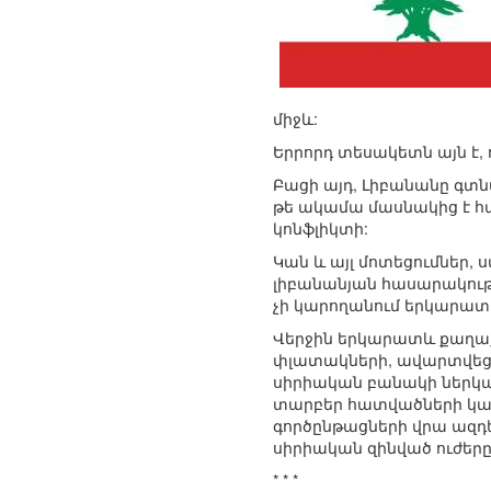
միջև:
Երրորդ տեսակետն այն է,
Բացի այդ, Լիբանանը գտն
թե ակամա մասնակից է հ
կոնֆլիկտի:
Կան և այլ մոտեցումներ, 
լիբանանյան հասարակությ
չի կարողանում երկարատև
Վերջին երկարատև քաղաք
փլատակների, ավարտվեց 
սիրիական բանակի ներկա
տարբեր հատվածների կախ
գործընթացների վրա ազդե
սիրիական զինված ուժերը 
* * *