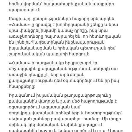
հիմնավորման` հակաահաբեկչական պայքարի
պարագայում:
Բացի այդ, ընտրությունների հաջորդ օրն արդեն
«Համաս»-ը գրավել է խորհրդարանի շենքը և նրա
վրա փակցրել իսլամի կանաչ դրոշը, իսկ նրա
առաջնորդները հայտարարել են, որ հետևողական
են լինելու Պաղեստինյան ինքնավարության
իսլամականացման և հրեական պետության դեմ
շարունակական պայքարի հարցում:
«Համաս»-ի հաղթանակը երկրաշարժ էր
միջազգային քաղաքականությունում, սակայն սա
առաջին դեպքը չէ, երբ արևմտյան
քաղաքակրթության դեմ օգտագործվում են իր իսկ
հնարքները:
Իրականում իսլամական քաղաքակրթությունը
բավականին վաղուց և շատ մեծ հաջողությամբ է
օգտագործում ազատական կամ
ժողովրդավարական օրենքները և հռետորությունը`
սեփական շահերը բավարարելու համար: Մի փոքր
օրինակ. գերմանական Աախեն քաղաքում
բավականին հաջող և երկար գործում էր «ալ-Աքսա»