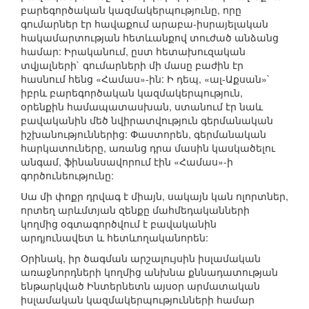
բարեգործական կազմակերպությունը, որը
գումարներ էր հավաքում արաբա-իսրայելական
հակամարտության հետևանքով տուժած անձանց
համար: Իրականում, ըստ հետախուզական
տվյալների` գումարների մի մասը բաժին էր
հասնում հենց «Համաս»-ին: Ի դեպ, «ալ-Աքսան»`
իբրև բարեգործական կազմակերպություն,
օրենքին համապատասխան, ստանում էր նաև
բավականին մեծ նվիրատվություն գերմանական
իշխանություններից: Փաստորեն, գերմանական
հարկատուները, առանց դրա մասին կասկածելու
անգամ, ֆինանսավորում էին «Համաս»-ի
գործունեությունը:
Սա մի փոքր դրվագ է միայն, սակայն կան ոլորտներ,
որտեղ արևմտյան զենքը մահմեդականների
կողմից օգտագործվում է բավականին
արդյունավետ և հետևողականորեն:
Օրինակ, իր ծագման արշալույսին իսլամական
առաջնորդների կողմից անխնա քննադատության
ենթարկված Ինտերնետն այսօր արմատական
իսլամական կազմակերպությունների համար