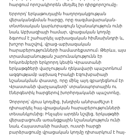
հարցում որոշակիորեն մեղմել իր դիրքորոշումը։
Երրորդ՝ երկաթուղային հաղորդակցության
վերականգնման հարցը, որը ռազմավարական-
տնտեսական կարևորագույն նշանակություն ունի
նաև Աբխազիայի համար, վրացական կողմը
ձգտում է շահարկել աբխազական հիմնախնդրի և,
խոշոր հաշվով, վրաց-աբխազական
հարաբերությունների համատեքստում։ Թերևս, այս
տրամաբանության շարունակությունն էր
հոկտեմբերի երկրորդ կեսին Վրաստանի
երկաթգծերի վարչության ղեկավարի պաշտոնում
ազգությամբ աբխազ Իրակլի Էզուխբաիայի
նշանակման փաստը, որը մինչ այդ զբաղեցնում էր
Վրաստանի վարչապետի՝ տրանսպորտային ու
էներգետիկ հարցերով խորհրդականի պաշտոնը,
Չորրորդ՝ մյուս կողմից, խնդիրն անհրաժեշտ է
դիտարկել հայ-վրացական հարաբերությունների
տեսանկյունից։ Ինչպես արդեն նշվեց, երկաթգծի
վերաբացումն առանցքային նշանակություն ունի
նաև Հայաստանի համար, ուստի հարցի
բարձրացումը վրացական կողմը դիտարկում է հայ-