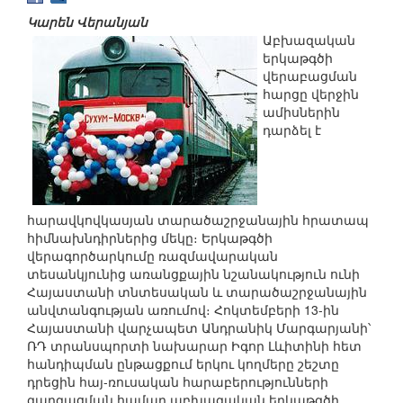
Կարեն Վերանյան
Աբխազական
երկաթգծի
վերաբացման
հարցը վերջին
ամիսներին
դարձել է
հարավկովկասյան տարածաշրջանային հրատապ
հիմնախնդիրներից մեկը։ Երկաթգծի
վերագործարկումը ռազմավարական
տեսանկյունից առանցքային նշանակություն ունի
Հայաստանի տնտեսական և տարածաշրջանային
անվտանգության առումով։ Հոկտեմբերի 13-ին
Հայաստանի վարչապետ Անդրանիկ Մարգարյանի՝
ՌԴ տրանսպորտի նախարար Իգոր Լևիտինի հետ
հանդիպման ընթացքում երկու կողմերը շեշտը
դրեցին հայ-ռուսական հարաբերությունների
զարգացման համար աբխազական երկաթգծի