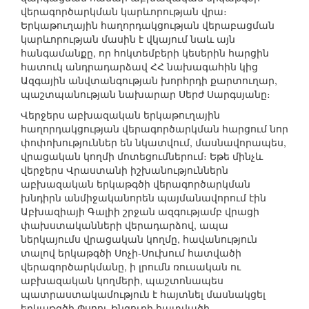
վերագործարկման կարևորության վրա։
Երկաթուղային հաղորդակցության վերաբացման
կարևորության մասին է վկայում նաև այն
հանգամանքը, որ հոկտեմբերի կեսերին հարցին
հատուկ անդրադարձավ ՀՀ նախագահին կից
Ազգային անվտանգության խորհրդի քարտուղար,
պաշտպանության նախարար Սերժ Սարգսյանը։
Վերջերս աբխազական երկաթուղային
հաղորդակցության վերագործարկման հարցում նոր
փոփոխություններ են նկատվում, մասնավորապես,
վրացական կողմի մոտեցումներում։ Եթե մինչև
վերջերս Վրաստանի իշխանություններն
աբխազական երկաթգծի վերագործարկման
խնդիրն անմիջականորեն պայմանավորում էին
Աբխազիայի Գալիի շրջան ազգությամբ վրացի
փախստականների վերադարձով, ապա
ներկայումս վրացական կողմը, հավանություն
տալով երկաթգծի Սոչի-Սուխում հատվածի
վերագործարկմանը, ի լրումն ռուսական ու
աբխազական կողմերի, պաշտոնապես
պատրաստակամություն է հայտնել մասնակցել
երկաթգծի Փսոու-Ինգուրի հատվածի