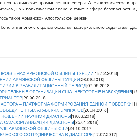
ие технологические промышленные сферы. А технологическое и п
ческом, но и политическом плане, а также в сфере безопасности и
ось также Армянской Апостольской церкви.
в Константинополе с целью оказания материального содействия Ди
ПРОБЛЕМАХ АРМЯНСКОЙ ОБЩИНЫ ТУРЦИИ
[18.12.2018]
ЕНИИ АРМЯНСКОЙ ОБЩИНЫ ТУРЦИИ
[26.09.2018]
СИРИИ В РЕАБИЛИТАЦИОННЫЙ ПЕРИОД
[07.09.2018]
ОРИТЕЛЬНЫЕ ОРГАНИЗАЦИИ США: НЕКОТОРЫЕ НАБЛЮДЕНИЯ
[1
АТРИАНТОВ
[29.06.2018]
АСПОРА – ПЛАТФОРМА ФОРМИРОВАНИЯ ЕДИНОЙ ПОВЕСТКИ
[1
ОБЪЕДИНЕННЫХ АРАБСКИХ ЭМИРАТОВ
[20.04.2018]
ОТНОШЕНИИ НАУЧНОЙ ДИАСПОРЫ
[16.03.2018]
ТА САМООРГАНИЗАЦИИ ДИАСПОРЫ
[25.01.2018]
АЛЕ АРМЯНСКОЙ ОБЩИНЫ США
[24.10.2017]
ЕЧЕСКОГО СОТРУДНИЧЕСТВА В ДИАСПОРЕ
[17.07.2017]