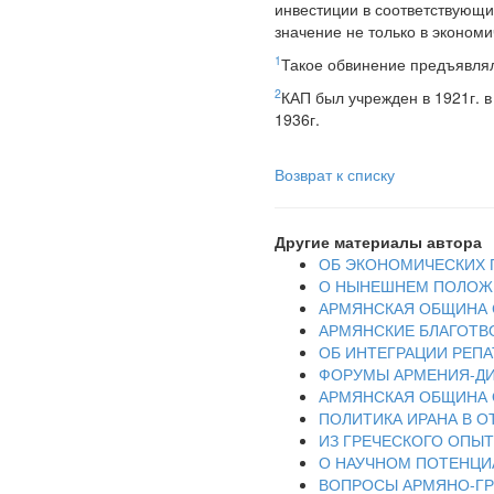
инвестиции в соответствующ
значение не только в экономи
1
Такое обвинение предъявлял
2
КАП был учрежден в 1921г. 
1936г.
Возврат к списку
Другие материалы автора
ОБ ЭКОНОМИЧЕСКИХ 
О НЫНЕШНЕМ ПОЛОЖ
АРМЯНСКАЯ ОБЩИНА 
АРМЯНСКИЕ БЛАГОТВ
ОБ ИНТЕГРАЦИИ РЕП
ФОРУМЫ АРМЕНИЯ-ДИ
АРМЯНСКАЯ ОБЩИНА 
ПОЛИТИКА ИРАНА В 
ИЗ ГРЕЧЕСКОГО ОПЫ
О НАУЧНОМ ПОТЕНЦИ
ВОПРОСЫ АРМЯНО-ГР