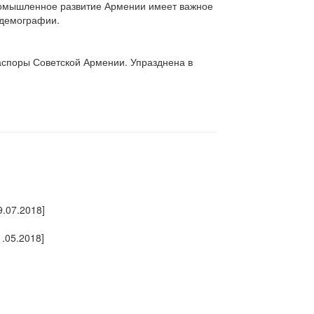
ромышленное развитие Армении имеет важное
 демографии.
аспоры Советской Армении. Упразднена в
9.07.2018]
1.05.2018]