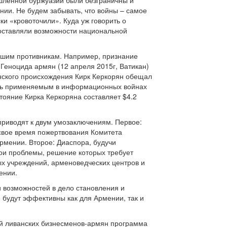
шленной буржуазии были безграничны и
ии. Не будем забывать, что войны – самое
ки «кровоточили». Куда уж говорить о
составляли возможности национальной
ашим противникам. Например, признание
Геноцида армян (12 апреля 2015г, Ватикан)
нского происхождения Кирк Керкорян обещал
лишь применяемым в информационных войнах
тояние Кирка Керкоряна составляет $4.2
приводят к двум умозаключениям. Первое:
 свое время пожертвования Комитета
мении. Второе: Диаспора, будучи
ои проблемы, решение которых требует
ых учреждений, арменоведческих центров и
ении.
и возможностей в дело становления и
 будут эффективны как для Армении, так и
пой ливанских бизнесменов-армян программа