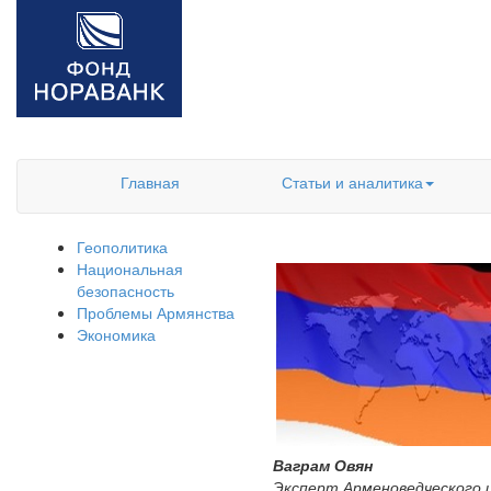
Главная
Статьи и аналитика
Геополитика
Национальная
безопасность
Проблемы Армянства
Экономика
Ваграм Овян
Эксперт Арменоведческого 