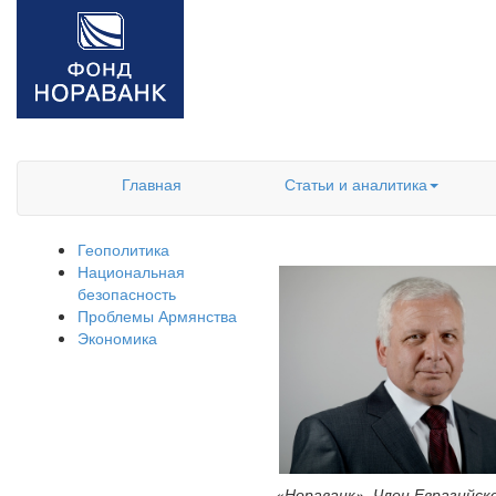
Главная
Статьи и аналитика
Геополитика
Национальная
безопасность
Проблемы Армянства
Экономика
«Нораванк», Член Евразийск