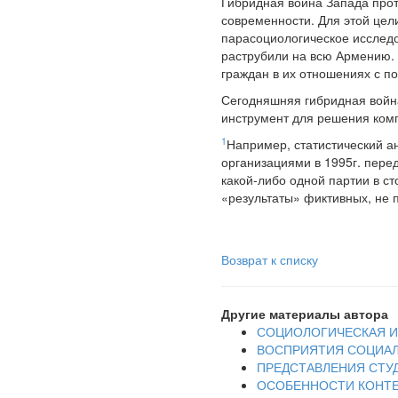
Гибридная война Запада про
современности. Для этой цел
парасоциологическое исслед
раструбили на всю Армению.
граждан в их отношениях с п
Сегодняшняя гибридная война
инструмент для решения комп
1
Например, статистический а
организациями в 1995г. пере
какой-либо одной партии в с
«результаты» фиктивных, не 
Возврат к списку
Другие материалы автора
СОЦИОЛОГИЧЕСКАЯ ИН
ВОСПРИЯТИЯ СОЦИАЛ
ПРЕДСТАВЛЕНИЯ СТУ
ОСОБЕННОСТИ КОНТЕ