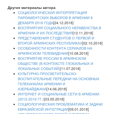
Другие материалы автора
СОЦИОЛОГИЧЕСКАЯ ИНТЕРПРЕТАЦИЯ
ПАРЛАМЕНТСКИХ ВЫБОРОВ В АРМЕНИИ 9
ДЕКАБРЯ 2018 ГОДА
[24.12.2018]
ВОСПРИЯТИЯ СОЦИАЛЬНОГО НЕРАВЕНСТВА В
АРМЕНИИ И ИХ ПОСЛЕДСТВИЯ
[12.11.2018]
ПРЕДСТАВЛЕНИЯ СТУДЕНТОВ О ПЕРВОЙ И
ВТОРОЙ АРМЯНСКИХ РЕСПУБЛИКАХ
[02.10.2018]
ОСОБЕННОСТИ КОНТЕНТА СЕРИАЛОВ НА
АРМЯНСКОМ ТЕЛЕВИДЕНИИ
[10.08.2018]
ВОСПРИЯТИЕ РОССИИ В АРМЯНСКОМ
ОБЩЕСТВЕ (В КОНТЕКСТЕ ГЛОБАЛЬНЫХ И
ЛОКАЛЬНЫХ СОБЫТИЙ)
[11.07.2018]
КУЛЬТУРНО-ПРОСВЕТИТЕЛЬСКО-
ВОСПИТАТЕЛЬНЫЕ ПЕРЕДАЧИ НА ОСНОВНЫХ
ТЕЛЕКАНАЛАХ АРМЕНИИ И
АЗЕРБАЙДЖАНА
[14.06.2018]
ИНТЕРНЕТ И СОЦИАЛЬНЫЕ СЕТИ В АРМЕНИИ
(2012-2016 ГГ.)
[03.05.2018]
СОЦИОЛОГИЧЕСКАЯ ПРОБЛЕМАТИКА И ЗАДАЧИ
ЕВРАЗИЙСКОЙ ИНТЕГРАЦИИ
[09.01.2018]