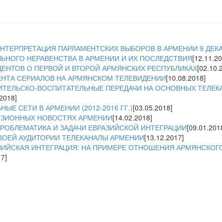
ТЕРПРЕТАЦИЯ ПАРЛАМЕНТСКИХ ВЫБОРОВ В АРМЕНИИ 9 ДЕКА
ЬНОГО НЕРАВЕНСТВА В АРМЕНИИ И ИХ ПОСЛЕДСТВИЯ
[12.11.20
ДЕНТОВ О ПЕРВОЙ И ВТОРОЙ АРМЯНСКИХ РЕСПУБЛИКАХ
[02.10.
НТА СЕРИАЛОВ НА АРМЯНСКОМ ТЕЛЕВИДЕНИИ
[10.08.2018]
ИТЕЛЬСКО-ВОСПИТАТЕЛЬНЫЕ ПЕРЕДАЧИ НА ОСНОВНЫХ ТЕЛЕК
.2018]
ЫЕ СЕТИ В АРМЕНИИ (2012-2016 ГГ.)
[03.05.2018]
ВИЗИОННЫХ НОВОСТЯХ АРМЕНИИ
[14.02.2018]
РОБЛЕМАТИКА И ЗАДАЧИ ЕВРАЗИЙСКОЙ ИНТЕГРАЦИИ
[09.01.201
ВОЕЙ АУДИТОРИИ ТЕЛЕКАНАЛЫ АРМЕНИИ
[13.12.2017]
ЗИЙСКАЯ ИНТЕГРАЦИЯ: НА ПРИМЕРЕ ОТНОШЕНИЯ АРМЯНСКОГ
17]