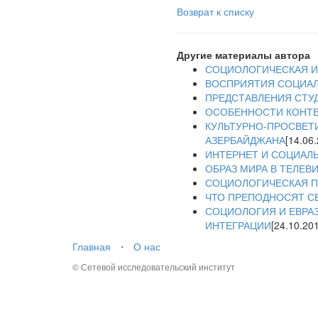
Возврат к списку
Другие материалы автора
СОЦИОЛОГИЧЕСКАЯ ИН
ВОСПРИЯТИЯ СОЦИАЛ
ПРЕДСТАВЛЕНИЯ СТУ
ОСОБЕННОСТИ КОНТЕ
КУЛЬТУРНО-ПРОСВЕТ
АЗЕРБАЙДЖАНА
[14.06
ИНТЕРНЕТ И СОЦИАЛЬН
ОБРАЗ МИРА В ТЕЛЕ
СОЦИОЛОГИЧЕСКАЯ П
ЧТО ПРЕПОДНОСЯТ С
СОЦИОЛОГИЯ И ЕВРА
ИНТЕГРАЦИИ
[24.10.20
Главная
⋅
О нас
© Сетевой исследовательский институт