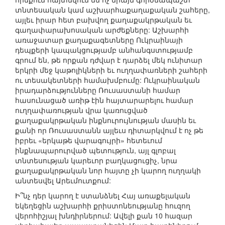
տնտեսական կամ աշխարհաքաղաքական շահերը,
այլեւ իրար հետ բախվող քաղաքակրթական եւ
գաղափարախոսական արժեքները: Աշխարհի
առաջատար քաղաքագետները Ուկրաինայի
դեպքերի կապակցությամբ անհանգստությամբ
գրում են, թե որքան դժվար է դարձել մեկ ունիտար
երկրի մեջ կաթոլիկների եւ ուղղափառների շահերի
ու տեսակետների համախմբումը: Ուկրաինական
իրադարձությունները Ռուսաստանի համար
հասունացած առիթ էին հայտարարելու համար
ուղղափառության վրա կառուցված
քաղաքակրթական ինքնուրույնության մասին եւ
քանի որ Ռուսաստանն այլեւս դիտարկվում է ոչ թե
իբրեւ «երկաթե վարագույրի» հետեւում
ինքնապարուրված պետություն, այլ գլոբալ
տնտեսության կարեւոր բաղկացուցիչ, նրա
քաղաքակրթական նոր հայտը չի կարող ուղղակի
անտեսվել Արեւմուտքում:
Ի՞նչ դեր կարող է ստանձնել Հայ առաքելական
եկեղեցին աշխարհի քրիստոնեությանը հուզող
վերոհիշյալ խնդիրներում: Ավելի քան 10 հազար