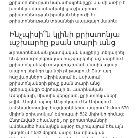
քրիստոնեության նախահայրենիքը: Սա մի առիթ է
խորհելու ժամանակակից աշխարհում
քրիստոնեության իրական ներուժի եւ
քրիստոնեության տեսանելի ապագայի մասին:
Ինչպիսի՞ն կլինի քրիստոնյա
աշխարհը քսան տարի անց
Քրիստոնեական լրատվական կայքերը տեղադրել
են ֆուտուրոլոգիական հաշվարկներ աշխարհում
քրիստոնյաների տեղաբաշխման մասին այսօր
ապրող սերնդի կյանքի ընթացքում: Ըստ այդ
հաշվարկների Աֆրիկայում եւ Ասիայում
քրիստոնյաների թիվը քսան տարի անց
կգերազանցի Եվրոպայի եւ Լատինական
Ամերիկայի, միասին վերցրած, քրիստոնյաների
թվին: Արդեն այսօր Աֆրիկայում եւ Ասիայում
ամենամոտավոր հաշվարկներով ապրում է մոտ 670
միլիոն քրիստոնյաՙ Եվրոպայի 532 միլիոնի դիմաց:
Ընդունված է համարել, որ քրիստոնյաների
ամենամեծ համայնքն այսօր Եվրոպայում է եւ այն
կազմում է 532 միլիոն մարդ: Լատինական