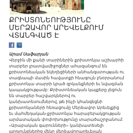
ՔՐԻՍՏՈՆԵՈՒԹՅՈՒՆԸ
ՄԵՐՁԱՎՈՐ ԱՐԵՎԵԼՔՈՒՄ
ՎՏԱՆԳՎԱԾ Է
Արամ Սաֆարյան
Վերջին մի քանի տարիներին քրիստոնյա աշխարհի
տարբեր լրատվամիջոցներ ահազանգում են
քրիստոնեական եկեղեցիների անհանգստության ու
տագնապի մասին հավատքի հնագույն բնօրրանում
քրիստոնյա տարրի կրած զրկանքների եւ նվազման
կապակցությամբ: Քրիստոնեական կայքերը լեցուն
են տարբեր հաշվարկներով ու
կանխատեսումներով, թե ինչի կհանգեցնի
քրիստոնյաների հեռացումը Մերձավոր Արեւելքից
եւ մահմեդական-քրիստոնյա հարաբերակցության
արմատական փոփոխությունը տարածաշրջանում:
«Արաբական գարունների» կանխատեսելի
արդյունքներից մեկը մերձավորարեւելյան