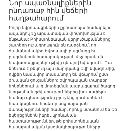
Նոր սպառնալիքներին
ընդառաջ հին վեճերի
հաղթահարում
Բոլոր եվրոպացիներին քրիստոնյա համարելու
ավանդույթը արմատական փոփոխության է
ենթակա: Քրիստոնեական վերլուծաբաններից
շատերը ուշադրություն են դարձնում, որ
ժամանակակից Եվրոպայի բազմազգ եւ
բազմակրոն հասարակության մեջ իրական
հավատացյալների թիվը գնալով նվազում է: Դա
երեւում է թեկուզ այն մարդկանց թվի նվազումից,
ովքեր կամավոր տասանորդ են վճարում ըստ
ծխական ցուցակների: Եվրոպական տարբեր
երկրներում այդ մոտեցման պարագայում ծագող
նյութական դժվարություններից խուսափելու
համար պետությունը բյուջեից գումարներ է
հատկացնում հոգեւոր սոցիալական
ծառայությունների համար, որոնք ստանում են թե
եկեղեցիներն իբրեւ կրոնական
հաստատություններ, թե քրիստոնեական
հասարակական կազմակերպությունները: