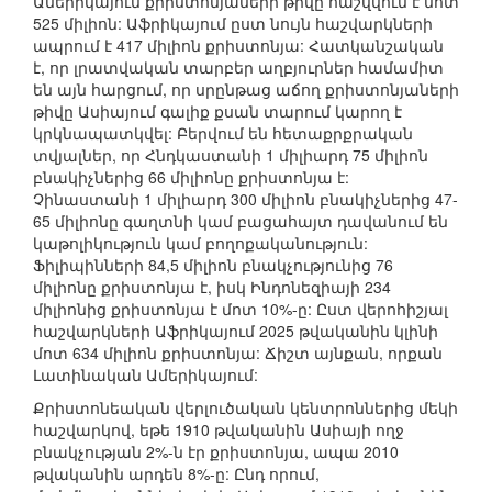
Ամերիկայում քրիստոնյաների թիվը հաշվվում է մոտ
525 միլիոն: Աֆրիկայում ըստ նույն հաշվարկների
ապրում է 417 միլիոն քրիստոնյա: Հատկանշական
է, որ լրատվական տարբեր աղբյուրներ համամիտ
են այն հարցում, որ սրընթաց աճող քրիստոնյաների
թիվը Ասիայում գալիք քսան տարում կարող է
կրկնապատկվել: Բերվում են հետաքրքրական
տվյալներ, որ Հնդկաստանի 1 միլիարդ 75 միլիոն
բնակիչներից 66 միլիոնը քրիստոնյա է:
Չինաստանի 1 միլիարդ 300 միլիոն բնակիչներից 47-
65 միլիոնը գաղտնի կամ բացահայտ դավանում են
կաթոլիկություն կամ բողոքականություն:
Ֆիլիպինների 84,5 միլիոն բնակչությունից 76
միլիոնը քրիստոնյա է, իսկ Ինդոնեզիայի 234
միլիոնից քրիստոնյա է մոտ 10%-ը: Ըստ վերոհիշյալ
հաշվարկների Աֆրիկայում 2025 թվականին կլինի
մոտ 634 միլիոն քրիստոնյա: Ճիշտ այնքան, որքան
Լատինական Ամերիկայում:
Քրիստոնեական վերլուծական կենտրոններից մեկի
հաշվարկով, եթե 1910 թվականին Ասիայի ողջ
բնակչության 2%-ն էր քրիստոնյա, ապա 2010
թվականին արդեն 8%-ը: Ընդ որում,