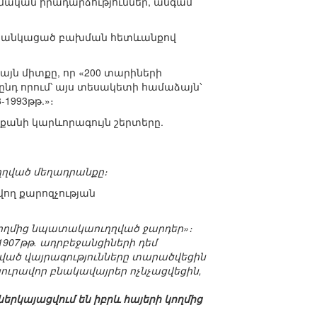
զմական իրադարձություններ, անգամ
՝ ցանկացած բախման հետևանքով
յն միտքը, որ «200 տարիների
ընդ որում՝ այս տեսակետի համաձայն՝
-1993թթ.»։
քանի կարևորագույն շերտերը.
ղղված մեղադրանքը։
վող քարոզչության
կողմից նպատակաուղղված ջարդեր»։
1907թթ. ադրբեջանցիների դեմ
սված վայրագությունները տարածվեցին
ուրավոր բնակավայրեր ոչնչացվեցին,
երկայացվում են իբրև հայերի կողմից