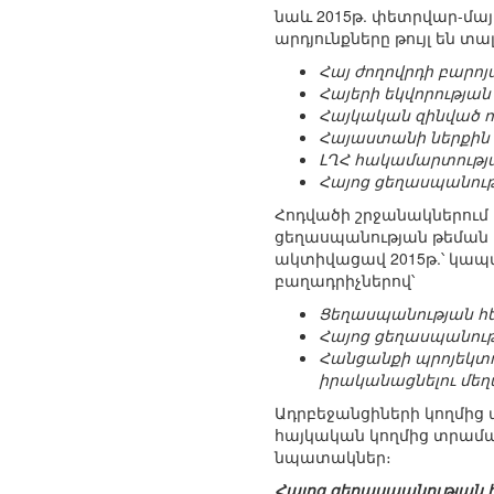
նաև 2015թ. փետրվար-մա
արդյունքները թույլ են 
Հայ ժողովրդի բարո
Հայերի եկվորությա
Հայկական զինված ո
Հայաստանի ներքին
ԼՂՀ հակամարտությ
Հայոց ցեղասպանությ
Հոդվածի շրջանակներում
ցեղասպանության թեման 
ակտիվացավ 2015թ.՝ կապվ
բաղադրիչներով՝
Ցեղասպանության հե
Հայոց ցեղասպանութ
Հանցանքի պրոյեկտո
իրականացնելու մեղ
Ադրբեջանցիների կողմից 
հայկական կողմից տրամ
նպատակներ։
Հայոց ցեղասպանության հ