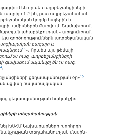
այացվում են որպես ադրբեջանցիների
ն և ապրիլի 1-2-ին, ըստ ադրբեջանական
դրբեջանական կողմը հայերին և
-ապրիլ ամիսներին Բաքվում, Շամախիում,
մարտյան ահաբեկչության» արդյունքում,
։ Այս գործողություններն ադրբեջանական
սոցիալական բազայի և
13
մրապնդում
»։ Որպես այս թեմայի
երում 30 հազ. ադրբեջանցիների
ի գավառում սպանվել են 10 հազ.,
14
։
15
րբեջանցիների ցեղասպանության օր»
ականացվաղ հակահայկական
Հայոց ցեղասպանության հակակշիռ
նցիների տեղահանության
ասնել ԽՍՀՄ Նախարարների խորհրդի
 բնակչության տեղահանության մասին»