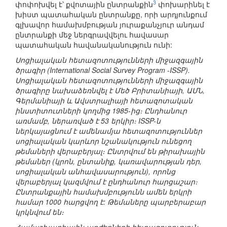
3
փոփոխվել է՝ քվոտային ընտրանքին
փոխարինել է
խիստ պատահական ընտրանքը, որի արդյունքում
գլխավոր համախմբության յուրաքանչյուր անդամ
ընտրանքի մեջ ներգրավվելու հավասար
պատահական հավանականություն ունի:
Սոցիալական հետազոտությունների միջազգային
ծրագիր (International Social Survey Program -ISSP).
Սոցիալական հետազոտությունների միջազգային
ծրագիրը նախաձեռնվել է Մեծ Բրիտանիայի, ԱՄՆ,
Գերմանիայի և Ավստրալիայի հետազոտական
ինստիտուտների կողմից 1985-ից։ Ընդհանուր
առմամբ, ներառված է 53 երկիր։ ISSP-ն
ներկայացնում է ամենամյա հետազոտություններ
սոցիալական կարևոր նշանակություն ունեցող
թեմաների վերաբերյալ։ Ընտրվում են թիրախային
թեմաներ (կրոն, ընտանիք, կառավարության դեր,
սոցիալական անհավասարություն), որոնց
վերաբերյալ կազմվում է ընդհանուր հարցաշար։
Ընտրանքային համախմբությունն ամեն երկրի
համար 1000 հարցվող է: Թեմաները պարբերաբար
կրկնվում են։