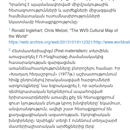
Դրանով է պայմանավորված միջմշակութային
հետազոտությունների և արժեքների միջազգային
համեմատական ուսումնասիրությունների
նկատմամբ հետաքրքրությունը։
1
Ronald Inglehart; Chris Welzel, "The WVS Cultural Map of
the World"
https://web.archive.org/web/20131019112321/http://www.worldvalu
2
Հետմատերիալիզմ (Post-materialism) տերմինն
առաջարկել է Ռ.Ինգլհարթը ժամանակակից
հասարակության զարգացման
առանձնահատկությունները բնորոշելու համար։ Իր
«Խաղաղ հեղաշրջում» (1977թ.) աշխատությունում
հիմք ընդունելով իրականացված հարցումների
արդյունքները՝ նա եզրակացրել է, որ արևմտյան
դեմոկրատական երկրներում ապահովված
երիտասարդներին առավել քիչ են հետաքրքրում
զուտ նյութական բնույթ կրող խնդիրները՝ եկամուտ,
անվտանգություն, ավելի շատ հետաքրքրում են
քաղաքացիական ազատության, էկոլոգիական
խնդիրները։ Այսինքն՝ տեղի է ունենում տեղաշարժ
մատերիալիստական արժեքներից (երբ