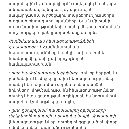
տարիներին նշանակալիորեն ավելացել են ինչպես
անհատական, այնպես էլ մշակութային
մակարդակում արժեքային տարբերություններին
ուղղված հետազոտությունները: Նման մի քանի
ուսումնասիրությունների, դրանց մեթոդաբանական
որոշ հարցերի կանդրադառնանք ստորև:
Համեմատական հետազոտությունների
դասակարգում։
Համեմատական
հետազոտությունները կարելի է տիպաբանել
հետևյալ մի քանի չափորոշիչներին
համապատասխան.
•
ըստ համեմատության օբյեկտի
, որն իր հերթին ևս
բաժանվում է (միջերկրային հետազոտություններ,
որտեղ հետազոտման օբյեկտն են առանձին
երկրները, միջմշակութային հետազոտություններ,
որտեղ հետազոտության օբյեկտ են հանդիսանում
տարբեր մշակույթները և այլն);
•
ըստ ընդգրկման՝ համեմատվող օբյեկտների
(երկրների) քանակի և ժամանակային միջակայքի
(հետազոտություններ, որտեղ ընդգրկված են փոքր
թվով երկրներ, տարածաշրջանային