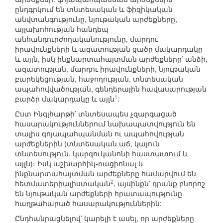
ընդգրկում են տնտեսական և ֆիզիկական
անվտանգությունը, նյութական արժեքները,
այլախոհության հանդեպ
անհանդուրժողականությունը, մարդու
իրավունքների և ազատության ցածր մակարդակը
և այլն, իսկ ինքնարտահայտման արժեքները՝ անձի,
ազատության, մարդու իրավունքների, նյութական
բարեկեցության, հաջողության, տնտեսական
ապահովվածության, գենդերային հավասարության
1
բարձր մակարդակը և այլն
:
Ըստ Ինգլհարթի՝ տնտեսապես չզարգացած
հասարակություններում նախապատվություն են
տալիս գոյապահպանման ու ապահովության
արժեքներին (տնտեսական աճ, կայուն
տնտեսություն, կարգուկանոնի հաստատում և
այլն)։ Իսկ աշխարհիկ-ռացիոնալ և
ինքնարտահայտման արժեքները համարվում են
2
հետմատերիալիստական
, այսինքն՝ դրանք բնորոշ
են նյութական արժեքների հրատապությունը
հաղթահարած հասարակություններին:
Ընդհանրացնելով՝ կարելի է ասել, որ արժեքները