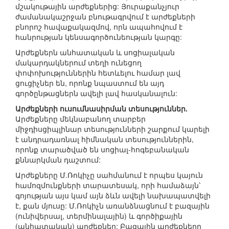
մշակութային արժեքներից: Յուրաքանչյուր
ժամանակաշրջան բնութագրվում է արժեքների
բնորոշ հավաքակազմով, որն ապահովում է
հանրության կենսագործունեության կարգը:
Արժեքներն անհատական և սոցիալական
մակարդակներում տեղի ունեցող
փոփոխություններին հետևելու համար լավ
ցուցիչներ են, որոնք նպաստում են այդ
գործընթացներն ավելի լավ հասկանալուն:
Արժեքների ուսումնասիրման տեսություններ.
Արժեքները մեկնաբանող տարբեր
միջդիսցիպլինար տեսությունների շարքում կարելի
է անդրադառնալ հիմնական տեսություններին,
որոնք տարածված են սոցիալ-հոգեբանական
քննարկման դաշտում:
Արժեքները Մ.Ռոկիչը սահմանում է որպես կայուն
համոզմունքների տարատեսակ, որի համաձայն՝
գոյության այս կամ այն ձևն ավելի նախապատվելի
է, քան մյուսը: Մ.Ռոկիչն առանձնացնում է բազային
(ունիվերսալ, տերմինալային) և գործիքային
(անհատական) արժեքներ: Բազային արժեքները