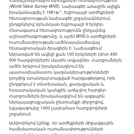
Համաշխարհային արժեքների հետազոտություն
(World Value Survey-WVS)
. Նախագծի առաջին ալիքն
4
իրականացվել է 1981թ.
, Եվրոպայի արժեքների
հետազոտության նախագծի շրջանակներում,
ընդգրկելով Արևմտյան Եվրոպայի 9 երկիր։
Հետագայում հետազոտությունն ընդլայնեց
աշխարհագրությունը, և այժմ
WVS
-ն արժեքների
ուսումնասիրության ամենալայնածավալ
հետազոտական ծրագիրն է։ Նախագծում
ներառված են ավելի քան 100 երկրների (մոտ 450
000 հարցվողների) մասին տվյալներ։ Հարցումներն
ամեն երկրում իրականացնում են
պատասխանատու կազմակերպությունների
կողմից ստանդարտացված հարցաթերթով, որն
ընդգրկում է տնտեսական, քաղաքական և
հասարակական կյանքին առնչվող հարցեր։
Հարցումներն իրականացվում են ազգային
ներկայացուցչական ընտրանքի միրջոցով,
նվազագույնը 1000 չափահաս հարցվողների
շրջանում։
Ամփոփելով նշենք, որ արժեքների միջազգային
համեմատական ուսումնասիրությունների