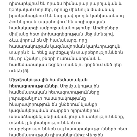
դիտարկվում են որպես հիմնարար բարոյական և
էթիկական նորմեր, որոնք միևնույն ժամանակ
իրականացնում են կարգավորող և կանխատեսող
ֆունկցիա և ապահովում են սոցիալական
համակարգի ամբողջականությունը: Արժեքները,
միմյանց հետ փոխազդեցության մեջ մտնելով,
ձևավորում են մի համակարգ, որը
հասարակության կազմավորման կարևորագույն
տարրն է, և հենց արժեքային տարբերություններն
են, որ մշակույթների ուսումնասիրման և
համեմատական եզրեր տանելու գործում մեծ դեր
ունեն [5]:
Միջմշակութային համեմատական
հետազոտություններ.
Միջմշակութային
համեմատական հետազոտությունները
յուրաքանչյուր հասարակությանը
հնարավորություն են ընձեռում կյանքի
կազմակերպման տարբեր ոլորտներում
առանձնացնել սեփական յուրահատկությունները,
տեսնել ընդհանրություններն ու
տարբերություններն այլ հասարակությունների հետ
համեմատության դիտանկյունից: Վերջին