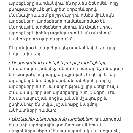
արժեքները սահմանվում են որպես ֆենոմեն, որը
բնութագրվում է կոնկրետ գործոններով,
մասնավորապես՝ բոլոր մարդիկ ունեն միևնույն
արժեքները, արժեքները համակարգված են,
մարդկային արժեքները սերում են մշակույթից,
արժեքներն իրենց ազդեցությունն են ունենում
կյանքի բոլոր ոլորտներում [2]։
Ընդունված է տարբերակել արժեքների հետևյալ
երկու տիպերը.
•
Սոցիալական խմբերին բնորոշ արժեքները
հասարակության մեջ անհատի համար նշանակալի
նյութական, սոցիալ-քաղաքական, հոգևոր և այլ
արժեքներն են: Սոցիալական խմբերին բնորոշ
արժեքների ուսումնասիրությունը կիրառելի է այն
ժամանակ, երբ այդ արժեքները բնութագրում են
հասարակության սոցիալական մշակույթը և
ընդհանուր են տվյալ մշակույթը կազմող
անհատների համար:
•
Անձնային-անհատական արժեքները
դրսևորվում
են անձի արժեքային կողմնորոշումներում,
վերջիններս սերում են հասարակական, ազգային,