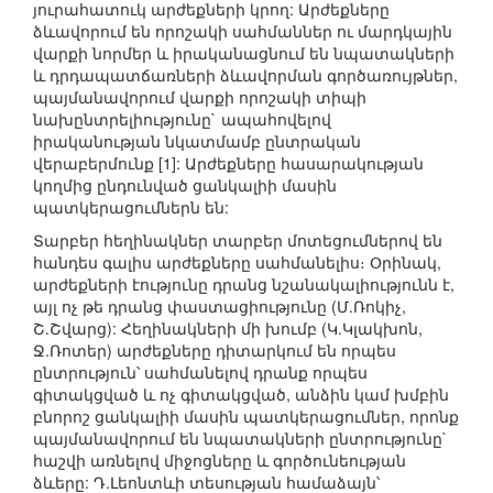
յուրահատուկ արժեքների կրող: Արժեքները
ձևավորում են որոշակի սահմաններ ու մարդկային
վարքի նորմեր և իրականացնում են նպատակների
և դրդապատճառների ձևավորման գործառույթներ,
պայմանավորում վարքի որոշակի տիպի
նախընտրելիությունը` ապահովելով
իրականության նկատմամբ ընտրական
վերաբերմունք [1]: Արժեքները հասարակության
կողմից ընդունված ցանկալիի մասին
պատկերացումներն են:
Տարբեր հեղինակներ տարբեր մոտեցումներով են
հանդես գալիս արժեքները սահմանելիս։ Օրինակ,
արժեքների էությունը դրանց նշանակալիությունն է,
այլ ոչ թե դրանց փաստացիությունը (Մ.Ռոկիչ,
Շ.Շվարց): Հեղինակների մի խումբ (Կ.Կլակխոն,
Ջ.Ռոտեր) արժեքները դիտարկում են որպես
ընտրություն՝ սահմանելով դրանք որպես
գիտակցված և ոչ գիտակցված, անձին կամ խմբին
բնորոշ ցանկալիի մասին պատկերացումներ, որոնք
պայմանավորում են նպատակների ընտրությունը`
հաշվի առնելով միջոցները և գործունեության
ձևերը: Դ.Լեոնտևի տեսության համաձայն՝