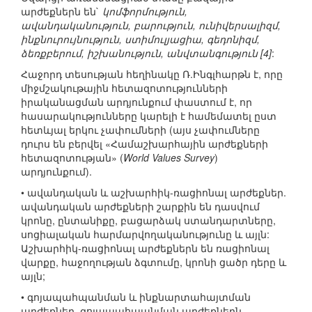
արժեքներն են`
կոմֆորմություն,
ավանդականություն, բարություն, ունիվերսալիզմ,
ինքնուրույնություն, ստիմուլյացիա, գեդոնիզմ,
ձեռքբերում, իշխանություն, անվտանգություն [4]
:
Հաջորդ տեսության հեղինակը Ռ.Ինգլհարթն է, որը
միջմշակութային հետազոտությունների
իրականացման արդյունքում փաստում է, որ
հասարակությունները կարելի է համեմատել ըստ
հետևյալ երկու չափումների (այս չափումները
դուրս են բերվել «Համաշխարհային արժեքների
հետազոտության» (
World Values Survey
)
արդյունքում).
• ավանդական և աշխարհիկ-ռացիոնալ արժեքներ.
ավանդական արժեքների շարքին են դասվում
կրոնը, ընտանիքը, բացարձակ ստանդարտները,
սոցիալական հարմարվողականությունը և այլն:
Աշխարհիկ-ռացիոնալ արժեքներն են ռացիոնալ
վարքը, հաջողության ձգտումը, կրոնի ցածր դերը և
այլն;
• գոյապահպանման և ինքնարտահայտման
արժեքներ. գոյապահպանման արժեքներն