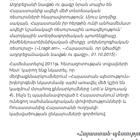
Ադրբեջանի նավթն ու գազը նրան տալիս են
Հայաստանից ավելի մեծ տնտեսական
ռեսուրսների հնարավորություն: Մյուս կողմից,
սակայն, Հայաստանն իր հերթին ունի անհամեմատ
ավելի նշանակալի ռեսուրսային առավելություն՝
մարդկային ստեղծագործական պոտենցիալը,
ինժեներատեխնիկական միտքը, տեխնոլոգիական
ռեսուրսը» («Lragir.am», «Հայաստան, որ կծածկի
ադրբեջանական նավթն ու գազը», 01.10.2015)։
Համեմատելով 2011թ. հետազոտության տվյալների
հետ՝ կարող ենք նկատել, որ
մեդիաքննարկումներում «Հայաստան-պետություն»
իդեոլոգեմի նկատմամբ այժմ առավել մեծ կշիռ են
կազմում մտահոգ քննարկումները (
տե՛ս Աղյուսակ
4
), ինչն էլ պայմանավորված է Հայաստանում տեղի
ունեցող սահմանադրական փոփոխությունների և
Ռուսաստանից Հայաստանի ուղղակի
կախվածության ընկալումների գործոնով: