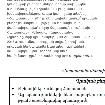
կոնցեպտի բնորոշումները, որոնք նախապես
առանձնացվել են դրական և բացասական
խմբավորումներով, ապա կարող ենք տեսնել, որ
3
«Հայաստանը» 2011թ. մեդիադիսկուրսում
դրական
բնորոշումներով ավելի շատ է հանդես եկել,
մասնավորապես՝ «հզոր Հայաստան», «անկախ
Հայաստան», «Միացյալ Հայաստան»,
«գիտելիքների վրա խարսխված Հայաստան», իսկ
2015թ. ուսումնասիրության տվյալներով՝ այն
դրական ներկայացվել է այլ պետությունների,
մասնավորապես՝ Ադրբեջանի հետ
համեմատության դիտակետից (տե՛ս
Աղյուսակ1
).