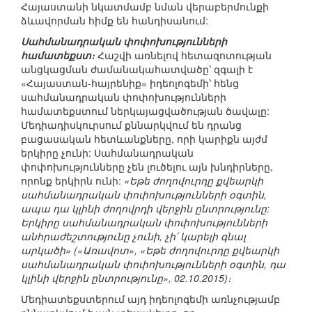
Հայաստանի նկատմամբ նման վերաբերմունքի
ձևավորման հիմք են հանդիսանում:
Սահմանադրական փոփոխությունների
համատեքստ։
Հաշվի առնելով հետազոտության
անցկացման ժամանակահատվածը՝ զգալի է
«Հայաստան-հայրենիք» իդեոլոգեմի՝ հենց
սահմանադրական փոփոխությունների
համատեքստում ներկայացվածության ծավալը:
Մեդիադիսկուրսում քննարկվում են դրանց
բացասական հետևանքները, որի կարիքն այժմ
երկիրը չունի: Սահմանադրական
փոփոխությունները չեն լուծելու այն խնդիրները,
որոնք երկիրն ունի:
«Եթե ժողովուրդը քվեարկի
սահմանադրական փոփոխությունների օգտին,
ապա դա կլինի ժողովրդի վերջին ընտրությունը:
Երկիրը սահմանադրական փոփոխությունների
անհրաժեշտությունը չունի, չի՛ կարելի գնալ
արկածի» («Առավոտ», «Եթե ժողովուրդը քվեարկի
սահմանադրական փոփոխությունների օգտին, դա
կլինի վերջին ընտրությունը», 02.10.2015)։
Մեդիատեքստերում այդ իդեոլոգեմի առնչությամբ