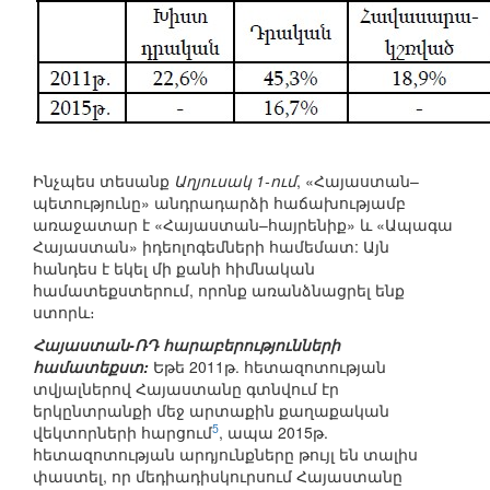
Ինչպես տեսանք
Աղյուսակ 1-ում
, «Հայաստան–
պետությունը» անդրադարձի հաճախությամբ
առաջատար է «Հայաստան–հայրենիք» և «Ապագա
Հայաստան» իդեոլոգեմների համեմատ: Այն
հանդես է եկել մի քանի հիմնական
համատեքստերում, որոնք առանձնացրել ենք
ստորև։
Հայաստան-ՌԴ հարաբերությունների
համատեքստ:
Եթե 2011թ. հետազոտության
տվյալներով Հայաստանը գտնվում էր
երկընտրանքի մեջ արտաքին քաղաքական
5
վեկտորների հարցում
, ապա 2015թ.
հետազոտության արդյունքները թույլ են տալիս
փաստել, որ մեդիադիսկուրսում Հայաստանը