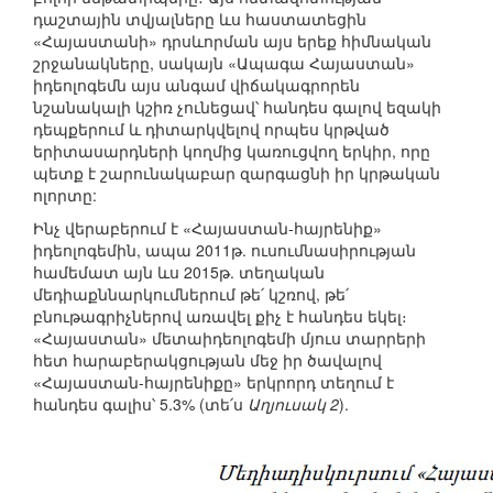
դաշտային տվյալները ևս հաստատեցին
«Հայաստանի» դրսևորման այս երեք հիմնական
շրջանակները, սակայն «Ապագա Հայաստան»
իդեոլոգեմն այս անգամ վիճակագրորեն
նշանակալի կշիռ չունեցավ՝ հանդես գալով եզակի
դեպքերում և դիտարկվելով որպես կրթված
երիտասարդների կողմից կառուցվող երկիր, որը
պետք է շարունակաբար զարգացնի իր կրթական
ոլորտը:
Ինչ վերաբերում է «Հայաստան-հայրենիք»
իդեոլոգեմին, ապա 2011թ. ուսումնասիրության
համեմատ այն ևս 2015թ. տեղական
մեդիաքննարկումներում թե՛ կշռով, թե՛
բնութագրիչներով առավել քիչ է հանդես եկել։
«Հայաստան» մետաիդեոլոգեմի մյուս տարրերի
հետ հարաբերակցության մեջ իր ծավալով
«Հայաստան-հայրենիքը» երկրորդ տեղում է
հանդես գալիս՝ 5.3% (տե՛ս
Աղյուսակ 2
).