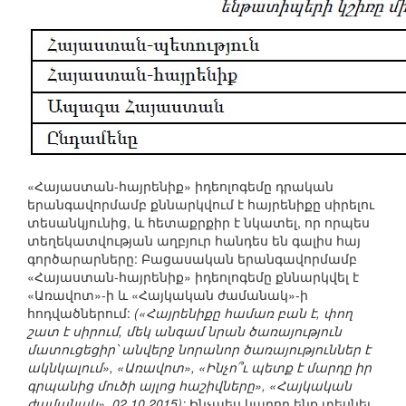
«Հայաստան-հայրենիք» իդեոլոգեմը դրական
երանգավորմամբ քննարկվում է հայրենիքը սիրելու
տեսանկյունից, և հետաքրքիր է նկատել, որ որպես
տեղեկատվության աղբյուր հանդես են գալիս հայ
գործարարները: Բացասական երանգավորմամբ
«Հայաստան-հայրենիք» իդեոլոգեմը քննարկվել է
«Առավոտ»-ի և «Հայկական ժամանակ»-ի
հոդվածներում:
(«Հայրենիքը համառ բան է, փող
շատ է սիրում, մեկ անգամ նրան ծառայություն
մատուցեցիր՝ անվերջ նորանոր ծառայություններ է
ակնկալում», «Առավոտ», «Ինչո՞ւ պետք է մարդը իր
գրպանից մուծի այլոց հաշիվները», «Հայկական
ժամանակ», 02.10.2015):
Ինչպես կարող ենք տեսնել