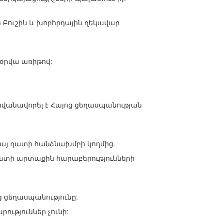
 Բուշին և խորհրդային ղեկավար
օրվա առիթով:
հովանավորել է Հայոց ցեղասպանության
Հայ դատի հանձնախմբի կողմից.
ենատի արտաքին հարաբերությունների
ց ցեղասպանությունը:
ություններ չունի: