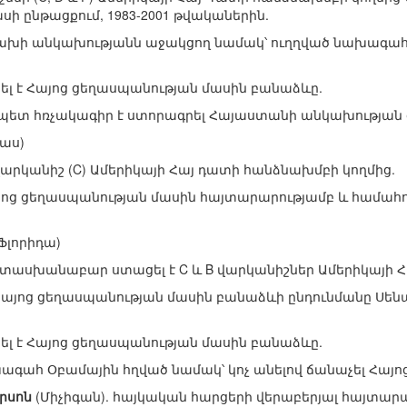
 ընթացքում, 1983-2001 թվականերին.
Արցախի անկախությանն աջակցող նամակ՝ ուղղված նախագահ
րել է Հայոց ցեղասպանության մասին բանաձևը.
գապետ հռչակագիր է ստորագրել Հայաստանի անկախության 
աս)
կ վարկանիշ (C) Ամերիկայի Հայ դատի հանձնախմբի կողմից.
լ Հայոց ցեղասպանության մասին հայտարարությամբ և համա
Ֆլորիդա)
պատասխանաբար ստացել է C և B վարկանիշներ Ամերիկայի 
կել Հայոց ցեղասպանության մասին բանաձևի ընդունմանը Ս
րել է Հայոց ցեղասպանության մասին բանաձևը.
ախագահ Օբամային հղված նամակ՝ կոչ անելով ճանաչել Հայո
րսոն
(Միչիգան). հայկական հարցերի վերաբերյալ հայտարար