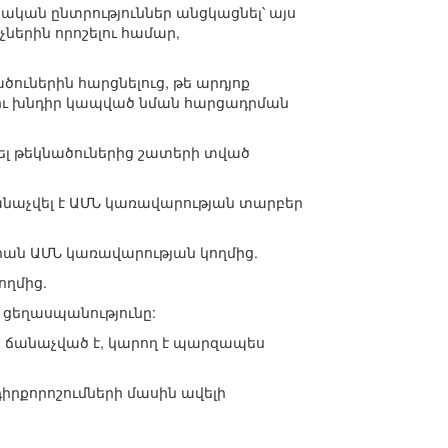
նական ընտրություններ անցկացնել՝ այս
ներին որոշելու համար,
ուներին հարցնելուց, թե արդյոք
երկու խնդիր կապված նման հարցադրման
ել թեկնածուներից շատերի տված
ճանաչվել է ԱՄՆ կառավարության տարբեր
ան ԱՄՆ կառավարության կողմից.
ողմից.
 ցեղասպանությունը:
ն ճանաչված է, կարող է պարզապես
րքորոշումների մասին ավելի