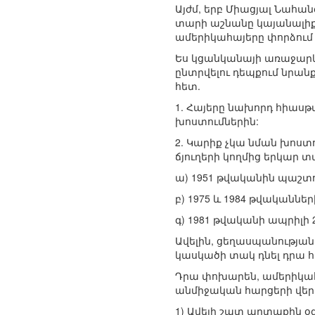
Այժմ, երբ Միացյալ Նահան
տարի աշնանը կայանալիք 
ամերիկահայերը փորձում ե
Ես կցանկանայի առաջարկե
ընտրվելու դեպքում նրան
հետ.
1. Հայերը նախորդ հիասթ
խոստումներին:
2. Կարիք չկա նման խոստ
ճյուղերի կողմից երկար 
ա) 1951 թվականին պաշտ
բ) 1975 և 1984 թվականնե
գ) 1981 թվականի ապրիլի
Ավելին, ցեղասպանությա
կասկածի տակ դնել դրա հ
Դրա փոխարեն, ամերիկահ
անմիջական հարցերի վերա
1) Ավելի շատ արտաքին 