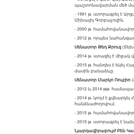
պաշտոնավարման մեծ մասի
- 1991 թ. ստորագրել է 
Միխայիլ Գորբաչովին.
- 2000 թ. համահովանավո
- 2012 թ. որպես նահան
Սենատոր Թեդ Քրուզ
(Տեխ
- 2014 թ. ստացել է միջա
- 2015 թ. հանդես է եկե
մասին բանաձևը.
Սենատոր Մարկո Ռուբիո
(
- 2012 և 2014 թթ. համա
- 2014 թ. կողմ է քվեար
հանձնաժողովում.
- 2015 թ. համահովանավո
- 2015 թ. ստորագրել է ն
Նյարդավիրաբույժ Բեն Կա