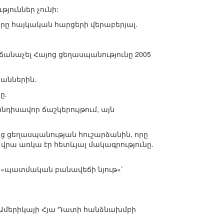
յուններ չունի:
րը հայկական հարցերի վերաբերյալ.
ճանաչել Հայոց ցեղասպանությունը 2005
կաններին.
ը.
հանդիսավոր ճաշկերույթում, այն
ոց ցեղասպանության հուշարձանին, որը
րա առկա էր հետևյալ մակագրությունը.
ս «պատմական բանավեճի նյութ»՝
 Ամերիկայի Հյա Դատի հանձնախմբի