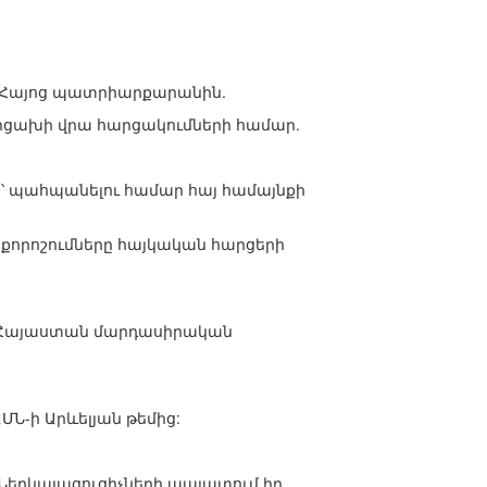
ո Հայոց պատրիարքարանին.
րցախի վրա հարցակումների համար.
՝ պահպանելու համար հայ համայնքի
քորոշումները հայկական հարցերի
լ է Հայաստան մարդասիրական
ՄՆ-ի Արևելյան թեմից:
 Ներկայացուցիչների պալատում իր