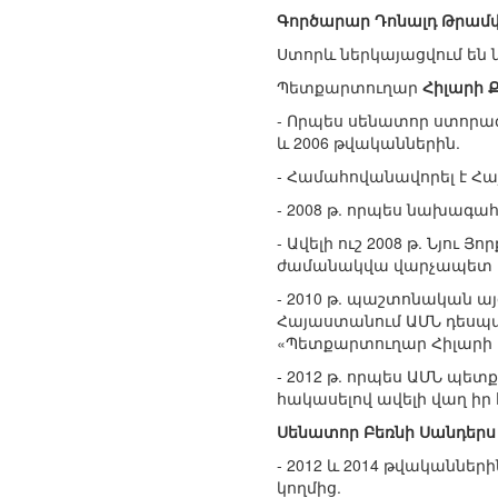
Գործարար Դոնալդ Թրամ
Ստորև ներկայացվում են 
Պետքարտուղար
Հիլարի 
- Որպես սենատոր ստորագ
և 2006 թվականներին.
- Համահովանավորել է Հա
- 2008 թ. որպես նախագա
- Ավելի ուշ 2008 թ. Նյու
ժամանակվա վարչապետ Էր
- 2010 թ. պաշտոնական ա
Հայաստանում ԱՄՆ դեսպա
«Պետքարտուղար Հիլարի 
- 2012 թ. որպես ԱՄՆ պե
հակասելով ավելի վաղ իր
Սենատոր Բեռնի Սանդերս
- 2012 և 2014 թվականն
կողմից.