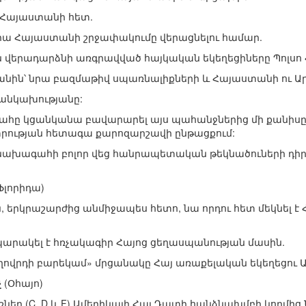
 Հայաստանի հետ.
 վրա Հայաստանի շրջափակումը վերացնելու համար.
իան վերադարձնի առգրավված հայկական եկեղեցիները Պոլս
նին՝ նրա բազմաթիվ սպառնալիքների և Հայաստանի ու Ա
 անկախությանը:
ահը կցանկանա բավարարել այս պահանջներից մի քանիսը
նտրության հետագա քարոզարշավի ընթացքում:
 նախագահի բոլոր վեց հանրապետական թեկնածուների դիր
Ֆլորիդա)
4-ին, երկրաշարժից անմիջապես հետո, նա որդու հետ մեկնե
րապարակել է հռչակագիր Հայոց ցեղասպանության մասին.
 ժողովրդի բարեկամ» մրցանակը Հայ առաքելական եկեղեցու Ա
չ
(Օհայո)
շներ (C, D և F) Ամերիկայի Հայ Դատի հանձնախմբի կողմից