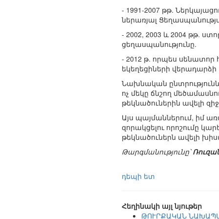
- 1991-2007 թթ. Ներկայ
ներառյալ Ցեղասպանությա
- 2002, 2003 և 2004 թթ. 
ցեղասպանությունը.
- 2012 թ. որպես սենատո
եկեղեցիների վերադարձի 
Նախնական ընտրություններ
ոչ մեկը ճնշող մեծամասնո
թեկնածուներին ավելի զիջ
Այս պայմաններում, իմ առ
զորակցելու որոշումը կա
թեկնածուներն ավելի խիստ
Թարգմանությունը՝
Ռուզա
դեպի ետ
Հեղինակի այլ նյութեր
ԹՈՒՐՔԱԿԱՆ ՆԱԽԱՊԱ