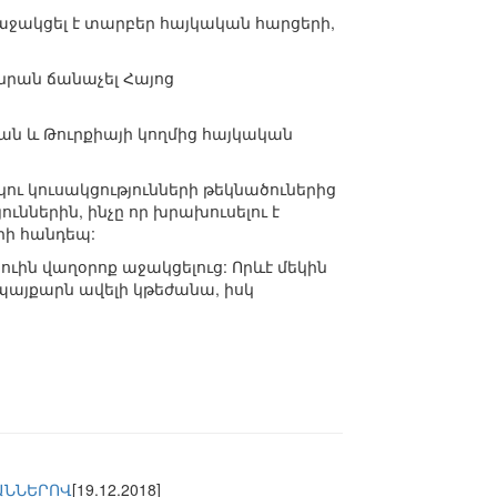
 աջակցել է տարբեր հայկական հարցերի,
 նրան ճանաչել Հայոց
յան և Թուրքիայի կողմից հայկական
կու կուսակցությունների թեկնածուներից
ուններին, ինչը որ խրախուսելու է
երի հանդեպ:
ուին վաղօրոք աջակցելուց: Որևէ մեկին
ապայքարն ավելի կթեժանա, իսկ
ԱՆՆԵՐՈՎ
[19.12.2018]