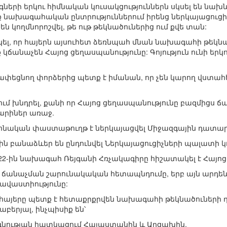
գների երկու հիմնական կուսակցություններն սկսել են նախ
նախագահական ընտրություններում իրենց ներկայացուցիչ
ն կողմնորոշվել, թե ութ թեկնածուներից ում քվե տան:
լ, որ հայերն այսուհետ ձեռնպահ մնան նախագահի թեկնած
ք կճանաչեն Հայոց ցեղասպանությունը: Գոյություն ունի 
ափեցնող փորձերից պետք է իմանան, որ չեն կարող վստահ
ում խնդրել, քանի որ Հայոց ցեղասպանությունը բազմիցս 
տարիներ առաջ.
ոնական փաստաթուղթ է ներկայացվել Միջազգային դատար
րին բանաձևեր են ընդունվել Ներկայացուցիչների պալատի կ
 22-ին նախագահ Ռեյգանի Հռչակագիրը հիշատակել է Հայոց
ն ճանաչման շարունակական հետապնդումը, երբ այն արդե
ավաստիությունը:
այերը պետք է հետաքրքրվեն նախագահի թեկնածուների դի
բերյալ, ինչպիսիք են՝
օգնության հատկացում Հայաստանին և Արցախին.