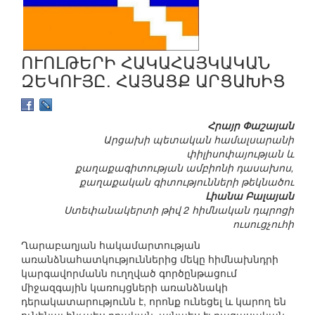
ՈՒՈԼԹԵՐԻ ՀԱԿԱՀԱՅԿԱԿԱՆ
ԶԵԿՈՒՅԸ. ՀԱՅԱՑՔ ԱՐՑԱԽԻՑ
Հրայր Փաշայան
Արցախի պետական համալսարանի
փիլիսոփայության և
քաղաքագիտության ամբիոնի դասախոս,
քաղաքական գիտությունների թեկնածու
Լիանա Բալայան
Ստեփանակերտի թիվ 2 հիմնական դպրոցի
ուսուցչուհի
Ղարաբաղյան հակամարտության
առանձնահատկություններից մեկը հիմնախնդրի
կարգավորմանն ուղղված գործընթացում
միջազգային կառույցների առանձնակի
դերակատարությունն է, որոնք ունեցել և կարող են