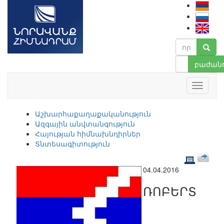
բաժանո
Աշխարհաքաղաքականություն
Ազգային անվտանգություն
Հայության հիմնախնդիրներ
Տնտեսագիտություն
04.04.2016
ՌՈԲԵՐՏ