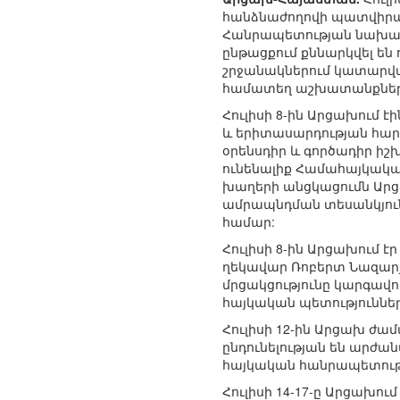
հանձնաժողովի պատվիրակո
Հանրապետության նախագահ
ընթացքում քննարկվել են
շրջանակներում կատարված 
համատեղ աշխատանքներ
Հուլիսի 8-ին Արցախում
և երիտասարդության հարց
օրենսդիր և գործադիր իշ
ունենալիք Համահայկակա
խաղերի անցկացումն Արց
ամրապնդման տեսանկյուն
համար:
Հուլիսի 8-ին Արցախում 
ղեկավար Ռոբերտ Նազարյ
մրցակցությունը կարգավո
հայկական պետություննե
Հուլիսի 12-ին Արցախ ժ
ընդունելության են արժա
հայկական հանրապետությ
Հուլիսի 14-17-ը Արցախ