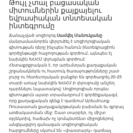
Թույլ չտալ բացասական
միտումներին քայքայելու
եվրասիական տնտեսական
ինտեգրումը
Ճանաչված սոցիոլոգ
Սամվել Մանուկյանը
մանրամասնորեն վերլուծել է սոցիոլոգիական
գիտության դերը ինչպես հանուն ինտեգրացիոն
գործընթացի հաջողության գործում, այնպես էլ
նախկին ԽՍՀՄ փլուզման գործում:
Հետաքրքրական է, որ արեւմտյան քաղաքական
շրջանակներն ու հատուկ ծառայությունները շատ
լուրջ ու հետեւողական ջանքեր են գործադրել 20-25
տարի առաջ նախկին ԽՍՀՄ-ի փլուզումը անշեղ
դարձնելու նպատակով: Սոցիոլոգիան որպես
գիտություն այսօր տրամադրում է գործիքակազմ,
որը քաղաքական զենք է դառնում Արեւմուտք-
Ռուսաստան քաղաքակրթական բախման եւ գլոբալ
առճակատման մեջ: Շատ տարբեր, ոչ միշտ
օբյեկտիվ, հաճախ ոչ կոմպետենտ միջոցներով
անցկացվող զանազան սոցիոլոգիական
հարցումները սկսում են «փաստարկ» դառնալ