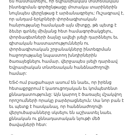
են հաստատելու, որ եվրասիական տնտեսական
ինտեգրման գործընթացը մոտակա տարիներին
նույնպես վերընթաց է արձանագրելու: Ուշագրավ է,
որ անդամ-երկրների փորձագիտական
հանրությանը համակած այն միտքը, թե պետք է
ձեւեր գտնել միմյանց հետ համագործակցելու,
փորձագետների ձայնը ավելի լսելի դարձնելու եւ
գիտական հաստատություններն ու
փորձագիտական շրջանակները ինտեգրման
հաջողությանը նպաստող խնդիրներին
ծառայեցնելու համար, վերջապես լսելի դարձավ
Եվրասիական տնտեսական հանձնաժողովի
համար:
ԵՏՀ-ում բացահայտ ասում են նաեւ, որ իրենց
հետաքրքրում է կառուցողական եւ կոմպետենտ
քննադատությունը: Այն կարող է ծառայել մշակվող
որոշումների որակը բարձրացնելուն: Սա նոր բան է
եւ պետք է հասկանալ, որ հանձնաժողովի
վերլուծաբանները սկսելու են աշխատել նաեւ
քննական ու քննադատական նյութի մեծ
ծավալների հետ: