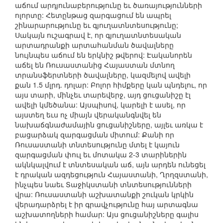
աճում արդյունաբերությունը եւ ծառայությունների
ոլորտը: Հետընթաց զարգացում են ապրել
շինարարությունը եւ գյուղատնտեսությունը;
Սակայն ուշագրավ է, որ գյուղատնտեսական
արտադրանքի արտահանման ծավալները
նույնպես աճում են երկնիշ թվերով: Էականորեն
աճել են Ռուսաստանից Հայաստան մտնող
տրանսֆերտների ծավալները, կազմելով ավելի
քան 1.5 մլրդ. դոլար: Բոլոր հիմքերը կան պնդելու, որ
այս տարի, մինչեւ տարեվերջ, այդ ցուցանիշը էլ
ավելի կմեծանա: Այսպիսով, կարելի է ասել, որ
այստեղ եւս ոչ միայն վերականգնվել են
նախաճգնաժամային ցուցանիշները, այլեւ առկա է
բացարձակ զարգացման միտում: Քանի որ
Ռուսաստանի տնտեսությունը մտել է կայուն
զարգացման փուլ եւ մոտակա 2-3 տարիներին
ակնկալվում է տնտեսական աճ, այն արդեն ունեցել
է դրական ազդեցություն Հայաստանի, Ղրղզստանի,
ինչպես նաեւ Տաջիկստանի տնտեսությունների
վրա: Ռուսաստանի աշխատանքի շուկան կրկին
վերադարձրել է իր գրավչությունը հայ արտագնա
աշխատողների համար: Այս ցուցանիշները գալիս