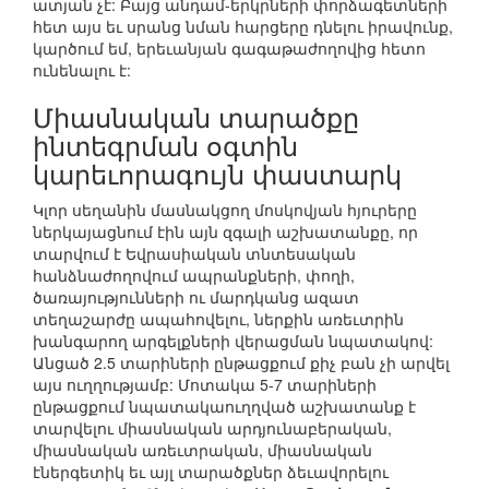
ատյան չէ: Բայց անդամ-երկրների փորձագետների
հետ այս եւ սրանց նման հարցերը դնելու իրավունք,
կարծում եմ, երեւանյան գագաթաժողովից հետո
ունենալու է:
Միասնական տարածքը
ինտեգրման օգտին
կարեւորագույն փաստարկ
Կլոր սեղանին մասնակցող մոսկովյան հյուրերը
ներկայացնում էին այն զգալի աշխատանքը, որ
տարվում է Եվրասիական տնտեսական
հանձնաժողովում ապրանքների, փողի,
ծառայությունների ու մարդկանց ազատ
տեղաշարժը ապահովելու, ներքին առեւտրին
խանգարող արգելքների վերացման նպատակով:
Անցած 2.5 տարիների ընթացքում քիչ բան չի արվել
այս ուղղությամբ: Մոտակա 5-7 տարիների
ընթացքում նպատակաուղղված աշխատանք է
տարվելու միասնական արդյունաբերական,
միասնական առեւտրական, միասնական
էներգետիկ եւ այլ տարածքներ ձեւավորելու