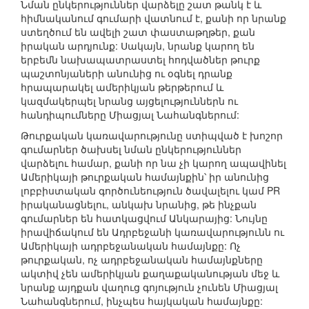
Նման ընկերություններ վարձելը շատ թանկ է և
հիմնականում գումարի վատնում է, քանի որ նրանք
ստեղծում են ավելի շատ փաստաթղթեր, քան
իրական արդյունք: Սակայն, նրանք կարող են
երբեմն նախապատրաստել հոդվածներ թուրք
պաշտոնյաների անունից ու օգնել դրանք
հրապարակել ամերիկյան թերթերում և
կազմակերպել նրանց այցելություններն ու
հանդիպումները Միացյալ Նահանգներում:
Թուրքական կառավարությունը ստիպված է խոշոր
գումարներ ծախսել նման ընկերություններ
վարձելու համար, քանի որ նա չի կարող ապավինել
Ամերիկայի թուրքական համայնքին՝ իր անունից
լոբբիստական գործունեություն ծավալելու կամ PR
իրականացնելու, անկախ նրանից, թե ինչքան
գումարներ են հատկացվում Անկարայից: Նույնը
իրավիճակում են Ադրբեջանի կառավարությունն ու
Ամերիկայի ադրբեջանական համայնքը: Ոչ
թուրքական, ոչ ադրբեջանական համայնքները
ակտիվ չեն ամերիկյան քաղաքականության մեջ և
նրանք այդքան վաղուց գոյություն չունեն Միացյալ
Նահանգներում, ինչպես հայկական համայնքը: