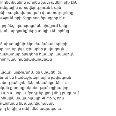
ոռետեսներն արդեն շատ ավելի քիչ էին:
նքային առավելությունն է այն
ախստանի ռազմավարական փաստաթղթերը
թյունների ճշգրտող ծրագրեր են:
ագործեց, զարգացման հիմքում երկրի
թյան արդյունքները տալիս են իրենց
կճախտայինի: Այդ ժամանակ երկրի
ը ուղարկել աշխարհի լավագույն
ռաջատար ճյուղերի համար լավագույն
ան որոշման ռազմավարական
ագա), կրթություն են ստացել եւ
նում են համաշխարհային լավագույն
ության լոկ մեկ տեսանկյունն էր:
պետական քաղաքականության գլխավոր
 առ այսօր: Ամբողջ երկրով մեկ բացվում
րհային մակարդակի ԲՈՒՀ-ը, որն
ատասխան եւ ակադեմիական
ցող երկիրն ունի մեծ ապագա եւ