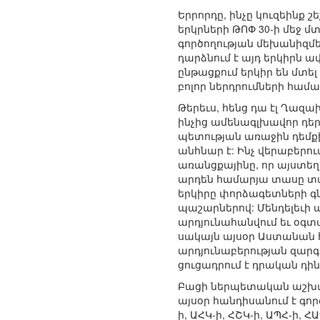
Երրորդը, ինչը կուզեինք 
երկրների ԹՈՓ 30-ի մեջ 
գործողության մեխանիզմե
դարձնում է այդ երկիրն 
ընթացքում երկիր են մտել
բոլոր ներդրումների համա
Թերեւս, հենց դա էլ Ղազ
ինչից ամենագլխավոր դեր
պետության առաջին դեմքի
անհնար է: Ինչ վերաբեր
առանցքայինը, որ այստեղ
արդեն համարյա տասը տար
երկիրը փորձագետների գ
պաշարներով: Մենդելեւի ա
արդյունահանվում եւ օգտ
սակայն այսօր Աստանան հ
արդյունաբերության զարգա
ցուցադրում է դրական դի
Բացի ներպետական աշխատ
այսօր հանդիսանում է գո
ի, ԱՀԿ-ի, ՀՇԿ-ի, ԱՊՀ-ի,