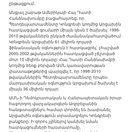
ընթացքում:
Անցյալ շաբաթ Ամերիկայի Հայ Դատի
Հանձնախումբը բացահայտեց, որ
Պետդեպարտամենտը Կոնգրեսի կողմից Արցախին
հատկացված գումարի միայն կեսն է ծախսել: 1998-
2010 թվականներն ընկած ժամանակահատվածում
Կոնգրեսն Արցախին 61 միլիոն դոլարի
ֆինանսական օգնություն է հատկացրել` չհաշված
2000-2002 թվականներին հատկացված չճշտված
մոտ 10 միլիոն դոլարը: Հայ Դատի Հանձնախմբի
կողմից ձեռք բերված ԱՄՆ կառավարության
փաստաթղթերից պարզվել է, որ 1998-2010
թվականներին Պետդեպարտամենտը որպես
մարդասիրական օգնություն Արցախում ծախսել է
միայն 36 միլիոն դոլար:
ԱՄՆ-ի Դեմոկրատական և Հանրապետական իրար
հաջորդող վարչակարգերն Ադրբեջանին
հանգստացնելու համար փորձել են խափանել
Արցախին օգնություն տրամադրելու Կոնգրեսի
ջանքերը: Ի զորու չլինելով կանխել նման
հատկացումների հաստատումը,