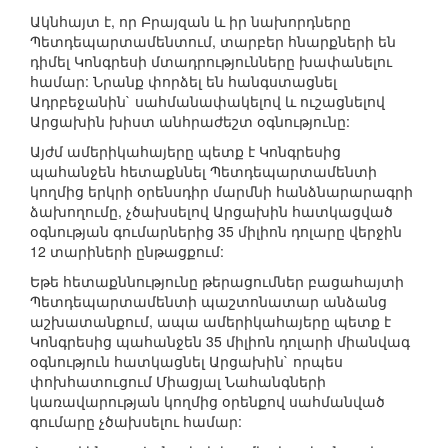
Ակնհայտ է, որ Բրայզան և իր նախորդները
Պետդեպարտամենտում, տարբեր հնարքների են
դիմել Կոնգրեսի մտադրությունները խափանելու
համար: Նրանք փորձել են հանգստացնել
Ադրբեջանին` սահմանափակելով և ուշացնելով
Արցախին խիստ անհրաժեշտ օգնությունը:
Այժմ ամերիկահայերը պետք է Կոնգրեսից
պահանջեն հետաքննել Պետդեպարտամենտի
կողմից երկրի օրենսդիր մարմնի հանձնարարագրի
ձախողումը, չծախսելով Արցախին հատկացված
օգնության գումարներից 35 միլիոն դոլարը վերջին
12 տարիների ընթացքում:
Եթե հետաքննությունը թերացումներ բացահայտի
Պետդեպարտամենտի պաշտոնատար անձանց
աշխատանքում, ապա ամերիկահայերը պետք է
Կոնգրեսից պահանջեն 35 միլիոն դոլարի միանվագ
օգնություն հատկացնել Արցախին` որպես
փոխհատուցում Միացյալ Նահանգների
կառավարության կողմից օրենքով սահմանված
գումարը չծախսելու համար: