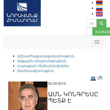
բաժանո
Աշխարհաքաղաքականություն
Ազգային անվտանգություն
Հայության հիմնախնդիրներ
Տնտեսագիտություն
02.09.2010
ԱՄՆ ԿՈՆԳՐԵՍԸ
ՊԵՏՔ Է