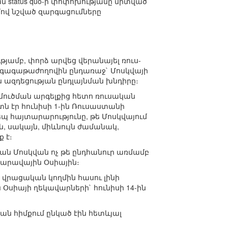
 status quo-ի փոփոխությանը միտված
ով նշված զարգացումները
ամբ, փորձ արվեց վերանայել ռուս-
ն գագաթաժողովին ընդառաջ` Մոսկվայի
 ազդեցության ընդլայնման խնդիրը։
մուծման արգելքից հետո ռուսական
ն էր հունիսի 1-ին Ռուսաստանի
 հայտարարությունը, թե Մոսկվայում
, սակայն, միևնույն ժամանակ,
 է։
ան Մոսկվան ոչ թե ընդհանուր առմամբ
 Հարավային Օսիային։
վրացական կողմին հասու լինի
Օսիայի ղեկավարների` հունիսի 14-ին
ան հիմքում ընկած էին հետևյալ