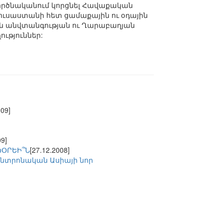
ործնականում կորցնել Հավաքական
ուսաստանի հետ ցամաքային ու օդային
ին անվտանգության ու Ղարաբաղյան
ւթյուններ:
009]
09]
ԽՕՐԵԻ՞Ն
[27.12.2008]
նտրոնական Ասիայի նոր