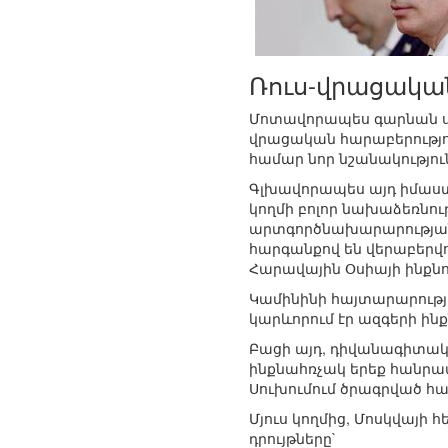
Ռուս-վրացական
Մոտավորապես գարնան սկ
վրացական հարաբերությու
համար նոր նշանակությու
Գլխավորապես այդ իմաստ
կողմի բոլոր նախաձեռնու
արտգործնախարարության 
հարգանքով են վերաբերվո
Հարավային Օսիայի ինքնո
Կամինինի հայտարարությ
կարևորում էր ազգերի ինք
Բացի այդ, դիվանագիտակ
ինքնահռչակ երեք հանրապ
Սուխումում ծրագրված հա
Մյուս կողմից, Մոսկվայի
դրույթները`