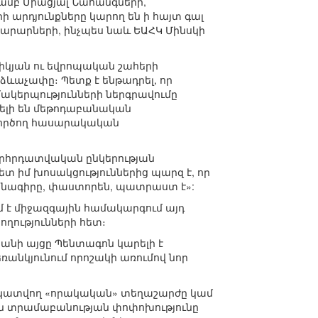
յամբ Միացյալ Նահանգների,
որի արդյունքները կարող են ի հայտ գալ
արարների, ինչպես նաև ԵԱՀԿ Մինսկի
իկյան ու եվրոպական շահերի
ևաչափը։ Պետք է ենթադրել, որ
ակերպությունների ներգրավումը
տելի են մեթոդաբանական
 գործող հասարակական
 խորհրդատվական ընկերության
տ իմ խոսակցություններից պարզ է, որ
մանագիրը, փաստորեն, պատրաստ է»:
ւմ է միջազգային համակարգում այդ
ղությունների հետ։
անի այցը Պենտագոն կարելի է
նկյունում որոշակի առումով նոր
նկատվող «որակական» տեղաշարժը կամ
ն տրամաբանության փոփոխությունը