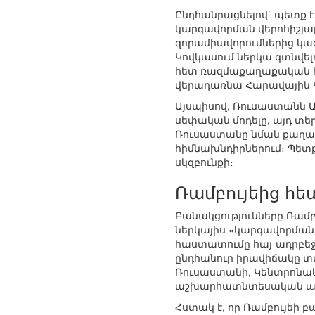
Ընդհանրացնելով` պետք է
կարգավորման վերոհիշյալ
զորամիավորումներից կա
Կովկասում ներկա գտնվել
հետ ռազմաքաղաքական հա
վերադառնա Հարավային 
Այսպիսով, Ռուսաստանն 
սեփական մոդելը, այդ տե
Ռուսաստանը նման քաղաք
հիմնախնդիրներում։ Պետք
սկզբունքի։
Ռամբույեից հե
Բանակցությունները Ռամբ
ներկայիս «կարգավորման
հաստատումը հայ-ադրբեջ
ընդհանուր իրավիճակը տ
Ռուսաստանի, Կենտրոնակ
աշխարհատնտեսական ան
Հստակ է, որ Ռամբույեի 