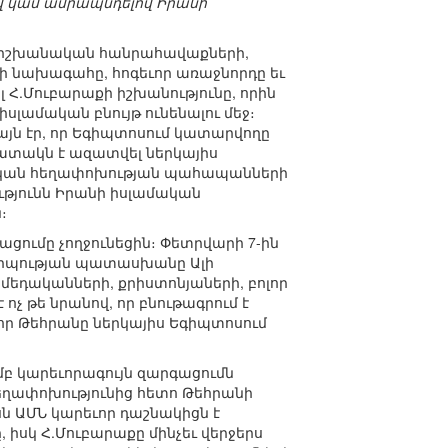
վ կամ ամրապնդելով Իրանի
կաիշխանական հանրահավաքների,
 նախագահը, հոգեւոր առաջնորդը եւ
 Հ.Մուբարաքի իշխանությունը, որին
սլամական բնույթ ունենալու մեջ։
այն էր, որ Եգիպտոսում կատարվողը
նպատակն է ազատվել ներկայիս
ամական հեղափոխության պահապանների
թյունն Իրանի իսլամական
։
ումը չողջունեցին։ Փետրվարի 7-ին
կերպության պատասխանը Ալի
մեդականների, քրիստոնյաների, բոլոր
չ թե նրանով, որ բնութագրում է
, որ Թեհրանը ներկայիս Եգիպտոսում
բ կարեւորագույն զարգացումն
եղափոխությունից հետո Թեհրանի
սն ԱՄՆ կարեւոր դաշնակիցն է
իսկ Հ.Մուբարաքը մինչեւ վերջերս