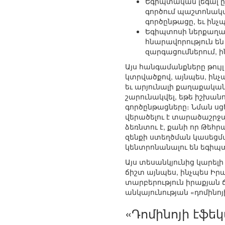
Եգիպտական լեգալ ընդ
գործում պաշտոնական
գործընթացը, եւ ինչ
Եգիպտոսի ներքաղա
հնարավորություն ե
զարգացումներում, 
Այս հանգամանքները թու
կտրվածքով, այնպես, ինչ
եւ արյունալի քաղաքական
շարունակվել, եթե իշխան
գործընթացները։ Նման սց
վերածելու է տարածաշրջ
ձեռնտու է, քանի որ Թեհ
զենքի ստեղծման կասեցմ
կենտրոնանալու են եգիպ
Այս տեսանկյունից կարելի
ճիշտ այնպես, ինչպես Իրա
տարբերություն իրաքյան 
անկայունության «դոմինո
«Դոմինոյի էֆե