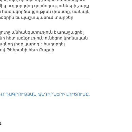
ից ուղղորդվող գործողությունների շարք
ան համագործակցության փաստը, սակայն
գործերին եւ պաշտպանում տարբեր
լուրջ անհանգստություն է առաջացրել
նի հետ առնչություն ունեցող կրոնական
ցնող լիցք կարող է հաղորդել
ով Թեհրանի հետ Բաքվի
ՈՎՐԴԱԳՐՈՒԹՅԱՆ ԽՆԴԻՐՆԵՐԻ ԼՈՒԾՈՒՄԸ.
4]