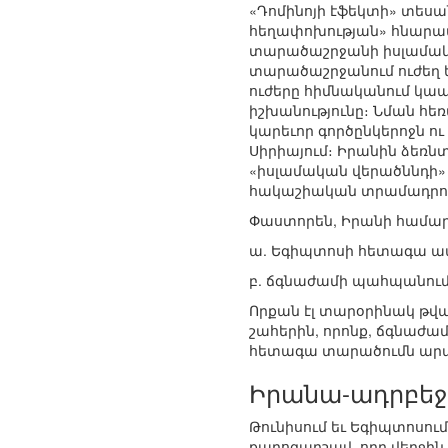
«Դոմինոյի էֆեկտի» տեսա
հեղափոխության» հնարավո
տարածաշրջանի իսլամակա
տարածաշրջանում ուժեղ 
ուժերը հիմնականում կա
իշխանությունը։ Նման հեռ
կարեւոր գործընկերոջն 
Սիրիայում։ Իրանին ձեռնտ
«իսլամական վերածննդի»
հակաշիական տրամադրութ
Փաստորեն, Իրանի համար 
ա. Եգիպտոսի հետագա ա
բ. ճգնաժամի պահպանում
Որքան էլ տարօրինակ թվա
շահերին, որոնք, ճգնաժամ
հետագա տարածումն ար
Իրանա-ադրբեջ
Թունիսում եւ Եգիպտոսո
քարոզարշավ, որը վերջին