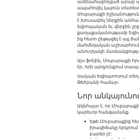
ամենահաջողված արաբ աշ
ապահովել կայուն տնտեսա
Մուբարաքի իշխանություն
է խուսափել ներքին անհա
եվրոպական եւ վերջին շր
քաղաքականությամբ Եգի
ից հետո ընթացել է այլ 
մահմեդական աշխարհում 
անուղղակի մասնակցությ
Այս ֆոնին, Մուբարաքի 
էր, որի արդյունքում տա
Սակայն Եգիպտոսում տեղ
Թեհրանի համար։
Նոր անկայունո
Ակնհայտ է, որ Մուբարաք
կարեւոր հանգամանք.
Եթե Մուբարաքից հետ
իրավիճակը երկրում 
բարձր չէ: