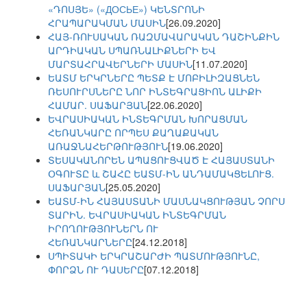
«ԴՈՍՅԵ» («ДОСЬЕ») ԿԵՆՏՐՈՆԻ
ՀՐԱՊԱՐԱԿՄԱՆ ՄԱՍԻՆ
[26.09.2020]
ՀԱՅ-ՌՈՒՍԱԿԱՆ ՌԱԶՄԱՎԱՐԱԿԱՆ ԴԱՇԻՆՔԻՆ
ԱՐԴԻԱԿԱՆ ՍՊԱՌՆԱԼԻՔՆԵՐԻ ԵՎ
ՄԱՐՏԱՀՐԱՎԵՐՆԵՐԻ ՄԱՍԻՆ
[11.07.2020]
ԵԱՏՄ ԵՐԿՐՆԵՐԸ ՊԵՏՔ Է ՄՈԲԻԼԻԶԱՑՆԵՆ
ՌԵՍՈՒՐՍՆԵՐԸ ՆՈՐ ԻՆՏԵԳՐԱՑԻՈՆ ԱԼԻՔԻ
ՀԱՄԱՐ. ՍԱՖԱՐՅԱՆ
[22.06.2020]
ԵՎՐԱՍԻԱԿԱՆ ԻՆՏԵԳՐՄԱՆ ԽՈՐԱՑՄԱՆ
ՀԵՌԱՆԿԱՐԸ ՈՐՊԵՍ ՔԱՂԱՔԱԿԱՆ
ԱՌԱՋՆԱՀԵՐԹՈՒԹՅՈՒՆ
[19.06.2020]
ՏԵՍԱԿԱՆՈՐԵՆ ԱՊԱՑՈՒՑՎԱԾ Է ՀԱՅԱՍՏԱՆԻ
ՕԳՈՒՏԸ և ՇԱՀԸ ԵԱՏՄ-ԻՆ ԱՆԴԱՄԱԿՑԵԼՈՒՑ.
ՍԱՖԱՐՅԱՆ
[25.05.2020]
ԵԱՏՄ-ԻՆ ՀԱՅԱՍՏԱՆԻ ՄԱՍՆԱԿՑՈՒԹՅԱՆ ՉՈՐՍ
ՏԱՐԻՆ. ԵՎՐԱՍԻԱԿԱՆ ԻՆՏԵԳՐՄԱՆ
ԻՐՈՂՈՒԹՅՈՒՆԵՐՆ ՈՒ
ՀԵՌԱՆԿԱՐՆԵՐԸ
[24.12.2018]
ՍՊԻՏԱԿԻ ԵՐԿՐԱՇԱՐԺԻ ՊԱՏՄՈՒԹՅՈՒՆԸ,
ՓՈՐՁՆ ՈՒ ԴԱՍԵՐԸ
[07.12.2018]