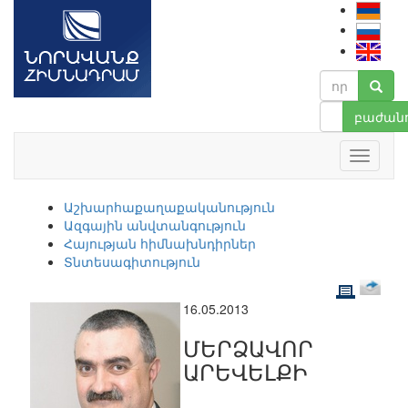
բաժանո
Աշխարհաքաղաքականություն
Ազգային անվտանգություն
Հայության հիմնախնդիրներ
Տնտեսագիտություն
16.05.2013
ՄԵՐՁԱՎՈՐ
ԱՐԵՎԵԼՔԻ