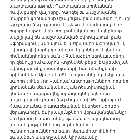
պաշտպանություն: Պաշտպանել կրոնական
հավաքների վայրերը, հարգել եւ պաշտպանել
տարբեր կրոննների մշակութային ժառանգությունը:
Այս բանաձեւը գտնում է, թե «այն ժամանակ, երբ
բոլորը կարծում են, որ կրոնական համայնքները
ավելի լավ են պաշտպանված Եվրոպայում, քան
Աֆրիկայում, Ասիայում եւ Մերձավոր Աֆրիկայում,
Եվրոպայի խորհրդի անդամ երկրներում դեռեւս
հիմնախնդիրներ կան»: Բանաձեւը ներկայացնող
իր զեկույցում պարոն Վոլոնտեն բերել է Արեւմտյան
Եվրոպայում քրիստոնյաների հալածանքների
օրինակներ: Այս բանաձեւի օգուտներից մեկը այն
կարող է լինել, որ «անդամ պետությունների, որտեղ
կրոնական սեփականության ռեստիտուցիան
դեռեւս չի ավարտվել, արագացնել այն մոտ
ապագայում» բանաձեւը նպաստի Թուրքիայում
Հայաստանյայց առաքելական եկեղեցու գույքի
վերադարձին եւ իրավունքների վերականգնմանը:
Սա կարող է պատահել, եթե ԵԽԽՎ-ն ընդհանուր
խոսակցություններից ու ընդհանուր
դատողություններից զատ հետամուտ լինի իր
բանաձեւի ամբողջական կիրառմանը: