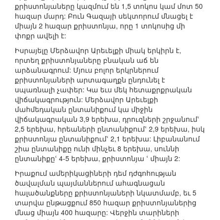
քրիստոնյաները կազմում են 1,5 տոկոս կամ մոտ 50
հազար մարդ: Բուն Գազայի սեկտորում մնացել է
միայն 2 հազար քրիստոնյա, որը 1 տոկոսից մի
փոքր ավելի է:
Իսրայելը Մերձավոր Արեւելքի միակ երկիրն է,
որտեղ քրիստոնյաները բնական աճ են
արձանագրում: Մյուս բոլոր երկրներում
քրիստոնյաների արտագաղքն ընդունել է
սպառնալի չափեր: Կա եւս մեկ հետաքրքրական
վիճակագրություն: Մերձավոր Արեւելքի
մահմեդական ընտանիքում կա միջին
վիճակագրական 3,9 երեխա, դրուզների շրջանումՙ
2,5 երեխա, հրեաների ընտանիքումՙ 2,9 երեխա, իսկ
քրիստոնյա ընտանիքումՙ 2,1 երեխա: Լիբանանում
շիա ընտանիքը ունի մինչեւ 8 երեխա, սուննի
ընտանիքըՙ 4-5 երեխա, քրիստոնյա ՙ միայն 2:
Իրաքում ամերիկացիների դեմ դժգոհության
ծավալման պայմաններում ահագնացան
հալածանքները քրիստոնյաների նկատմամբ, եւ 5
տարվա ընթացքում 850 հազար քրիստոնյաներից
մնաց միայն 400 հազարը: Վերջին տարիների