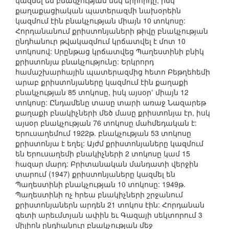
կազմել են բնակչության մեկ երրորդը, իսկ
քաղաքացիական պատերազմի նախօրեին
կազմում էին բնակչության միայն 10 տոկոսը:
Հորդանանում քրիստոնյաների թիվը բնակչության
ընդհանուր թվակազմում կրճատվել է մոտ 10
տոկոսով: Սրընթաց կրճատվեց Պաղեստինի բնիկ
քրիստոնյա բնակչությունը: Երկրորդ
համաշխարհային պատերազմից հետո Բեթղեհեմի
արաբ քրիստոնյաները կազմում էին քաղաքի
բնակչության 85 տոկոսը, իսկ այսօրՙ միայն 12
տոկոսը: Ընդամենը տասը տարի առաջ Նազարեթ
քաղաքի բնակիչների մեծ մասը քրիստոնյա էր, իսկ
այսօր բնակչության 76 տոկոսը մահմեդական է:
Երուսաղեմում 1922թ. բնակչության 53 տոկոսը
քրիստոնյա է եղել: Այժմ քրիստոնյաները կազմում
են Երուսաղեմի բնակիչների 2 տոկոսը կամ 15
հազար մարդ: Բրիտանական մանդատի վերջին
տարում (1947) քրիստոնյաները կազմել են
Պաղեստինի բնակչության 10 տոկոսը: 1949թ.
Պաղեստինի ոչ հրեա բնակիչների շրջանում
քրիստոնյաներն արդեն 21 տոկոս էին: Հորդանան
գետի արեւմտյան ափին եւ Գազայի սեկտորում 3
միլիոն ընդհանուր բնակչության մեջ