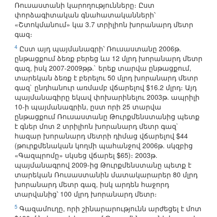
Ռուսաստանի կարողությունները։ Ըստ
փորձագիտական գնահատականների՝
«Շտոկմանում» կա 3.7 տրիլիոն խորանարդ մետր
գազ։
4
Ըստ այդ պայմանագրի՝ Ռուսաստանը 2006թ.
ընթացքում ձեռք բերեց ևս 12 մլրդ խորանարդ մետր
գազ, իսկ 2007-2009թթ.` երեք տարվա ընթացքում,
տարեկան ձեռք է բերելու 50 մլրդ խորանարդ մետր
գազ` ընդհանուր առմամբ վճարելով $16.2 մլրդ։ Այդ
պայմանագիրը եկավ փոխարինելու 2003թ. ապրիլի
10-ի պայմանագրին, ըստ որի 25 տարվա
ընթացքում Ռուսաստանը Թուրքմենստանից պետք
է գներ մոտ 2 տրիլիոն խորանարդ մետր գազ`
հազար խորանարդ մետրի դիմաց վճարելով $44
(թուրքմենական կողմի պահանջով 2006թ. սկզբից
«Գազպրոմը» սկսեց վճարել $65)։ 2003թ.
պայմանագրով 2009-ից Թուրքմենստանը պետք է
տարեկան Ռուսաստանին մատակարարեր 80 մլրդ
խորանարդ մետր գազ, իսկ արդեն հաջորդ
տարվանից՝ 100 մլրդ խորանարդ մետր։
5
Գազամուղը, որի շինարարությունն արժեցել է մոտ