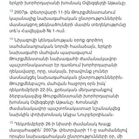
երկրի խորհրդարանի խոսնակ Օվեզգելդի Աթաևը։
13
2007թ. փետրվարի 11-ին Թուրքմենստանում
կայանալիք նախագահական ընտրություններին
մասնակցող թեկնածուների մասին տեղեկությունը
տե՛ս Հավելված № 1-ում։
14
Նիյազովի կենդանության օրոք գործող
սահմանադրական նորմի համաձայն, երկրի
նախագահի մահվան պարագայում
Թուրքմենստանի նախագահի ժամանակավոր
պաշտոնակատար էր դառնում խորհրդարանի
ղեկավարը, որը, սակայն, իրավունք չուներ
մասնակցել նախագահական ընտրություններին։
Թուրքմենբաշու մահվան հաջորդ օրն իսկ`
դեկտեմբերի 22-ին, քրեական մեղադրանքով
ձերբակալվեց Թուրքմենստանի խորհրդարանի
խոսնակ Օվեզգելդի Աթաևը։ Խոսնակի
ժամանակավոր պաշտոնակատար նշանակվեց
նախկին փոխխոսնակ Ակջա Նուրբերդիևան։
15
Դեկտեմբերի 26-ի նիստի ժամանակ Խալք
մասլահաթին` 2007թ. փետրվարի 11-ը սահմանելով
որպես նախագահական ընտրությունների օր, մի