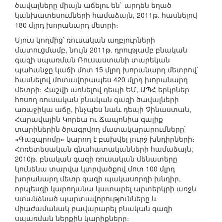
ծավալները միայն աճելու են` արդեն եղած
կանխատեսումների համաձայն, 2011թ. հասնելով
180 մլրդ խորանարդ մետրի։
Մյուս կողմից՝ ռուսական աղբյուրների
մատուցմամբ, նույն 2011թ. դրությամբ բնական
գազի սպառման Ռուսաստանի տարեկան
պահանջը կաճի մոտ 15 մլրդ խորանարդ մետրով`
հասնելով մոտավորապես 420 մլրդ խորանարդ
մետրի։ Հաշվի առնելով դեպի ԵՄ, ԱՊՀ երկրներ
հոսող ռուսական բնական գազի ծավալների
առաջիկա աճը, ինչպես նաև դեպի Չինաստան,
Հարավային Կորեա ու Ճապոնիա գալիք
տարիներին ծրագրվող մատակարարումները`
«Գազպրոմը» կարող է բախվել լուրջ խնդիրների։
Հոռետեսական գնահատականների համաձայն,
2010թ. բնական գազի ռուսական մենատերը
կունենա տարվա կտրվածքով մոտ 100 մլրդ
խորանարդ մետր գազի պակասորդի խնդիր,
որպեսզի կարողանա կատարել արտերկրի առջև
ստանձնած պարտավորությունները և
միաժամանակ բավարարել բնական գազի
սպառման ներքին կարիքները։