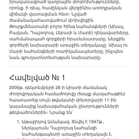
իրականացրած կադրային փոփոխությունները,
որոնք, ի դեպ, համընկան վերջինիս առողջական
վիճակի վատացման հետ։ Նշված
ժամանակահատվածում փոխվեցին
Թուրքմենստանի բոլոր հինգ նահանգների (Ախալ,
Բալկան, Դաշօղուզ, Լեբափ և Մարի) ղեկավարները,
սահմանապահ զորքերի հրամանատարը, ներքին
գործերի նախարարի առաջին տեղակալը, Ախալ ու
Մարի նահանգների ոստիկանապետերը, ինչպես
նաև գյուղատնտեսության նախարարը։
Հավելված № 1
2006թ. դեկտեմբերի 26-ի նիստի ժամանակ
Ժողովրդական համաժողովը (Խալք մասլահաթին)
հաստատեց սույն թվականի փետրվարի 11-ին
կայանալիք նախագահական ընտրությունների
թեկնածուներին։ Նրանք են`
Աթաջիկով Ամանյազ, ծնվել է 1947թ.,
ներկայումս Դաշօղուզ նահանգի
նահանգապետի առաջին տեղակալն է,