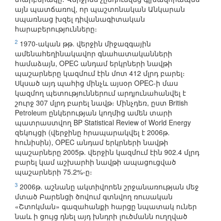
այն պատճառով, որ պաշտոնական Անկարան
սպառնաց խզել դիվանագիտական
հարաբերությունները։
2
1970-ական թթ. վերջին միջազգային
ամենահեղինակավոր գնահատականների
համաձայն, OPEC անդամ երկրների նավթի
պաշարները կազմում էին մոտ 412 մլրդ բարել։
Սկսած այդ պահից մինչև այսօր OPEC-ի մաս
կազմող պետություններում արդյունահանվել է
շուրջ 307 մլրդ բարել նավթ։ Մինչդեռ, ըստ British
Petroleum ընկերության կողմից ամեն տարի
պատրաստվող BP Statistical Review of World Energy
զեկույցի (վերջինը հրապարակվել է 2006թ.
հունիսին), OPEC անդամ երկրների նավթի
պաշարները 2005թ. վերջին կազմում էին 902.4 մլրդ
բարել կամ աշխարհի նավթի ապացուցված
պաշարների 75.2%-ը։
3
2006թ. աշնանը ակտիվորեն շրջանառության մեջ
մտած Բարենցի ծովում գտնվող ռուսական
«Շտոկման» գազահանքի հարցը նպատակ ուներ
նաև ի ցույց դնել այդ խնդրի լուծմանն ուղղված