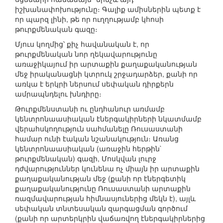
իշխանափոխությունը։ Գալիք ամիսներին պետք է
որ պարզ լինի, թե որ ուղղությամբ կհոսի
թուրքմենական գազը։
Մյուս կողմից՝ քիչ հավանական է, որ
թուրքմենական նոր ղեկավարությունը
առաջիկայում իր արտաքին քաղաքականության
մեջ իրականացնի կտրուկ շրջադարձեր, քանի որ
առկա է երկրի ներսում սեփական դիրքերն
ամրապնդելու խնդիրը։
Թուրքմենստանի ու ընդհանուր առմամբ
կենտրոնաասիական էներգակիրների նկատմամբ
վերահսկողություն սահմանելը Ռուսաստանի
համար ունի էական նշանակություն։ Առանց
կենտրոնաասիական (առաջին հերթին`
թուրքմենական) գազի, Մոսկվան լուրջ
դժվարություններ կունենա ոչ միայն իր արտաքին
քաղաքականության մեջ (քանի որ էներգետիկ
քաղաքականությունը Ռուսաստանի արտաքին
ռազմավարության հիմնասյուներից մեկն է), այլև
սեփական տնտեսական զարգացման գործում
(քանի որ արտերկրին վաճառվող էներգակիրներից