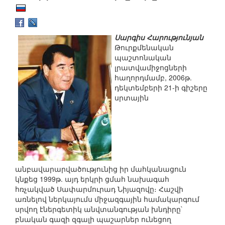
Սարգիս Հարությունյան
Թուրքմենական
պաշտոնական
լրատվամիջոցների
հաղորդմամբ, 2006թ.
դեկտեմբերի 21-ի գիշերը
սրտային
անբավարարվածությունից իր մահկանացուն
կնքեց 1999թ. այդ երկրի ցմահ նախագահ
հռչակված Սափարմուրադ Նիյազովը։ Հաշվի
առնելով ներկայումս միջազգային համակարգում
սրվող էներգետիկ անվտանգության խնդիրը`
բնական գազի զգալի պաշարներ ունեցող