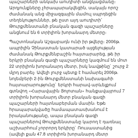
պաշարների անկախ աուդիտի անցկացմանը։
Արդյունքները չհրապարակվեցին, սակայն որոշ
ժամանակ անց միջազգային մամուլ սպրդեցին
տեղեկություններ, թե ըստ այդ աուդիտի՝
Թուրքմենստանի բնական գազի պաշարները
անցնում են 6 տրիլիոն խորանարդ մետրը։
Պաշտոնական Աշգաբադն ունի իր թվերը։ 2006թ.
ապրիլին Չինաստան կատարած այցելության
ժամանակ Թուրքմենբաշին հայտարարեց, թե իր
երկրի բնական գազի պաշարները կազմում են մոտ
22 տրիլիոն խորանարդ մետր, իսկ նավթինը` շուրջ 2
մլրդ բարել։ Ավելի լուրջ պետք է համարել 2006թ.
նոյեմբերի 2-ին Թուրքմենստանի նախագահի
հայտարարությունը` երկրի հարավ-արևելքում
գտնվող «Հարավային Յոլոտան» հանքավայրում 7
տրիլիոն խորանարդ մետր բնական գազի
պաշարների հայտնաբերման մասին։ Եթե
հրապարակվածը համապատասխանում է
իրականությանը, ապա բնական գազի
պաշարներով Թուրքմենստանը կարող է դառնալ
աշխարհում չորրորդ երկիրը` Ռուսաստանից
(ավելի քան 47.8 տրիլիոն խորանարդ մետր