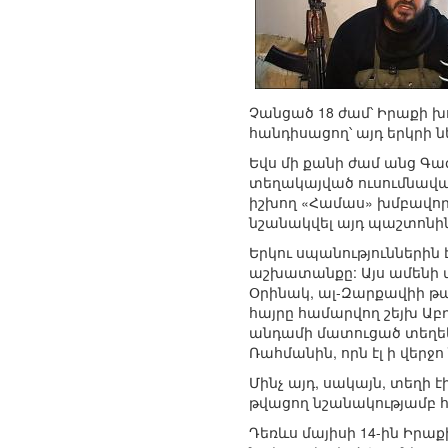
Չանցած 18 ժամ՝ Իրաքի 
հանդիսացող՝ այդ երկրի 
Եվս մի քանի ժամ անց Գ
տեղակայված ուսումնավա
իշխող «Համաս» խմբավոր
նշանակվել այդ պաշտոնին
Երկու սպանություններին
աշխատանքը: Այս ամենի մե
Օրինակ, ալ-Զարքավիի թա
հայրը համարվող շեյխ Աբ
անդամի մատուցած տեղեկո
Ռահմանին, որն էլ ի վերջ
Մինչ այդ, սակայն, տեղի
թվացող նշանակությամբ հ
Դեռևս մայիսի 14-ին Իրաք