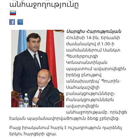
անհաջողությունը
Սարգիս Հարությունյան
Հունիսի 14-ին, Երևանի
ժամանակով ժ.1։30-ի
սահմաններում Սանկտ
Պետերբուրգի
Կոնստանտինյան
պալատում ավարտվեցին
իրենց բնույթով
աննախադեպ՝ Պուտին-
Սահակաշվիլի
բանակցությունները։
Բանակցություններն
ավարտվեցին
անհաջողությամբ. որևիցե
էական պայմանավորվածություն ձեռք չբերվեց։
Բայց իրականում հարկ է ուշադրություն դարձնել
երկու հարցերի վրա.