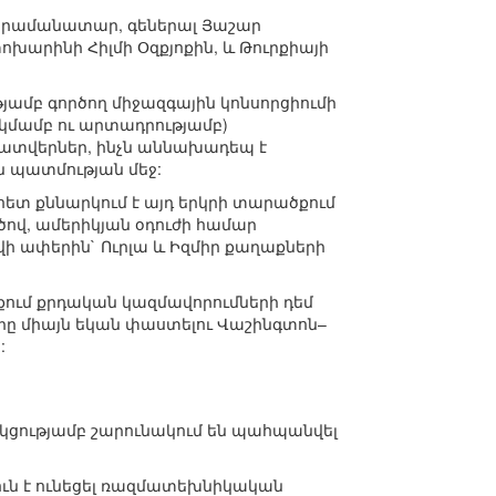
 հրամանատար, գեներալ Յաշար
խարինի Հիլմի Օզքյոքին, և Թուրքիայի
թյամբ գործող միջազգային կոնսորցիումի
ակմամբ ու արտադրությամբ)
 պատվերներ, ինչն աննախադեպ է
 պատմության մեջ:
հետ քննարկում է այդ երկրի տարածքում
ծով, ամերիկյան օդուժի համար
վի ափերին` Ուրլա և Իզմիր քաղաքների
քում քրդական կազմավորումների դեմ
րը միայն եկան փաստելու Վաշինգտոն–
:
ակցությամբ շարունակում են պահպանվել
ւն է ունեցել ռազմատեխնիկական