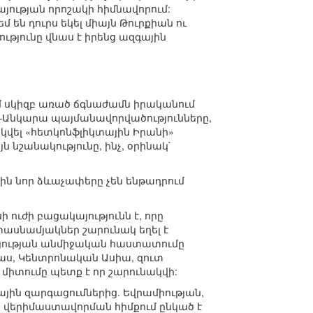
այության որոշակի հիմնավորում:
են դուրս եկել միայն Թուրքիան ու
ւթյունը վնաս է իրենց ազգային
ւմ սկիզբ առած ճգնաժամն իրականում
ն–Անկարա պայմանավորվածությունները,
րկվել «հետկոնֆլիկտային Իրանի»
 նշանակությունը, ինչ, օրինակ`
ին նոր ձևաչափերը չեն ենթադրում
ուժի բացակայությունն է, որը
ասնամյակներ շարունակ եղել է
այության անմիջական հաստատումը
աս, Կենտրոնական Ասիա, զուտ
 միտումը պետք է որ շարունակվի:
ային զարգացումներից. Եվրամիության,
վերիմաստավորման հիմքում ընկած է