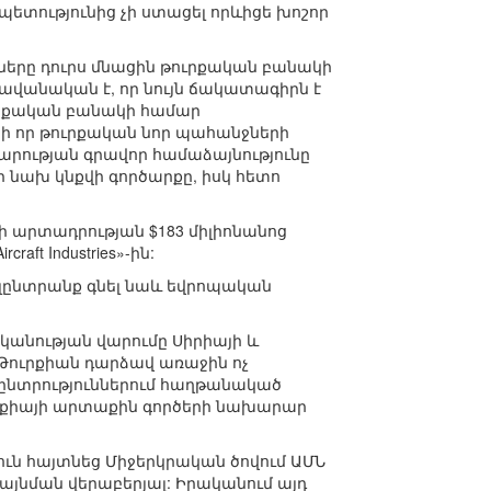
 պետությունից չի ստացել որևիցե խոշոր
ունները դուրս մնացին թուրքական բանակի
ավանական է, որ նույն ճակատագիրն է
 թուրքական բանակի համար
ի որ թուրքական նոր պահանջների
արության գրավոր համաձայնությունը
ի նախ կնքվի գործարքը, իսկ հետո
ի արտադրության $183 միլիոնանոց
ft Industries»-ին:
յլընտրանք գնել նաև եվրոպական
կանության վարումը Սիրիայի և
 Թուրքիան դարձավ առաջին ոչ
 ընտրություններում հաղթանակած
ւրքիայի արտաքին գործերի նախարար
ուն հայտնեց Միջերկրական ծովում ԱՄՆ
նդլայնման վերաբերյալ: Իրականում այդ