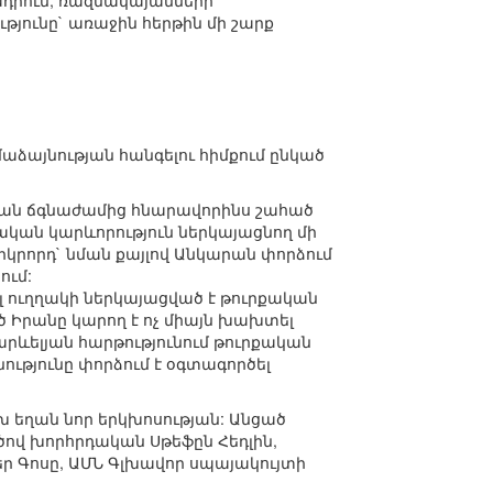
դրում, ռազմակայանների
յունը` առաջին հերթին մի շարք
ձայնության հանգելու հիմքում ընկած
իկյան ճգնաժամից հնարավորինս շահած
սական կարևորություն ներկայացնող մի
երկրորդ` նման քայլով Անկարան փորձում
ում:
էլ ուղղակի ներկայացված է թուրքական
ծ Իրանը կարող է ոչ միայն խախտել
ևելյան հարթությունում թուրքական
ւթյունը փորձում է օգտագործել
 եղան նոր երկխոսության: Անցած
ով խորհրդական Սթեֆըն Հեդլին,
թեր Գոսը, ԱՄՆ Գլխավոր սպայակույտի