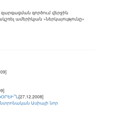
զարգացման գործում վերջին
շռել ամերիկյան «ներկայությունը»
009]
09]
ԽՕՐԵԻ՞Ն
[27.12.2008]
նտրոնական Ասիայի նոր