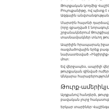
Թուրքական կողմից Վաշի
Բույուքանիթը, ով պետք 
Ազգային անվտանգության
Մարտին հայտնի դարձավ, ո
(որը զբաղված է նորագույ
շրջանակներում Թուրքիայ
տասնամյակներ տևող թու
Ապրիլին հրապարակ իջավ 
ռազմածովային երեք բազա
նախատեսված «Ինջիրլիք» 
մոտ:
Եվ վերջապես, ապրիլի վե
թուրքական զինված ուժեր
Անկարա հարաբերություն
Թուրք-ամերիկյ
Այդքանով հանդերձ, թուր
բավական լուրջ հակասութ
Երկար տարիներ Վաշինգտ