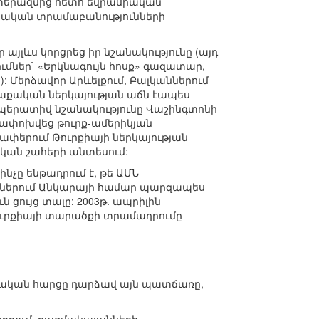
ատերազմից հետո եվրասիական
կան տրամաբանությունների
այլևս կորցրեց իր նշանակությունը (այդ
ւմներ` «Երկնագույն հոսք» գազատար,
 Մերձավոր Արևելքում, Բալկաններում
աքական ներկայության աճն էապես
պերատիվ նշանակությունը Վաշինգտոնի
ափոխվեց թուրք-ամերիկյան
ափերում Թուրքիայի ներկայության
կան շահերի անտեսում:
չը ենթադրում է, թե ԱՄՆ
աններում Անկարայի համար պարզապես
ցույց տալը: 2003թ. ապրիլին
ուրքիայի տարածքի տրամադրումը
ր
անական հարցը դարձավ այն պատճառը,