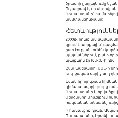
ծրագրի ընդլայնումը նշան
Ուշագրավ է, որ սևծովյան
Ռուսաստանը` համարելով,
անվտանգությանը:
Հետևություննե
2003թ. իրաքյան կամպանի
կրում է խորքային` ռազ
ըստ էության, ունեն կար
պայմաններում, քանի որ 
պայքարն էր ԽՍՀՄ-ի դեմ:
Ըստ ամենայնի, ԱՄՆ-ի կո
թուրքական գերիշխող դեր
Նման իրողության հիմնակ
կիմաստավորի թուրք-ամե
Ռուսաստանի կտրվածքով)
Մերձավոր Արևելքում ու
ռազմական տեսանկյունից 
Ի հակակշիռ դրան, Անկար
Ռուսաստանի, Իրանի ու 