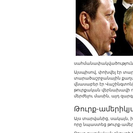
սահմանափակվածությունը
Այսպիսով, փոխվել էր տ
տարածաշրջանային քաղաք
վնասաբեր էր Վաշինգտոնի
թուրքական վերնախավի ո
մերժելու մասին, այդ զար
Թուրք-ամերիկյ
Այս տարվանից, սակայն,
որը նպաստեց թուրք-ամեր