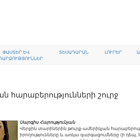
ՓԱՍՏԵՐ ԵՎ
ՏԵՍԱԴԱՐԱՆ
ԼՈՒՐԵՐ
Ա
ԴԱՐՁՈՒԹՅՈՒՆՆԵՐ
ան հարաբերությունների շուրջ
Սարգիս Հարությունյան
Վերջին տարիներին թուրք-ամերիկյան հարաբերութ
իրողությունները և առկա զարգացումները (ի դեպ, 