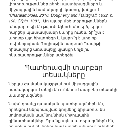
փոփոխություններ բերել պատերազմների և
միջազգային համակարգի կառուցվածքում
(Charalambides, 2010, Dougherty and Pfaltzgraff, 1992, p.
168; Gilpin, 1981)։
Առ այսօր մեծ տերություններն
անպարտելի են թվում։ Այնուհանդերձ, երկու
հարցեր պատասխանի կարիք ունեն. ճի՞շտ է
արդյոք այդ հիպոթեզը և կարո՞ղ է արդյոք
տեխնոլոգիան Գողիաթին հաղթած Դավիթի
հինավուրց առասպելը կյանքի կոչելու
հնարավորություններ ստեղծել։
Պատերազմի տարբեր
տեսակները
Ներկա ժամանակաշրջանում միջազգային
համակարգում տեղի են ունենում տարբեր տեսակի
պատերազմներ։
Նախ` դրանք դասական պատերազմներն են,
որոնցում ներգրավված կողմերը կիրառում են
սովորական կամ նույնիսկ միջուկային
զինատեսակներ։ Դրանք այն պատերազմներն են,
որ բռնկվում են երկու կամ ավելի պետությունների