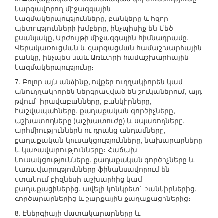
կարգավորող միջազգային
կազմակերպությունները, բանկերը և հզոր
պետությունների խմբերը, ինչպիսիք են Մեծ
քսանյակը, Արժույթի միջազգային հիմնադրամը,
Վերակառուցման և զարգացման համաշխարհային
բանկը, ինչպես նաև Առևտրի համաշխարհային
կազմակերպությունը։
7. Բոլոր այն անձինք, ովքեր ուղղակիորեն կամ
անուղղակիորեն ներգրավված են շուկաներում, այդ
թվում` իրավաբանները, բանկիրները,
հաշվապահները, քաղաքական գործիչները,
աշխատողները (աշխատուժը) և սպառողները,
արհմիություններն ու դրանց անդամները,
քաղաքական կուսակցությունները, նախարարները
և կառավարությունները։ Հաճախ
կուսակցությունները, քաղաքական գործիչները և
կառավարությունները ֆինանսավորում են
ստանում բիզնեսի աշխարհից կամ
քաղաքացիներից, ավելի կոնկրետ` բանկիրներից,
գործարարներից և շարքային քաղաքացիներից։
8. Էներգիայի մատակարարները և