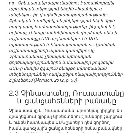
որ
«Չինաստանը շարունակելու է առաջնորդվել
արևմտյան տերություններին «հասնելու և
անցնելու» իր վաղեմի քաղաքականությամբ։
Չինական և ամերիկյան ընկերությունների միջև
զարգացող համագործակցությունը, ինչպիսին է,
օրինակ, չինացի տեխնիկական փորձագետների
աշխատանքը ԱՄՆ օբյեկտներում և ԱՄՆ
արտադրության և հետազոտական ու մշակման
աշխատանքների արտապատվիրումը
Չինաստանում, չինական պետական
գործակալություններին և մասնավոր բիզնեսին
ԱՄՆ-ի մասին զգայուն բնույթի տնտեսական
տեղեկություններ հավաքելու հնարավորություններ
է ընձեռում (Morrison, 2012, p. 33)։
2.3 Չինաստանը, Ռուսաստանը
և ցանցահենների բանակը
Չինաստանը և Ռուսաստանն արտոնյալ դիրքեր են
զբաղեցնում գլոբալ կիբեռտերությունների շարքում
և ունեն հատկապես ԱՄՆ շահերի դեմ գործող
համակարգչային ցանցահենների հսկա բանակներ։