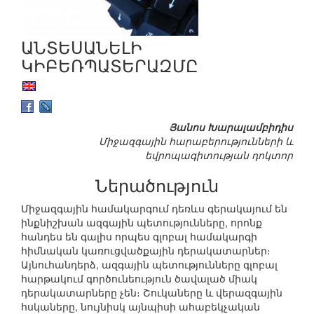
ԱՆՏԵՍԱՆԵԼԻ
ԿԻԲԵՌՊԱՏԵՐԱԶՄԸ
Յանոս Խարալամբիդիս
Միջազգային հարաբերությունների և
եվրոպագիտության դոկտոր
Ներածություն
Միջազգային համակարգում դեռևս գերակայում են
ինքնիշխան ազգային պետությունները, որոնք
հանդես են գալիս որպես գլոբալ համակարգի
հիմնական կառուցվածքային դերակատարներ։
Այնուհանդերձ, ազգային պետությունները գլոբալ
հարթակում գործունեություն ծավալած միակ
դերակատարները չեն։ Շուկաները և վերազգային
հսկաները, նույնիսկ այնպիսի ահաբեկչական