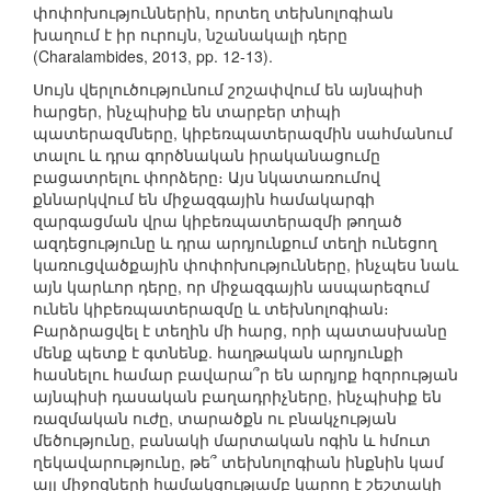
փոփոխություններին, որտեղ տեխնոլոգիան
խաղում է իր ուրույն, նշանակալի դերը
(Charalambides, 2013, pp. 12-13).
Սույն վերլուծությունում շոշափվում են այնպիսի
հարցեր, ինչպիսիք են տարբեր տիպի
պատերազմները, կիբեռպատերազմին սահմանում
տալու և դրա գործնական իրականացումը
բացատրելու փորձերը։ Այս նկատառումով
քննարկվում են միջազգային համակարգի
զարգացման վրա կիբեռպատերազմի թողած
ազդեցությունը և դրա արդյունքում տեղի ունեցող
կառուցվածքային փոփոխությունները, ինչպես նաև
այն կարևոր դերը, որ միջազգային ասպարեզում
ունեն կիբեռպատերազմը և տեխնոլոգիան։
Բարձրացվել է տեղին մի հարց, որի պատասխանը
մենք պետք է գտնենք. հաղթական արդյունքի
հասնելու համար բավարա՞ր են արդյոք հզորության
այնպիսի դասական բաղադրիչները, ինչպիսիք են
ռազմական ուժը, տարածքն ու բնակչության
մեծությունը, բանակի մարտական ոգին և հմուտ
ղեկավարությունը, թե՞ տեխնոլոգիան ինքնին կամ
այլ միջոցների համակցությամբ կարող է շեշտակի