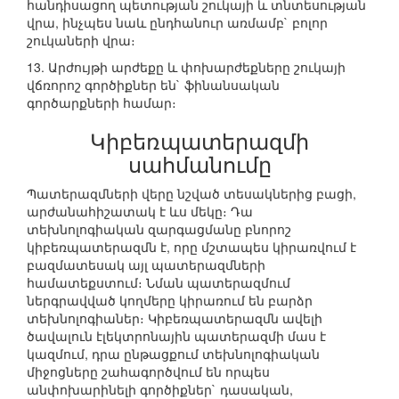
հանդիսացող պետության շուկայի և տնտեսության
վրա, ինչպես նաև ընդհանուր առմամբ` բոլոր
շուկաների վրա։
13. Արժույթի արժեքը և փոխարժեքները շուկայի
վճռորոշ գործիքներ են` ֆինանսական
գործարքների համար։
Կիբեռպատերազմի
սահմանումը
Պատերազմների վերը նշված տեսակներից բացի,
արժանահիշատակ է ևս մեկը։ Դա
տեխնոլոգիական զարգացմանը բնորոշ
կիբեռպատերազմն է, որը մշտապես կիրառվում է
բազմատեսակ այլ պատերազմների
համատեքստում։ Նման պատերազմում
ներգրավված կողմերը կիրառում են բարձր
տեխնոլոգիաներ։ Կիբեռպատերազմն ավելի
ծավալուն էլեկտրոնային պատերազմի մաս է
կազմում, դրա ընթացքում տեխնոլոգիական
միջոցները շահագործվում են որպես
անփոխարինելի գործիքներ` դասական,