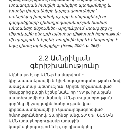
արագության հասցնի պոմպերի պտույտները և
խառնի փականների կարգավորումները՝
ստեղծելով խողովակաշարի հանգույցների ու
զոդվածքների դիմադրողականության համար
անտանելի ճնշումներ։ Արդյունքում՝ ստացվեց ոչ
միջուկային բնույթի այնպիսի վիթխարի հզորության
մի պայթյուն և հրդեհ, որպիսին երբևէ հնարավոր է
եղել դիտել տիեզերքից» (Reed, 2004, p. 269)։
2.2 Ամերիկյան
գերիշխանությունը
Ակնհայտ է, որ ԱՄՆ-ը համարվում է
կիբեռպատերազմի և կիբեռպաշտպանության գծով
առաջատար պետություն։ Արդեն հիշատակված
դեպքերից բացի նշենք նաև, որ 1991թ. իրաքյան
պատերազմի ժամանակ ԱՄՆ-ը տպավորություն
գործեց միջազգային հանրության վրա
կիբեռպատերազմի իր կատարելագործված
հմտություններով։ Տարիներ անց, 2010թ., ՆԱՏՕ-ն
ԱՄՆ առաջնորդությամբ առաջին
կազմակերպությունն էր, որ գիտակցեց