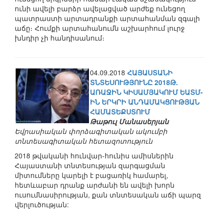
ունի ավելի բարձր ավելացված արժեք ունեցող
պատրաստի արտադրանքի արտահանման զգալի
աճը։ Հումքի արտահանումն աշխարհում լուրջ
խնդիր չի հանդիսանում։
04.09.2018
ՀԱՅԱՍՏԱՆԻ
ՏՆՏԵՍՈՒԹՅՈՒՆԸ 2018Թ.
ԱՌԱՋԻՆ ԿԻՍԱՄՅԱԿՈՒՄ ԵԱՏՄ-
ԻՆ ԵՐԿՐԻ ԱՆԴԱՄԱԿՑՈՒԹՅԱՆ
ՀԱՄԱՏԵՔՍՏՈՒՄ
Թաթուլ Մանասերյան
Եվրասիական փորձագիտական ակումբի
տնտեսագիտական հետազոտություն
2018 թվականի հունվար-հունիս ամիսներին
Հայաստանի տնտեսության զարգացման
միտումները կարելի է բացառիկ համարել,
հետևաբար դրանք արժանի են ավելի խորն
ուսումնասիրության, քան տնտեսական աճի պարզ
վերլուծության: