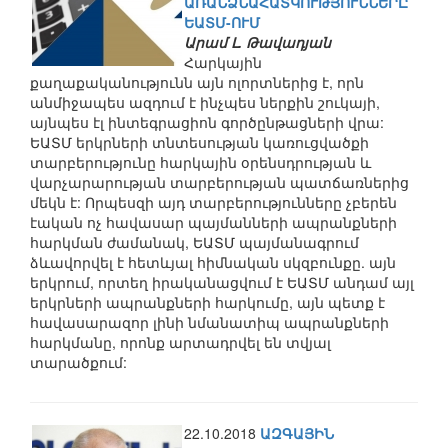
ԱՌԱՆՁՆԱՀԱՏԿՈՒԹՅՈՒՆՆԵՐԸ
ԵԱՏՄ-ՈՒՄ
Արամ Լ. Թավադյան
Հարկային
քաղաքականությունն այն ոլորտներից է, որն
անմիջապես ազդում է ինչպես ներքին շուկայի,
այնպես էլ ինտեգրացիոն գործընթացների վրա:
ԵԱՏՄ երկրների տնտեսության կառուցվածքի
տարբերությունը հարկային օրենսդրության և
վարչարարության տարբերության պատճառներից
մեկն է: Որպեսզի այդ տարբերությունները չբերեն
էական ոչ հավասար պայմանների ապրանքների
հարկման ժամանակ, ԵԱՏՄ պայմանագրում
ձևավորվել է հետևյալ հիմնական սկզբունքը. այն
երկրում, որտեղ իրականացվում է ԵԱՏՄ անդամ այլ
երկրների ապրանքների հարկումը, այն պետք է
հավասարազոր լինի նմանատիպ ապրանքների
հարկմանը, որոնք արտադրվել են տվյալ
տարածքում:
22.10.2018
ԱԶԳԱՅԻՆ