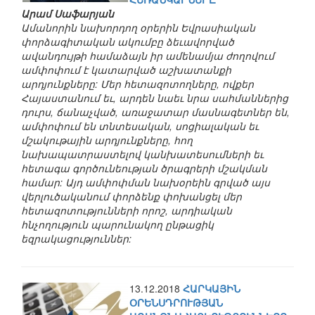
Արամ Սաֆարյան
Ամանորին նախորդող օրերին Եվրասիական
փորձագիտական ակումբը ձեւավորված
ավանդույթի համաձայն իր ամենամյա ժողովում
ամփոփում է կատարված աշխատանքի
արդյունքները: Մեր հետազոտողները, ովքեր
Հայաստանում եւ, արդեն նաեւ նրա սահմաններից
դուրս, ճանաչված, առաջատար մասնագետներ են,
ամփոփում են տնտեսական, սոցիալական եւ
մշակութային արդյունքները, հող
նախապատրաստելով կանխատեսումների եւ
հետագա գործունեության ծրագրերի մշակման
համար: Այդ ամփոփման նախօրեին գրված այս
վերլուծականում փորձենք փոխանցել մեր
հետազոտությունների որոշ, արդիական
հնչողություն պարունակող ընթացիկ
եզրակացություններ:
13.12.2018
ՀԱՐԿԱՅԻՆ
ՕՐԵՆՍԴՐՈՒԹՅԱՆ