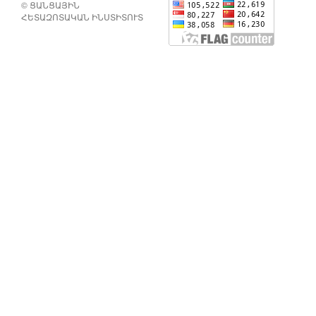
© ՑԱՆՑԱՅԻՆ
ՀԵՏԱԶՈՏԱԿԱՆ ԻՆՍՏԻՏՈՒՏ