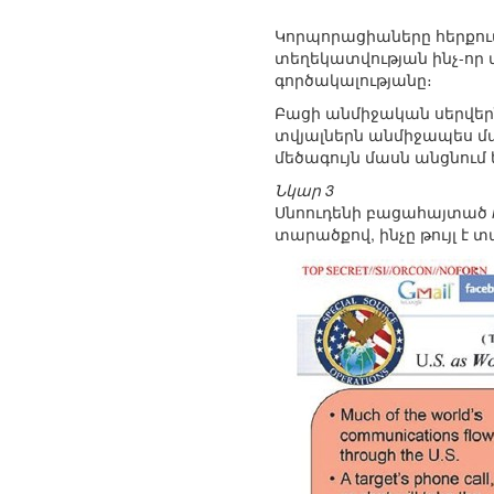
Կորպորացիաները հերքում
տեղեկատվության ինչ-որ 
գործակալությանը։
Բացի անմիջական սերվերն
տվյալներն անմիջապես մ
մեծագույն մասն անցնում
Նկար 3
Սնոուդենի բացահայտած
տարածքով, ինչը թույլ է