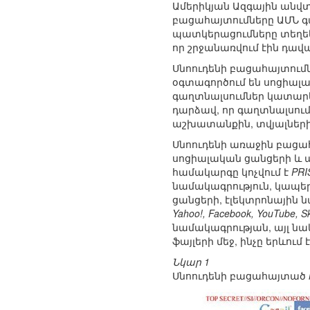
Ամերիկյան Ազգային անվտ
բացահայտումները ԱՄՆ գ
պատկերացումները տեղեկ
որ շրջանառվում էին դավ
Սնոուդենի բացահայտումն
օգտագործում են սոցիալ
գաղտնալսումներ կատարե
դարձավ, որ գաղտնալսում
աշխատանքին, տվյալների 
Սնոուդենի առաջին բացահ
սոցիալական ցանցերի և ա
համակարգը կոչվում է
PRI
նամակագրություն, կապե
ցանցերի, էլեկտրոնային 
Yahoo!, Facebook, YouTube, Sk
նամակագրության, այլ ն
ֆայլերի մեջ, ինչը երևու
Նկար 1
Սնոուդենի բացահայտած