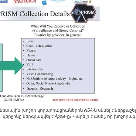
նետային խոշոր կորպորացիաներին
NSA
-ն սկսել է ներքաշե
թ. վերջինը ներգրավվել է
Apple
-ը։ Կարելի է ասել, որ խոշորա