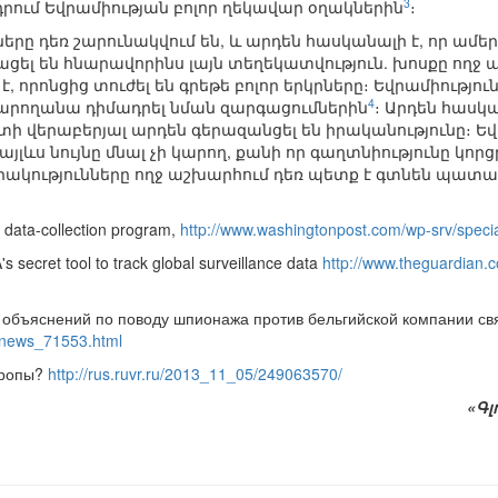
3
րում Եվրամիության բոլոր ղեկավար օղակներին
։
երը դեռ շարունակվում են, և արդեն հասկանալի է, որ ամ
ցել են հնարավորինս լայն տեղեկատվություն. խոսքը ողջ
 է, որոնցից տուժել են գրեթե բոլոր երկրները։ Եվրամիությ
4
կարողանա դիմադրել նման զարգացումներին
։ Արդեն հասկա
ի վերաբերյալ արդեն գերազանցել են իրականությունը։ Եվ 
յլևս նույնը մնալ չի կարող, քանի որ գաղտնիությունը կո
արակությունները ողջ աշխարհում դեռ պետք է գտնեն պա
 data-collection program,
http://www.washingtonpost.com/wp-srv/special
 secret tool to track global surveillance data
http://www.theguardian.
 объяснений по поводу шпионажа против бельгийской компании св
a/news_71553.html
вропы?
http://rus.ruvr.ru/2013_11_05/249063570/
«Գլ