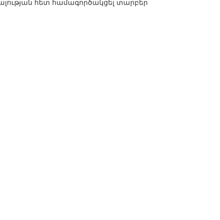
ծակալության հետ համագործակցել տարբեր