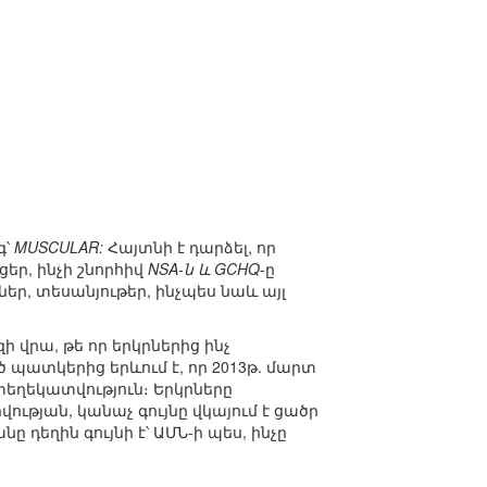
գ՝
MUSCULAR:
Հայտնի է դարձել, որ
եր, ինչի շնորհիվ
NSA-ն և GCHQ
-ը
եր, տեսանյութեր, ինչպես նաև այլ
ի վրա, թե որ երկրներից ինչ
 պատկերից երևում է, որ 2013թ. մարտ
եղեկատվություն։ Երկրները
ւթյան, կանաչ գույնը վկայում է ցածր
դեղին գույնի է՝ ԱՄՆ-ի պես, ինչը