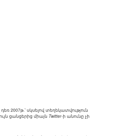
լ դեռ 2007թ.՝ սկսելով տեղեկատվություն
գույն ցանցերից միայն
Twitter
-ի անունը չի