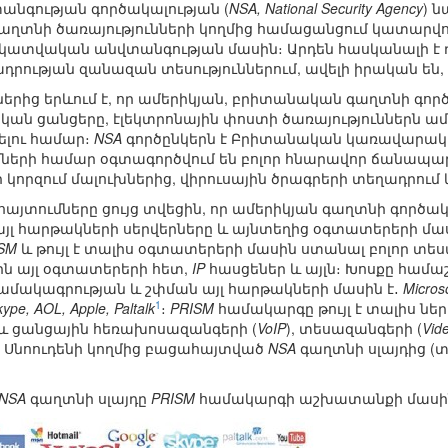
անգության գործակալության (
NSA, National Security Agency
) 
աղտնի ծառայությունների կողմից համացանցում կատարվող
ատվական անվտանգության մասին։ Արդեն հասկանալի է դա
ադրության զանազան տեսություններում, ավելի իրական են,
երից երևում է, որ ամերիկյան, բրիտանական գաղտնի գոր
ական ցանցերը, էլեկտրոնային փոստի ծառայություններն 
լու համար։
NSA
գործընկերն է Բրիտանական կառավարակա
ների համար օգտագործվում են բոլոր հնարավոր ճանապար
կորզում մալուխներից, վիրուսային ծրագրերի տեղադրում և
այտումները ցույց տվեցին, որ ամերիկյան գաղտնի գործակ
յլ հարթակների սերվերները և այնտեղից օգտատերերի մաս
SM
և թույլ է տալիս օգտատերերի մասին ստանալ բոլոր տե
րն այլ օգտատերերի հետ,
IP
հասցեներ և այլն։ Խոսքը համ
նամակագրության և շփման այլ հարթակների մասին է․
Micros
1
ype, AOL, Apple, Paltalk
։
PRISM
համակարգը թույլ է տալիս ներ
աև ցանցային հեռախոսազանգերի (
VoIP
), տեսազանգերի (
Vid
մ է Սնոուդենի կողմից բացահայտված
NSA
գաղտնի սլայդից (տ
NSA
գաղտնի սլայդը
PRISM
համակարգի աշխատանքի մասի