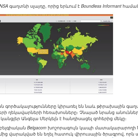
NSA
գաղտնի սլայդը, որից երևում է
Boundless Informant
համա
 գործակալությունները կիրառել են նաև թիրախային գաղտ
ների ղեկավարների հեռախոսները։ Չնայած նրանց անուններ
 կանցլեր Անգելա Մերկելն է հանդիսացել զոհերից մեկը։
ր բելգիական
Belgacom
խոշորագույն կապի մատակարարողի 
մից վարակված են եղել հատուկ վիրուսային ծրագրով, որն 