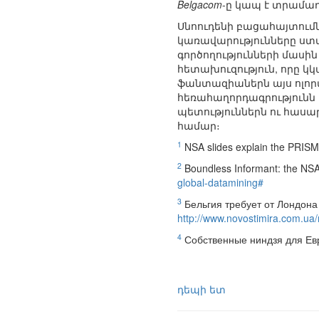
Belgacom
-ը կապ է տրամադ
Սնոուդենի բացահայտումն
կառավարությունները ստա
գործողությունների մասին
հետախուզություն, որը կ
ֆանտազիաներն այս ոլորտ
հեռահաղորդագրությունն ա
պետություններն ու հաս
համար։
1
NSA slides explain the PRISM
2
Boundless Informant: the NSA's
global-datamining#
3
Бельгия требует от Лондона
http://www.novostimira.com.u
4
Собственные ниндзя для Е
դեպի ետ