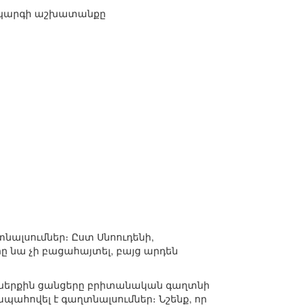
կարգի աշխատանքը
նալսումներ։ Ըստ Սնոուդենի,
ը նա չի բացահայտել, բայց արդեն
ներքին ցանցերը բրիտանական գաղտնի
ապահովել է գաղտնալսումներ։ Նշենք, որ