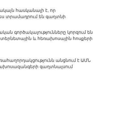
կայն հասկանալի է, որ
պես տրամադրում են գաղտնի
կան գործակալությունները կորզում են
նտերնետային և հեռախոսային հոսքերի
եռահաղորդակցությունն անցնում է ԱՄՆ
եռախոսազանգերի գաղտնալսում