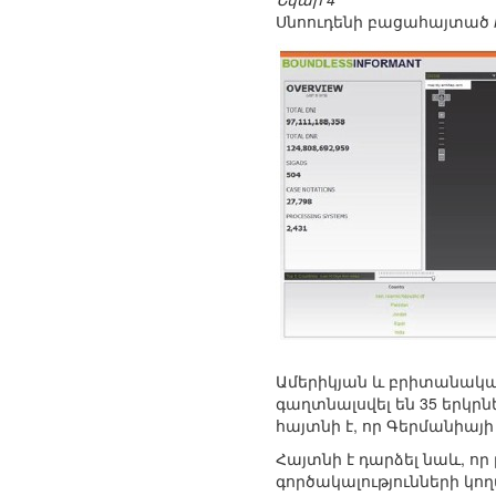
Սնոուդենի բացահայտած
Ամերիկյան և բրիտանական
գաղտնալսվել են 35 երկր
հայտնի է, որ Գերմանիայի
Հայտնի է դարձել նաև, ո
գործակալությունների կող