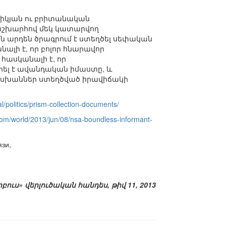
երիկյան ու բրիտանական
 աշխարհով մեկ կատարվող
ունն արդեն ծրագրում է ստեղծել սեփական
նալի է, որ բոլոր հնարավոր
հասկանալի է, որ
րցրել է ավանդական իմաստը, և
տասխաններ ստեղծված իրավիճակի
/politics/prism-collection-documents/
com/world/2013/jun/08/nsa-boundless-informant-
язи,
ոբուս» վերլուծական հանդես, թիվ 11, 2013