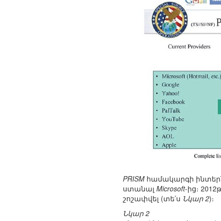
PRISM
համակարգի ինտեր
ստանալ
Microsoft
-ից։ 2012
շոշափվել (տե՛ս
Նկար 2
)։
Նկար 2