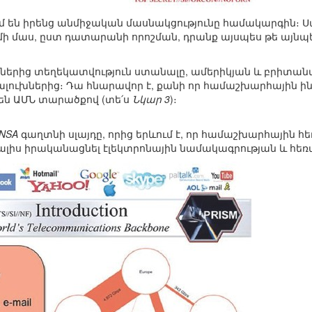
 են իրենց անմիջական մասնակցությունը համակարգին։ Սա
մի մաս, ըստ դատարանի որոշման, դրանք այսպես թե այն
երից տեղեկատվություն ստանալը, ամերիկյան և բրիտանա
ալուխներից։ Դա հնարավոր է, քանի որ համաշխարհային ի
 են ԱՄՆ տարածքով (տե՛ս
Նկար 3
)։
NSA
գաղտնի սլայդը, որից երևում է, որ համաշխարհային հ
 տալիս իրականացնել էլեկտրոնային նամակագրության և հ