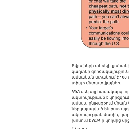
Տվյալների ահռելի քանակ
գաղտնի գործակալություն
ամսական ստանում է 180 մ
տիպի մետատվյալներ։
NSA
մեկ այլ համակարգ, որ
ակտիվությամբ է կորզվու
ամսվա ընթացքում միայն 
ներկայացված են ըստ այ
ակտիվության մասին, կարմ
խոսում է
NSA
-ի կողմից մ
Նկար 4