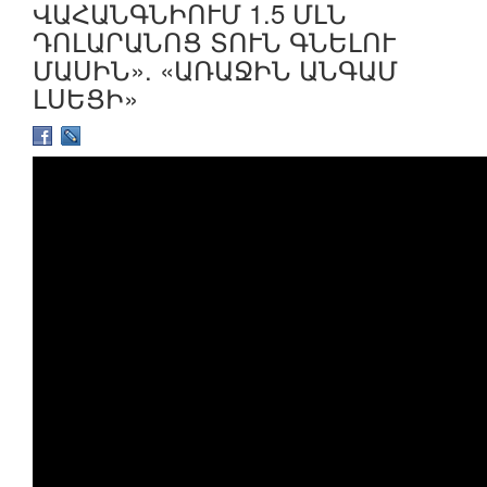
ՎԱՀԱՆԳՆԻՈՒՄ 1.5 ՄԼՆ
ԴՈԼԱՐԱՆՈՑ ՏՈՒՆ ԳՆԵԼՈՒ
ՄԱՍԻՆ». «ԱՌԱՋԻՆ ԱՆԳԱՄ
ԼՍԵՑԻ»