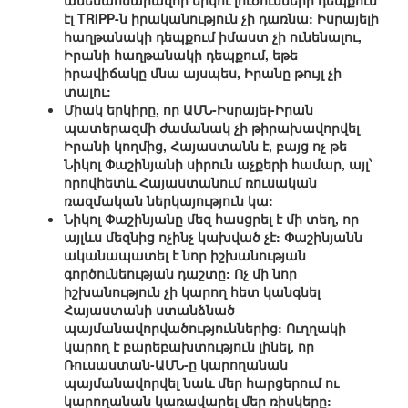
ամենահնարավոր երկու լուծումների դեպքում
էլ TRIPP-ն իրականություն չի դառնա: Իսրայելի
հաղթանակի դեպքում իմաստ չի ունենալու,
Իրանի հաղթանակի դեպքում, եթե
իրավիճակը մնա այսպես, Իրանը թույլ չի
տալու:
Միակ երկիրը, որ ԱՄՆ-Իսրայել-Իրան
պատերազմի ժամանակ չի թիրախավորվել
Իրանի կողմից, Հայաստանն է, բայց ոչ թե
Նիկոլ Փաշինյանի սիրուն աչքերի համար, այլ՝
որովհետև Հայաստանում ռուսական
ռազմական ներկայություն կա:
Նիկոլ Փաշինյանը մեզ հասցրել է մի տեղ, որ
այլևս մեզնից ոչինչ կախված չէ: Փաշինյանն
ականապատել է նոր իշխանության
գործունեության դաշտը: Ոչ մի նոր
իշխանություն չի կարող հետ կանգնել
Հայաստանի ստանձնած
պայմանավորվածություններից: Ուղղակի
կարող է բարեբախտություն լինել, որ
Ռուսաստան-ԱՄՆ-ը կարողանան
պայմանավորվել նաև մեր հարցերում ու
կարողանան կառավարել մեր ռիսկերը: