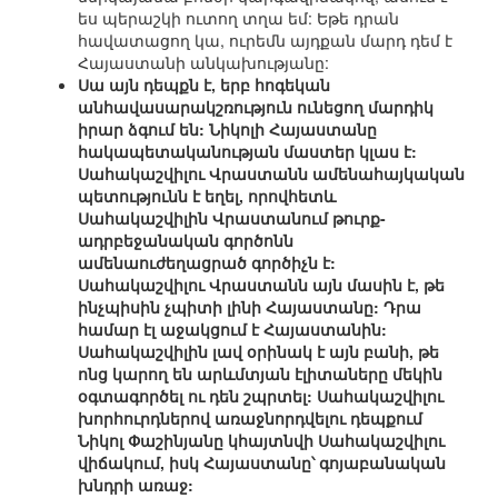
ես պերաշկի ուտող տղա եմ: Եթե դրան
հավատացող կա, ուրեմն այդքան մարդ դեմ է
Հայաստանի անկախությանը:
Սա այն դեպքն է, երբ հոգեկան
անհավասարակշռություն ունեցող մարդիկ
իրար ձգում են: Նիկոլի Հայաստանը
հակապետականության մաստեր կլաս է:
Սահակաշվիլու Վրաստանն ամենահայկական
պետությունն է եղել, որովհետև
Սահակաշվիլին Վրաստանում թուրք-
ադրբեջանական գործոնն
ամենաուժեղացրած գործիչն է:
Սահակաշվիլու Վրաստանն այն մասին է, թե
ինչպիսին չպիտի լինի Հայաստանը: Դրա
համար էլ աջակցում է Հայաստանին:
Սահակաշվիլին լավ օրինակ է այն բանի, թե
ոնց կարող են արևմտյան էլիտաները մեկին
օգտագործել ու դեն շպրտել: Սահակաշվիլու
խորհուրդներով առաջնորդվելու դեպքում
Նիկոլ Փաշինյանը կհայտնվի Սահակաշվիլու
վիճակում, իսկ Հայաստանը՝ գոյաբանական
խնդրի առաջ: