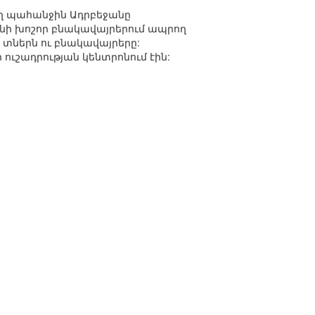
աղ պահանջին Ադրբեջանը
անի խոշոր բնակավայրերում ապրող
ց տներն ու բնակավայրերը:
ուշադրության կենտրոնում էին: