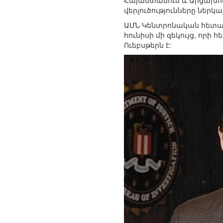
Հայաստանում և Արցախում
վերլուծությունները ներկ
ԱՄՆ Կենտրոնական հետախ
հունիսի մի զեկույց, որի
Ուեբսթերն է: