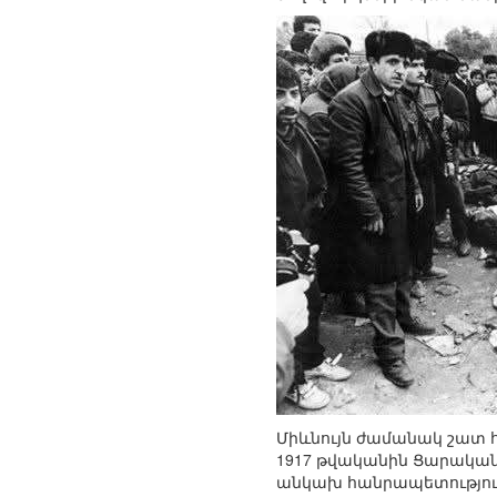
Միևնույն ժամանակ շատ հ
1917 թվականին Ցարական 
անկախ հանրապետություն