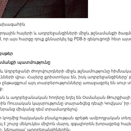
խնախագահին
րհրդային հայերի և ադրբեջանցիների միջև թշնամանքի ծ
 որ այս հարցը դուք քննարկել եք PDB-ի զեկուցողի հետ այս
եբսթեր
ամանքի պատմությունը
 Ադրբեջանի ժողովուրդների միջև թշնամությունը հիմնակ
նների վրա։ Հայերը քրիստոնյա են, իսկ ադրբեջանցիները՝
 ընթացքում այդ տարբերությունները առաջացրել են սուր
ջ։
 և ադրբեջանական հողերը եղել են Օսմանյան Թուրքիայ
բին Ռուսական կայսրությունը տարածվեց դեպի Կովկաս՝ իր
 նրանց միմյանց դեմ տրամադրելով։
ի կողմից հայկական բնակչության գրեթե ամբողջական տեղա
է շուրջ մեկուկես միլիոն մարդ, զգալիորեն խորացրեց հայ
, ներառյալ՝ ադրբեջանցիներին։