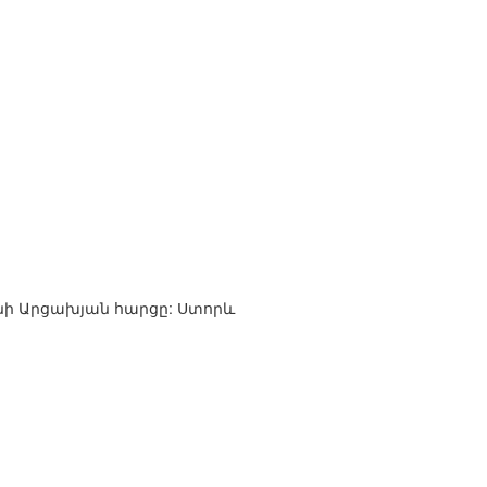
ւնի Արցախյան հարցը: Ստորև