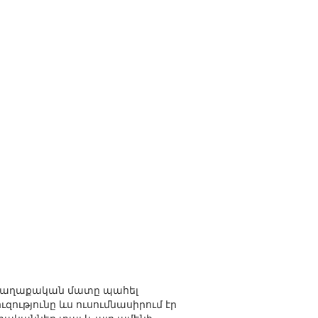
 քաղաքական մատը պահել
ությունը ևս ուսումնասիրում էր