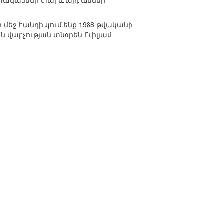
տականներ տալ և այդ ամենի
եջ հանդիպում ենք 1988 թվականի
ն վարչության տնօրեն Ուիլյամ