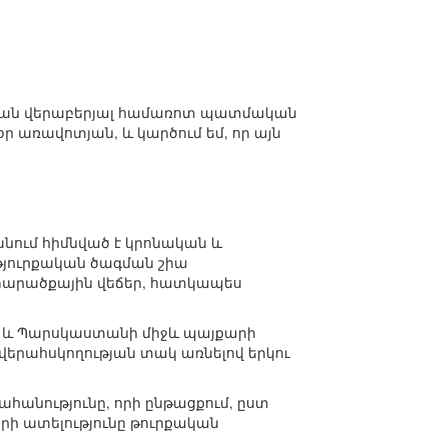
ագման վերաբերյալ համառոտ պատմական
օր առավոտյան, և կարծում եմ, որ այն
անում հիմնված է կրոնական և
 թյուրքական ծագման շիա
 տարածքային վեճեր, հատկապես
ի և Պարսկաստանի միջև պայքարի
 վերահսկողության տակ առնելով երկու
հանությունը, որի ընթացքում, ըստ
երի ատելությունը թուրքական