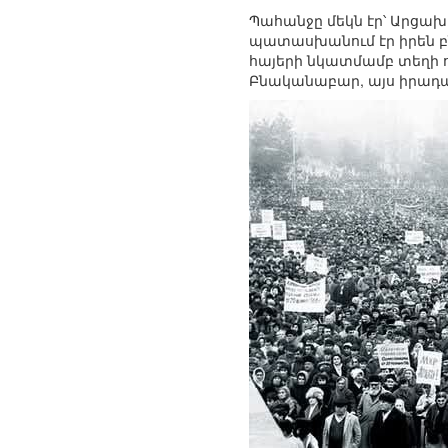
Պահանջը մեկն էր՝ Արցա
պատասխանում էր իրեն բն
հայերի նկատմամբ տեղի ու
Բնականաբար, այս իրադար