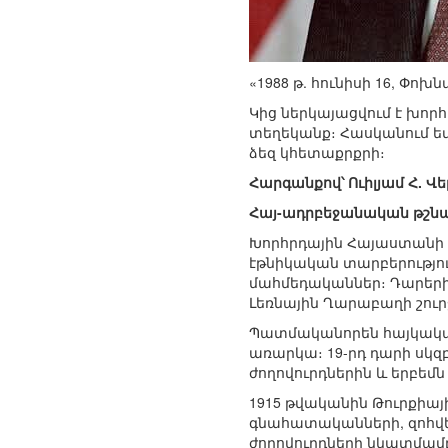
«1988 թ. հունիսի 16, Փո
Կից ներկայացվում է խո
տեղեկանք։ Հասկանում եմ,
ձեզ կհետաքրքրի։
Հարգանքով՝ Ուիլյամ Հ. Վ
Հայ-ադրբեջանական թշն
Խորհրդային Հայաստանի և
էթնիկական տարբերությու
մահմեդականներ։ Դարերի
Լեռնային Ղարաբաղի շուր
Պատմականորեն հայկական
առարկա։ 19-րդ դարի սկզ
ժողովուրդներին և երբեմն
1915 թվականին Թուրքիայ
գնահատականների, զոհվել 
ժողովուրդների նկատմամբ