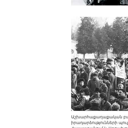
Աշխարհաքաղաքական բարդ
իրադարձությունների պու