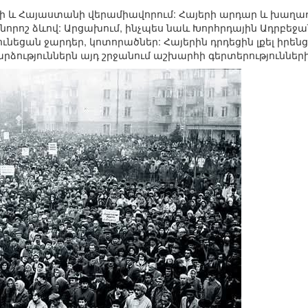
խի և Հայաստանի վերամիավորում: Հայերի արդար և խաղ
որոշ ձևով: Արցախում, ինչպես նաև Խորհրդային Ադրբեջ
նեցան ջարդեր, կոտորածներ: Հայերին դրդեցին լքել իրեն
ձություններն այդ շրջանում աշխարհի գերտերությունների 