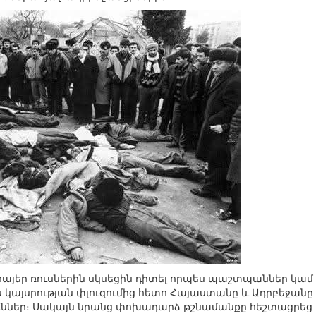
այեր ռուսներին սկսեցին դիտել որպես պաշտպաններ կամ 
կայսրության փլուզումից հետո Հայաստանը և Ադրբեջանը ե
ներ։ Սակայն նրանց փոխադարձ թշնամանքը հեշտացրեց 