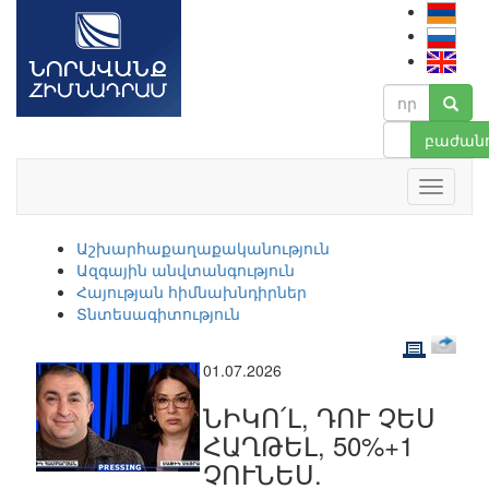
բաժանո
Աշխարհաքաղաքականություն
Ազգային անվտանգություն
Հայության հիմնախնդիրներ
Տնտեսագիտություն
01.07.2026
ՆԻԿՈ՛Լ, ԴՈՒ ՉԵՍ
ՀԱՂԹԵԼ, 50%+1
ՉՈՒՆԵՍ.