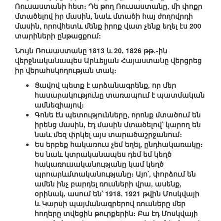
Ռուսաստանի հետ։ Դե թող Ռուսաստանը, մի փոքր
մտածելով իր մասին, նաև մտածի հայ ժողովրդի
մասին, որովհետև մենք իրոք վատ չենք եղել էս 200
տարիների ընթացքում:
Նույն Ռուսաստանը 1813 և 20, 1826 թթ․-ին
վերջնականապես Արևելյան Հայաստանը վերցրեց
իր վերահսկողության տակ։
Ցավով պետք է արձանագրենք, որ մեր
հասարակությունը տառապում է պատմական
ամնեզիայով։
Գոնե էն պետությունները, որոնք մտածում են
իրենց մասին, էդ մասին մտածելով՝ կարող են
նաև մեզ փրկել այս տարածաշրջանում։
Ես երբեք հակառուս չեմ եղել, ընդհակառակը։
Ես նաև կտրականապես դեմ եմ կեղծ
հակառուսականությանը կամ կեղծ
պրոարևմտականությանը։ Այո՛, փորձում են
ամեն ինչ բարդել ռուսների վրա, ասենք,
օրինակ, ասում են՝ 1918, 1921 թվին Մոսկվայի
և Կարսի պայմանագրերով ռուսները մեր
հողերը տվեցին թուրքերին։ Բա էդ Մոսկվայի